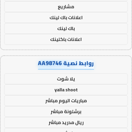
مشاريع
اعلانات باك لينك
باك لينك
اعلانات باكلينك
روابط نصية AA98746
يلا شوت
yalla shoot
مباريات اليوم مباشر
برشلونة مباشر
ريال مدريد مباشر