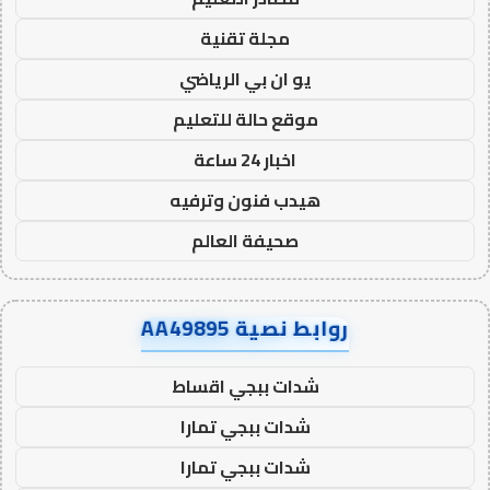
مجلة تقنية
يو ان بي الرياضي
موقع حالة للتعليم
اخبار 24 ساعة
هيدب فنون وترفيه
صحيفة العالم
روابط نصية AA49895
شدات ببجي اقساط
شدات ببجي تمارا
شدات ببجي تمارا