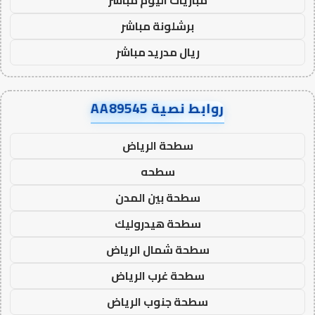
برشلونة مباشر
ريال مدريد مباشر
روابط نصية AA89545
سطحة الرياض
سطحه
سطحة بين المدن
سطحة هيدروليك
سطحة شمال الرياض
سطحة غرب الرياض
سطحة جنوب الرياض