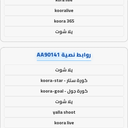
kooralive
koora 365
يلا شوت
روابط نصية AA90141
يلا شوت
كورة ستار - koora-star
كورة جول - koora-goal
يلا شوت
yalla shoot
koora live