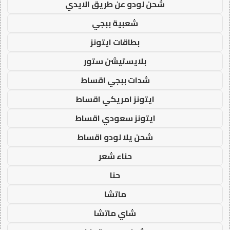
شحن لودو عن طريق الايدي
شعبية ببجي
بطاقات ايتونز
بلايستيشن ستور
شدات ببجي اقساط
ايتونز امريكي اقساط
ايتونز سعودي اقساط
شحن يلا لودو اقساط
حناء شعر
حنا
ماتشا
شاي ماتشا