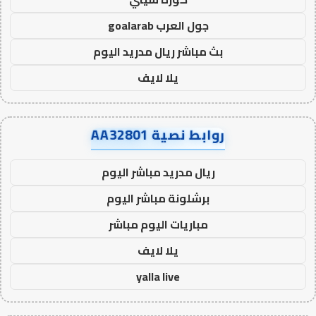
جول العرب goalarab
بث مباشر ريال مدريد اليوم
يلا لايف
روابط نصية AA32801
ريال مدريد مباشر اليوم
برشلونة مباشر اليوم
مباريات اليوم مباشر
يلا لايف
yalla live