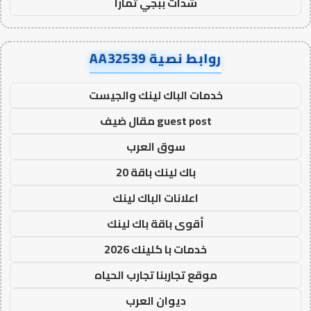
شدات ببجي تمارا
روابط نصية AA32539
خدمات الباك لينك والجيست
guest post مقال ضيف
سوق العرب
باك لينك باقة 20
اعلانات الباك لينك
أقوى باقة باك لينك
خدمات با كلينك 2026
موقع تجاربنا تجارب الحياه
ديوان العرب