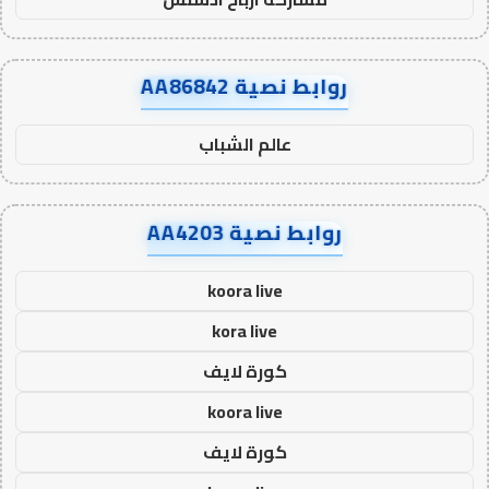
روابط نصية AA86842
عالم الشباب
روابط نصية AA4203
koora live
kora live
كورة لايف
koora live
كورة لايف