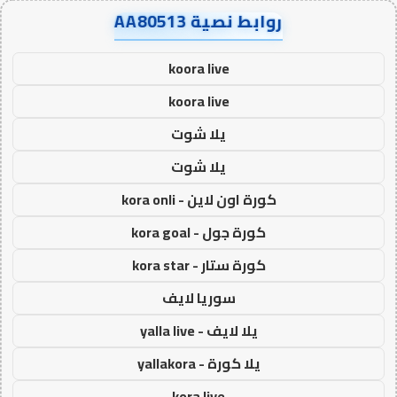
روابط نصية AA80513
koora live
koora live
يلا شوت
يلا شوت
كورة اون لاين - kora onli
كورة جول - kora goal
كورة ستار - kora star
سوريا لايف
يلا لايف - yalla live
يلا كورة - yallakora
kora live