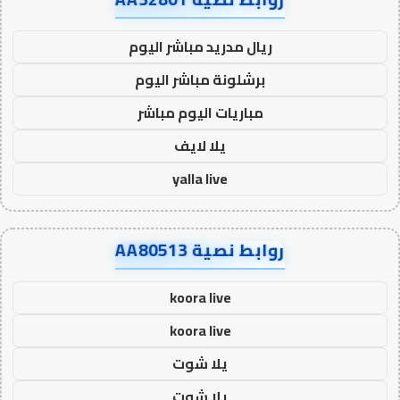
ريال مدريد مباشر اليوم
برشلونة مباشر اليوم
مباريات اليوم مباشر
يلا لايف
yalla live
روابط نصية AA80513
koora live
koora live
يلا شوت
يلا شوت