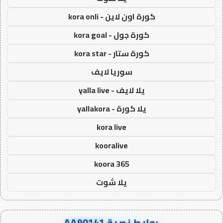
كورة اون لاين - kora onli
كورة جول - kora goal
كورة ستار - kora star
سوريا لايف
يلا لايف - yalla live
يلا كورة - yallakora
kora live
kooralive
koora 365
يلا شوت
روابط نصية AA90141