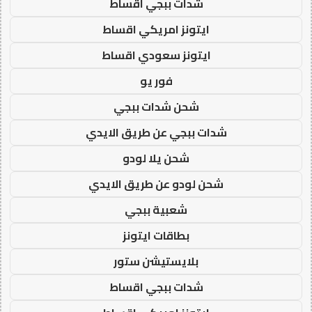
شدات ببجي اقساط
ايتونز امريكي اقساط
ايتونز سعودي اقساط
فور يو
شحن شدات ببجي
شدات ببجي عن طريق الايدي
شحن يلا لودو
شحن لودو عن طريق الايدي
شعبية ببجي
بطاقات ايتونز
بلايستيشن ستور
شدات ببجي اقساط