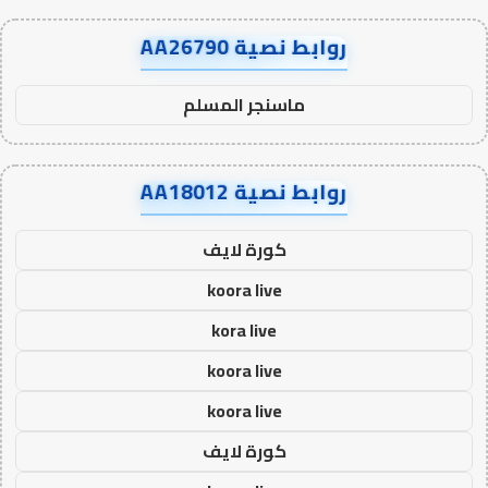
روابط نصية AA26790
ماسنجر المسلم
روابط نصية AA18012
كورة لايف
koora live
kora live
koora live
koora live
كورة لايف