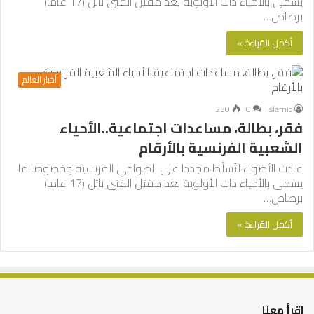
يسمى بالأحياء ذات الأولوية بعد مقتل الفتى نائل (17 عاما)
برصاص…
أكمل القراءة »
أخبار العالم
230
0
islamic
فقر، بطالة، مساعدات اجتماعية..الأحياء
الشعبية الفرنسية بالأرقام
عادت الأضواء لتُسلّط مجددا على الضواحي الفرنسية وخصوصا ما
يسمى بالأحياء ذات الأولوية بعد مقتل الفتى نائل (17 عاما)
برصاص…
أكمل القراءة »
اقرأ معنا