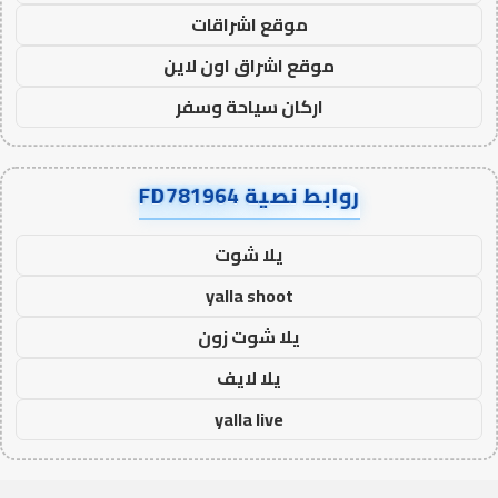
موقع اشراقات
موقع اشراق اون لاين
اركان سياحة وسفر
روابط نصية FD781964
يلا شوت
yalla shoot
يلا شوت زون
يلا لايف
yalla live