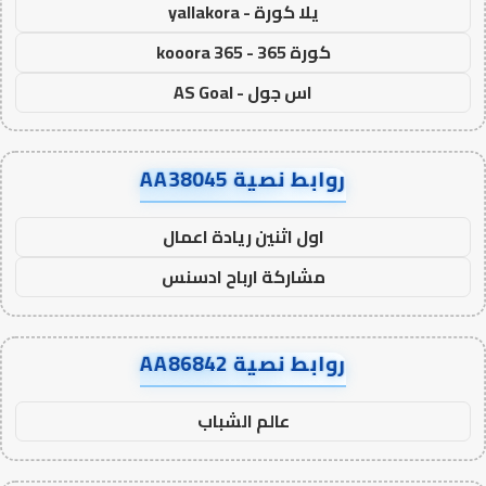
يلا كورة - yallakora
كورة 365 - kooora 365
اس جول - AS Goal
روابط نصية AA38045
اول اثنين ريادة اعمال
مشاركة ارباح ادسنس
روابط نصية AA86842
عالم الشباب