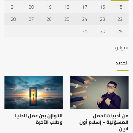
21
20
19
18
17
16
15
28
27
26
25
24
23
22
31
30
29
« يوليو
الجديد
من أدبيات تحمل
التوازن بين عمل الدنيا
المسؤلية – إسلام أون
وطلب الآخرة
لاين