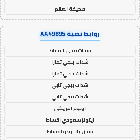
صحيفة العالم
روابط نصية AA49895
شدات ببجي اقساط
شدات ببجي تمارا
شدات ببجي تمارا
شدات ببجي تابي
شدات ببجي تابي
ايتونز امريكي
ايتونز سعودي اقساط
شحن يلا لودو اقساط