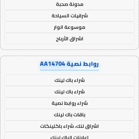
مدونة صحبة
شرقيات السياحة
موسوعة انوار
اشراق الأرباح
روابط نصية AA14704
شراء باك لينك
شراء باك لينك
شراء روابط نصية
باقات باك لينك
اشراق لنك، شراء باكلينكات
اعلانات الباك لينك