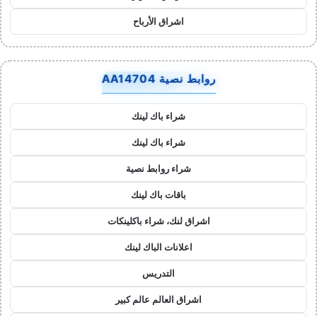
اشراق الأرباح
روابط نصية AA14704
شراء باك لينك
شراء باك لينك
شراء روابط نصية
باقات باك لينك
اشراق لنك، شراء باكلينكات
اعلانات الباك لينك
التدريس
اشراق العالم عالم كبير