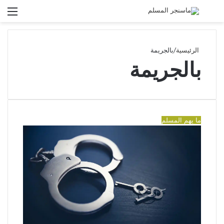
بحث
الق
عن
الرئيسية
/
بالجريمة
بالجريمة
ما يهم المسلم