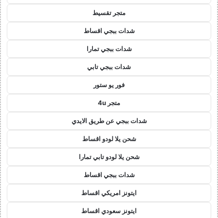
متجر تقسيط
شدات ببجي اقساط
شدات ببجي تمارا
شدات ببجي تابي
فور يو ستور
متجر 4u
شدات ببجي عن طريق الايدي
شحن يلا لودو اقساط
شحن يلا لودو تابي تمارا
شدات ببجي اقساط
ايتونز امريكي اقساط
ايتونز سعودي اقساط