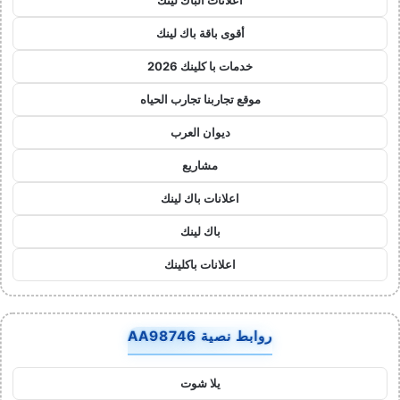
أقوى باقة باك لينك
خدمات با كلينك 2026
موقع تجاربنا تجارب الحياه
ديوان العرب
مشاريع
اعلانات باك لينك
باك لينك
اعلانات باكلينك
روابط نصية AA98746
يلا شوت