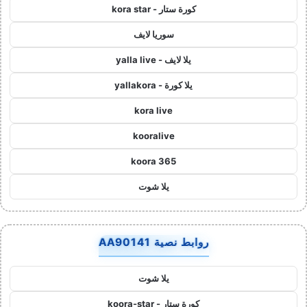
كورة ستار - kora star
سوريا لايف
يلا لايف - yalla live
يلا كورة - yallakora
kora live
kooralive
koora 365
يلا شوت
روابط نصية AA90141
يلا شوت
كورة ستار - koora-star