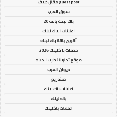
guest post مقال ضيف
سوق العرب
باك لينك باقة 20
اعلانات الباك لينك
أقوى باقة باك لينك
خدمات با كلينك 2026
موقع تجاربنا تجارب الحياه
ديوان العرب
مشاريع
اعلانات باك لينك
باك لينك
اعلانات باكلينك