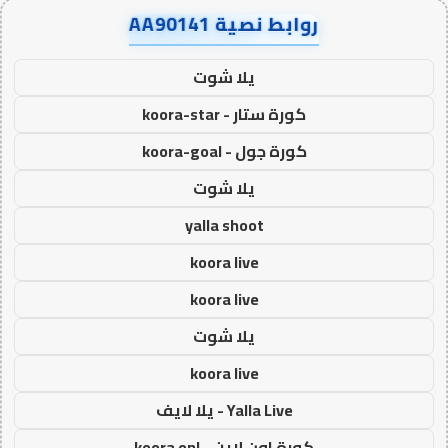
روابط نصية AA90141
يلا شوت
كورة ستار - koora-star
كورة جول - koora-goal
يلا شوت
yalla shoot
koora live
koora live
يلا شوت
koora live
Yalla Live - يلا لايف
كورة اون لاين - koora onl