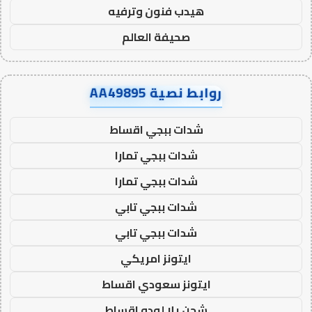
هيدب فنون وترفيه
صحيفة العالم
روابط نصية AA49895
شدات ببجي اقساط
شدات ببجي تمارا
شدات ببجي تمارا
شدات ببجي تابي
شدات ببجي تابي
ايتونز امريكي
ايتونز سعودي اقساط
شحن يلا لودو اقساط