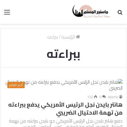
بحث
الق
عن
الرئيسية
/
ببراءته
ببراءته
أخبار العالم
122
0
islamic
هانتر بايدن نجل الرئيس الأمريكي يدفع ببراءته
من تهمة الاحتيال الضريبي
دفع هانتر بايدن نجل الرئيس الأمريكي جو بايدن ببراءته من تهمة
الاحتيال الضريبي أمام محكمة في لوس أنجلوس الخميس.