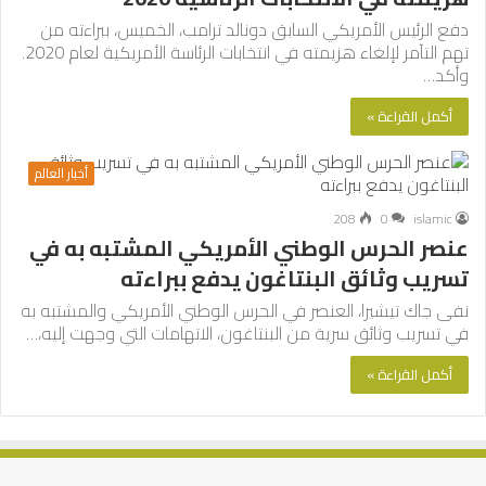
دفع الرئيس الأمريكي السابق دونالد ترامب، الخميس، ببراءته من
تهم التآمر لإلغاء هزيمته في انتخابات الرئاسة الأمريكية لعام 2020.
وأكد…
أكمل القراءة »
أخبار العالم
208
0
islamic
عنصر الحرس الوطني الأمريكي المشتبه به في
تسريب وثائق البنتاغون يدفع ببراءته
نفى جاك تيشيرا، العنصر في الحرس الوطني الأمريكي والمشتبه به
في تسريب وثائق سرية من البنتاغون، الاتهامات التي وجهت إليه،…
أكمل القراءة »