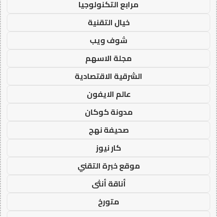
مرابع التكنولوجيا
خيال التقنية
شوف ويب
مجلة الاسهم
الشرقية الاقتصادية
عالم الايفون
مدونة كوكان
صحيفة نهج
كار نيوز
موقع خبرة التقني
أناقة أنثى
متورخ