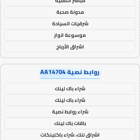
مباشر التقنية
مدونة صحبة
شرقيات السياحة
موسوعة انوار
اشراق الأرباح
روابط نصية AA14704
شراء باك لينك
شراء باك لينك
شراء روابط نصية
باقات باك لينك
اشراق لنك، شراء باكلينكات