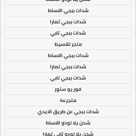
شدات ببجي اقساط
شدات ببجي تمارا
شدات ببجي تابي
متجر تقسيط
شدات ببجي اقساط
شدات ببجي تمارا
شدات ببجي تابي
فور يو ستور
متجر 4u
شدات ببجي عن طريق الايدي
شحن يلا لودو اقساط
شحن يلا لودو تابي تمارا