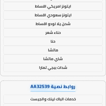
ايتونز امريكي اقساط
ايتونز سعودي اقساط
شحن يلا لودو اقساط
حناء شعر
حنا
ماتشا
شاي ماتشا
شدات ببجي تمارا
روابط نصية AA32539
خدمات الباك لينك والجيست