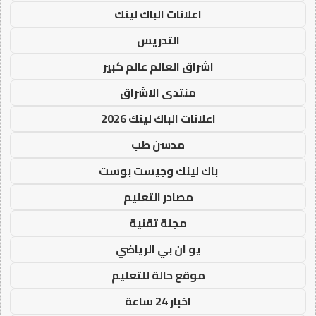
اعلانات الباك لينك
التدريس
اشراق العالم عالم كبير
منتدى الاشراق
اعلانات الباك لينك 2026
مدسن طب
باك لينك وجيست بوست
مصادر التعليم
مجلة تقنية
يو ان بي الرياضي
موقع حالة للتعليم
اخبار 24 ساعة