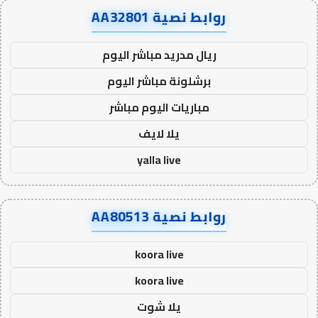
روابط نصية AA32801
ريال مدريد مباشر اليوم
برشلونة مباشر اليوم
مباريات اليوم مباشر
يلا لايف
yalla live
روابط نصية AA80513
koora live
koora live
يلا شوت