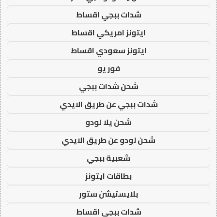
شدات ببجي اقساط
ايتونز امريكي اقساط
ايتونز سعودي اقساط
فور يو
شحن شدات ببجي
شدات ببجي عن طريق الايدي
شحن يلا لودو
شحن لودو عن طريق الايدي
شعبية ببجي
بطاقات ايتونز
بلايستيشن ستور
شدات ببجي اقساط