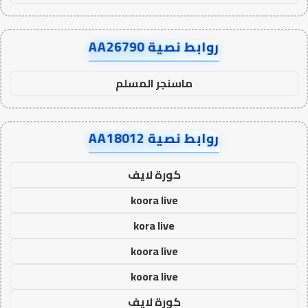
روابط نصية AA26790
ماسنجر المسلم
روابط نصية AA18012
كورة لايف
koora live
kora live
koora live
koora live
كورة لايف