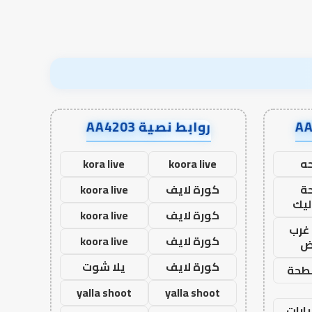
روابط نصية AA4203
ه
koora live
kora live
ة
كورة لايف
koora live
ليك
كورة لايف
koora live
غرب
كورة لايف
koora live
اض
كورة لايف
يلا شوت
طحة
yalla shoot
yalla shoot
ارات