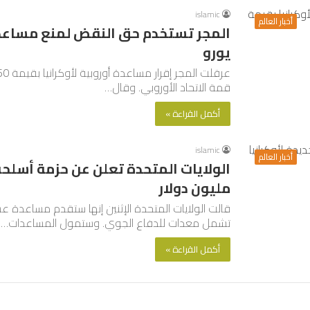
islamic
أخبار العالم
يورو
قمة الاتحاد الأوروبي. وقال…
أكمل القراءة »
islamic
أخبار العالم
مليون دولار
تشمل معدات للدفاع الجوي. وستمول المساعدات…
أكمل القراءة »