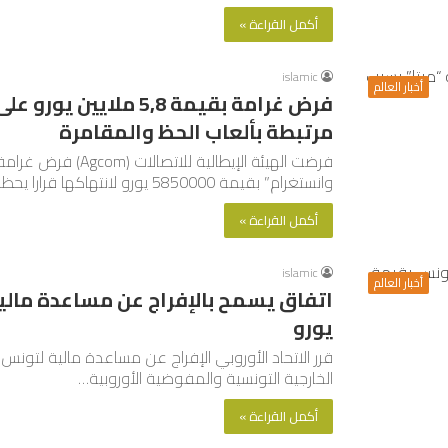
أكمل القراءة »
islamic
أخبار العالم
فرض غرامة بقيمة 5,8 م
مرتبطة بألعاب الحظ والمقامرة
فرضت الهيئة الإيطالي
وانستغرام” بقيمة 5850000 يورو لانتهاكها قرارا يحظر…
أكمل القراءة »
islamic
أخبار العالم
يورو
الخارجية التونسية والمفوضية الأوروبية…
أكمل القراءة »