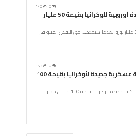
140
0
المجر تستخدم حق النقض لمنع مساعدة أوروبية لأوكرانيا بقيمة 50 مليار
عرقلت المجر إقرار مساعدة أوروبية لأوكرانيا بقيمة 50 مليار يورو، بعدما استخدمت حق النقص الفيتو في
153
0
الولايات المتحدة تعلن عن حزمة أسلحة عسكرية جديدة لأوكرانيا بقيمة 100
قالت الولايات المتحدة الإثنين إنها ستقدم مساعدة عسكرية جديدة لأوكرانيا بقيمة 100 مليون دولار