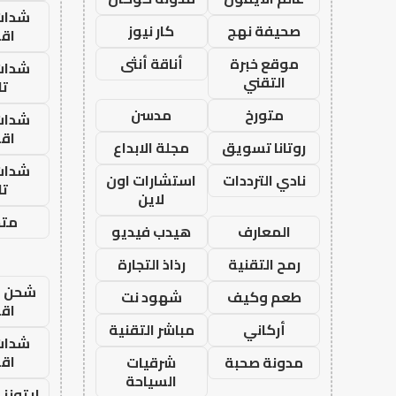
شدات
صحيفة نهج
كار نيوز
اق
موقع خبرة
أناقة أنثى
شدات
التقني
تا
متورخ
مدسن
شدات
اق
روتانا تسويق
مجلة الابداع
شدات
نادي الترددات
استشارات اون
تا
لاين
متجر
المعارف
هيدب فيديو
رمح التقنية
رذاذ التجارة
شحن يل
طعم وكيف
شهود نت
اق
أركاني
مباشر التقنية
شدات
اق
مدونة صحبة
شرقيات
السياحة
ايتونز