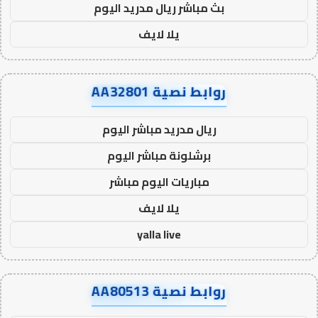
بث مباشر ريال مدريد اليوم
يلا لايف
روابط نصية AA32801
ريال مدريد مباشر اليوم
برشلونة مباشر اليوم
مباريات اليوم مباشر
يلا لايف
yalla live
روابط نصية AA80513