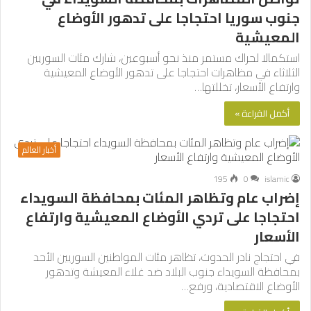
جنوب سوريا احتجاجا على تدهور الأوضاع
المعيشية
استكمالا لحراك مستمر منذ نحو أسبوعين، شارك مئات السوريين
الثلاثاء في مظاهرات احتجاجا على تدهور الأوضاع المعيشية
وارتفاع الأسعار، تخللتها…
أكمل القراءة »
أخبار العالم
195
0
islamic
إضراب عام وتظاهر المئات بمحافظة السويداء
احتجاجا على تردي الأوضاع المعيشية وارتفاع
الأسعار
في احتجاج نادر الحدوث، تظاهر مئات المواطنين السوريين الأحد
بمحافظة السويداء جنوب البلاد ضد غلاء المعيشة وتدهور
الأوضاع الاقتصادية، ورفع…