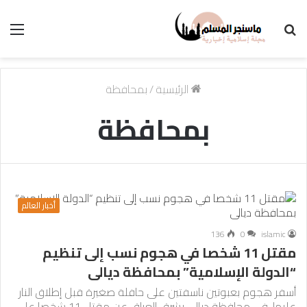
بحث
الق
عن
الرئيسية
/
بمحافظة
بمحافظة
أخبار العالم
136
0
islamic
مقتل 11 شخصا في هجوم نسب إلى تنظيم
“الدولة الإسلامية” بمحافظة ديالى
أسفر هجوم بعبوتين ناسفتين على حافلة صغيرة قبل إطلاق النار
عليها، في محافظة ديالى بشرق العراق عن مقتل 11 شخصا على