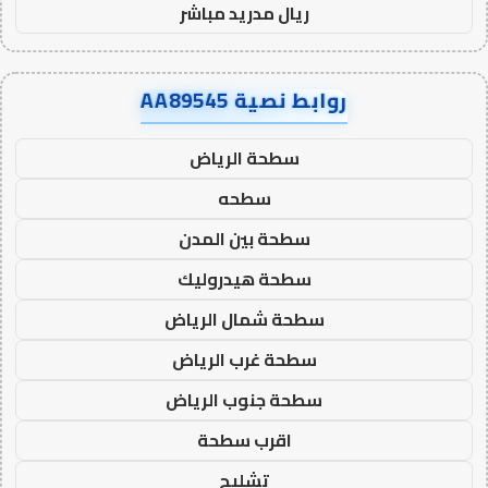
ريال مدريد مباشر
روابط نصية AA89545
سطحة الرياض
سطحه
سطحة بين المدن
سطحة هيدروليك
سطحة شمال الرياض
سطحة غرب الرياض
سطحة جنوب الرياض
اقرب سطحة
تشليح