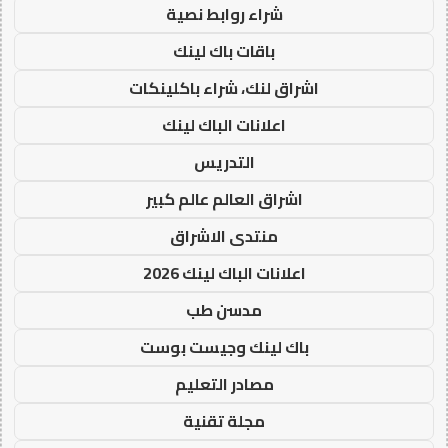
شراء روابط نصية
باقات باك لينك
اشراق لنك، شراء باكلينكات
اعلانات الباك لينك
التدريس
اشراق العالم عالم كبير
منتدى الاشراق
اعلانات الباك لينك 2026
مدسن طب
باك لينك وجيست بوست
مصادر التعليم
مجلة تقنية