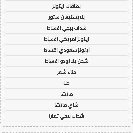
بطاقات ايتونز
بلايستيشن ستور
شدات ببجي اقساط
ايتونز امريكي اقساط
ايتونز سعودي اقساط
شحن يلا لودو اقساط
حناء شعر
حنا
ماتشا
شاي ماتشا
شدات ببجي تمارا