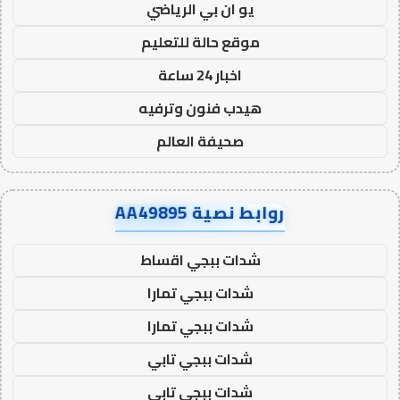
يو ان بي الرياضي
موقع حالة للتعليم
اخبار 24 ساعة
هيدب فنون وترفيه
صحيفة العالم
روابط نصية AA49895
شدات ببجي اقساط
شدات ببجي تمارا
شدات ببجي تمارا
شدات ببجي تابي
شدات ببجي تابي