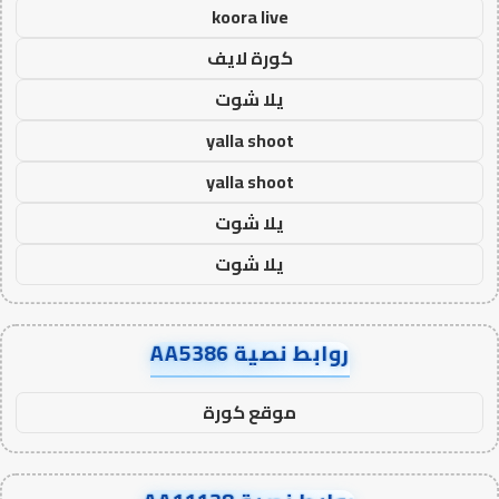
koora live
كورة لايف
يلا شوت
yalla shoot
yalla shoot
يلا شوت
يلا شوت
روابط نصية AA5386
موقع كورة