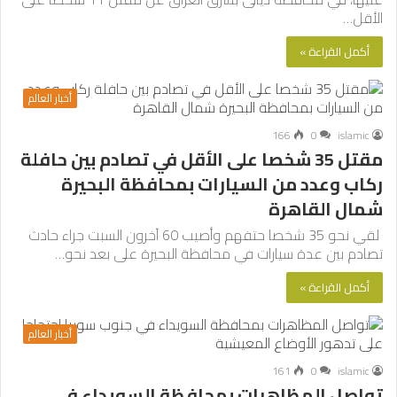
الأقل…
أكمل القراءة »
أخبار العالم
166
0
islamic
مقتل 35 شخصا على الأقل في تصادم بين حافلة
ركاب وعدد من السيارات بمحافظة البحيرة
شمال القاهرة
لقي نحو 35 شخصا حتفهم وأصيب 60 آخرون السبت جراء حادث
تصادم بين عدة سيارات في محافظة البحيرة على بعد نحو…
أكمل القراءة »
أخبار العالم
161
0
islamic
تواصل المظاهرات بمحافظة السويداء في