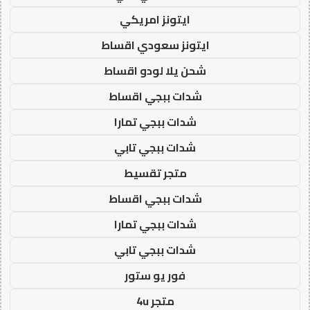
ايتونز امريكي
ايتونز سعودي اقساط
شحن يلا لودو اقساط
شدات ببجي اقساط
شدات ببجي تمارا
شدات ببجي تابي
متجر تقسيط
شدات ببجي اقساط
شدات ببجي تمارا
شدات ببجي تابي
فور يو ستور
متجر 4u