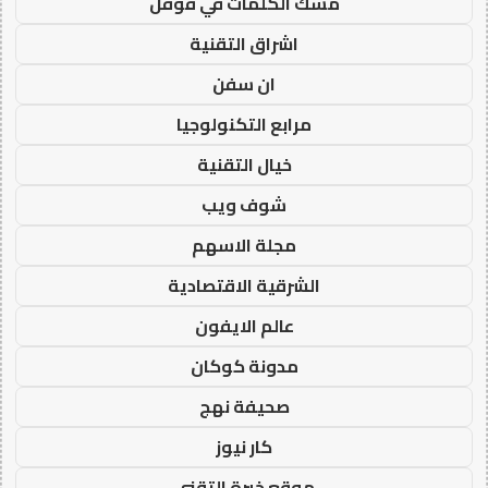
مسك الكلمات في قوقل
اشراق التقنية
ان سفن
مرابع التكنولوجيا
خيال التقنية
شوف ويب
مجلة الاسهم
الشرقية الاقتصادية
عالم الايفون
مدونة كوكان
صحيفة نهج
كار نيوز
موقع خبرة التقني