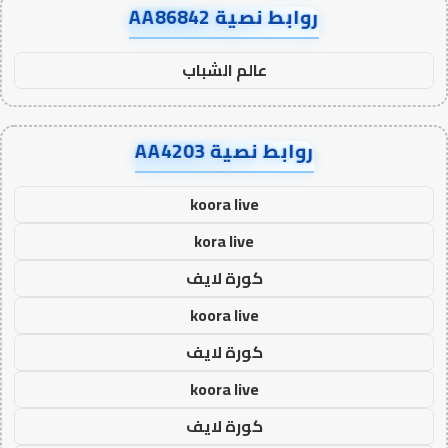
روابط نصية AA86842
عالم الشباب
روابط نصية AA4203
koora live
kora live
كورة لايف
koora live
كورة لايف
koora live
كورة لايف