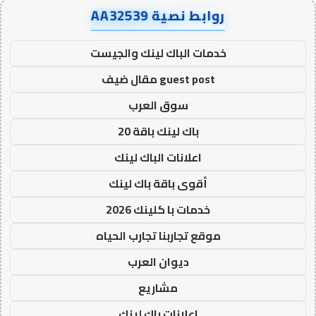
روابط نصية AA32539
خدمات الباك لينك والجيست
guest post مقال ضيف
سوق العرب
باك لينك باقة 20
اعلانات الباك لينك
أقوى باقة باك لينك
خدمات با كلينك 2026
موقع تجاربنا تجارب الحياه
ديوان العرب
مشاريع
اعلانات باك لينك