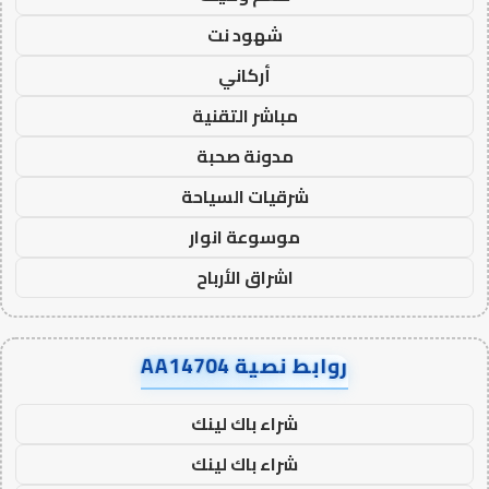
شهود نت
أركاني
مباشر التقنية
مدونة صحبة
شرقيات السياحة
موسوعة انوار
اشراق الأرباح
روابط نصية AA14704
شراء باك لينك
شراء باك لينك