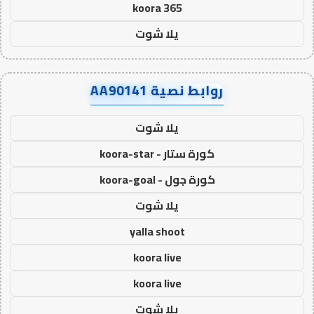
koora 365
يلا شوت
روابط نصية AA90141
يلا شوت
كورة ستار - koora-star
كورة جول - koora-goal
يلا شوت
yalla shoot
koora live
koora live
يلا شوت