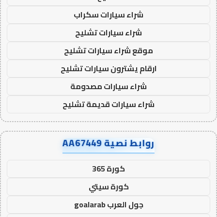
شراء سيارات سكراب
شراء سيارات تشليح
موقع شراء سيارات تشليح
ارقام يشترون سيارات تشليح
شراء سيارات مصدومة
شراء سيارات قديمة تشليح
روابط نصية AA67449
كورة 365
كورة سيتي
جول العرب goalarab