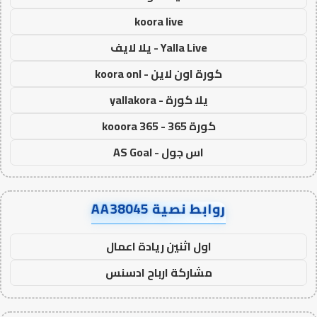
koora live
Yalla Live - يلا لايف
كورة اون لاين - koora onl
يلا كورة - yallakora
كورة 365 - kooora 365
اس جول - AS Goal
روابط نصية AA38045
اول اثنين ريادة اعمال
مشاركة ارباح ادسنس