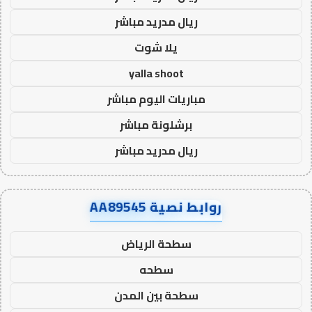
ريال مدريد مباشر
يلا شوت
yalla shoot
مباريات اليوم مباشر
برشلونة مباشر
ريال مدريد مباشر
روابط نصية AA89545
سطحة الرياض
سطحه
سطحة بين المدن