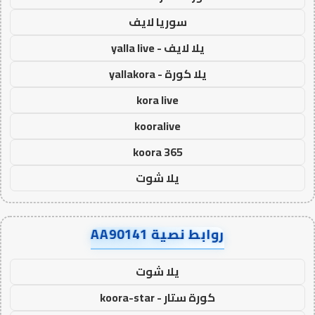
سوريا لايف
يلا لايف - yalla live
يلا كورة - yallakora
kora live
kooralive
koora 365
يلا شوت
روابط نصية AA90141
يلا شوت
كورة ستار - koora-star