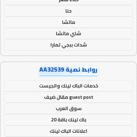
حنا
ماتشا
شاي ماتشا
شدات ببجي تمارا
روابط نصية AA32539
خدمات الباك لينك والجيست
guest post مقال ضيف
سوق العرب
باك لينك باقة 20
اعلانات الباك لينك