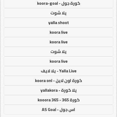
كورة جول - koora-goal
يلا شوت
yalla shoot
koora live
koora live
يلا شوت
koora live
Yalla Live - يلا لايف
كورة اون لاين - koora onl
يلا كورة - yallakora
كورة 365 - kooora 365
اس جول - AS Goal