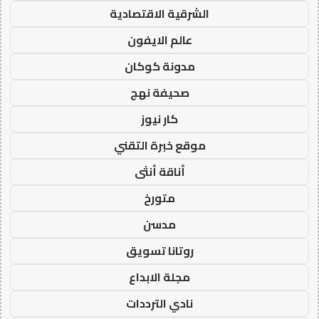
الشرقية الاقتصادية
عالم الايفون
مدونة كوكان
صحيفة نهج
كار نيوز
موقع خبرة التقني
أناقة أنثى
متورخ
مدسن
روتانا تسويق
مجلة الابداع
نادي الترددات