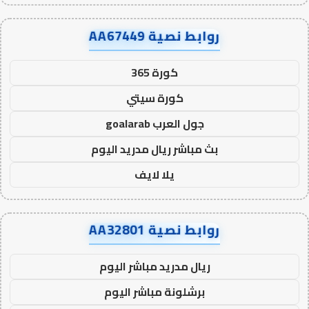
روابط نصية AA67449
كورة 365
كورة سيتي
جول العرب goalarab
بث مباشر ريال مدريد اليوم
يلا لايف
روابط نصية AA32801
ريال مدريد مباشر اليوم
برشلونة مباشر اليوم