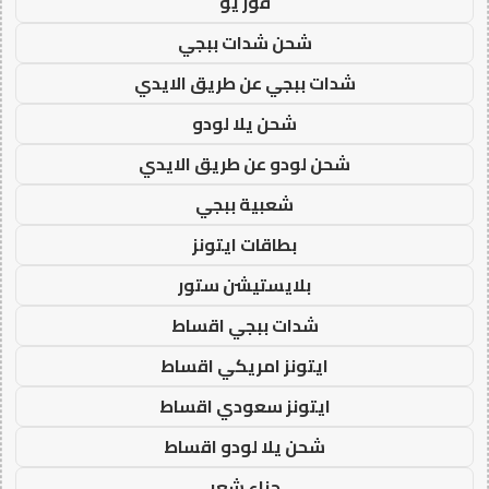
فور يو
شحن شدات ببجي
شدات ببجي عن طريق الايدي
شحن يلا لودو
شحن لودو عن طريق الايدي
شعبية ببجي
بطاقات ايتونز
بلايستيشن ستور
شدات ببجي اقساط
ايتونز امريكي اقساط
ايتونز سعودي اقساط
شحن يلا لودو اقساط
حناء شعر