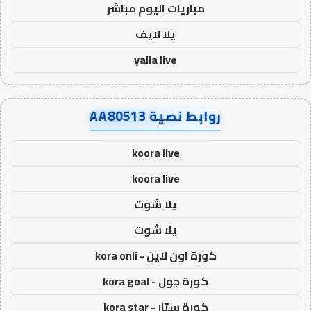
مباريات اليوم مباشر
يلا لايف
yalla live
روابط نصية AA80513
koora live
koora live
يلا شوت
يلا شوت
كورة اون لاين - kora onli
كورة جول - kora goal
كورة ستار - kora star