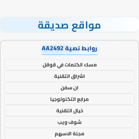
مواقع صديقة
روابط نصية AA2492
مسك الكلمات في قوقل
اشراق التقنية
ان سفن
مرابع التكنولوجيا
خيال التقنية
شوف ويب
مجلة الاسهم