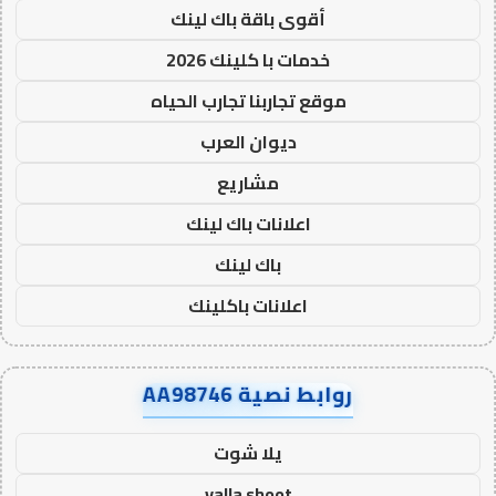
أقوى باقة باك لينك
خدمات با كلينك 2026
موقع تجاربنا تجارب الحياه
ديوان العرب
مشاريع
اعلانات باك لينك
باك لينك
اعلانات باكلينك
روابط نصية AA98746
يلا شوت
yalla shoot