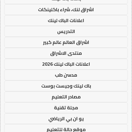
اشراق لنك، شراء باكلينكات
اعلانات الباك لينك
التدريس
اشراق العالم عالم كبير
منتدى الاشراق
اعلانات الباك لينك 2026
مدسن طب
باك لينك وجيست بوست
مصادر التعليم
مجلة تقنية
يو ان بي الرياضي
موقع حالة للتعليم