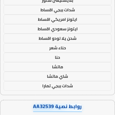
بلايستيشن ستور
شدات ببجي اقساط
ايتونز امريكي اقساط
ايتونز سعودي اقساط
شحن يلا لودو اقساط
حناء شعر
حنا
ماتشا
شاي ماتشا
شدات ببجي تمارا
روابط نصية AA32539