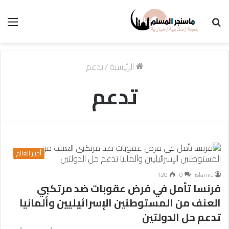
بحث
الق
عن
الرئيسية
/
تدعم
تدعم
أخبار العالم
120
0
islamic
فرنسا تأمل في فرض عقوبات ضد مرتكبي
العنف من المستوطنين الإسرائيليين وألمانيا
تدعم حل الدولتين