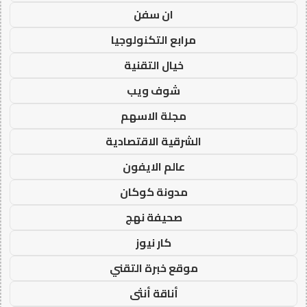
ان سفن
مرابع التكنولوجيا
خيال التقنية
شوف ويب
مجلة الاسهم
الشرقية الاقتصادية
عالم الايفون
مدونة كوكان
صحيفة نهج
كار نيوز
موقع خبرة التقني
أناقة أنثى