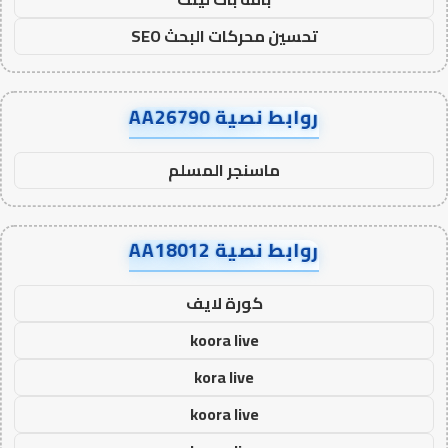
تحسين محركات البحث SEO
روابط نصية AA26790
ماسنجر المسلم
روابط نصية AA18012
كورة لايف
koora live
kora live
koora live