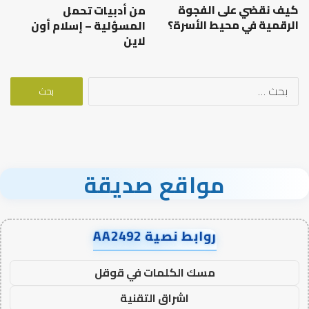
كيف نقضي على الفجوة
من أدبيات تحمل
الرقمية في محيط الأسرة؟
المسؤلية – إسلام أون
لاين
البحث
عن:
مواقع صديقة
روابط نصية AA2492
مسك الكلمات في قوقل
اشراق التقنية