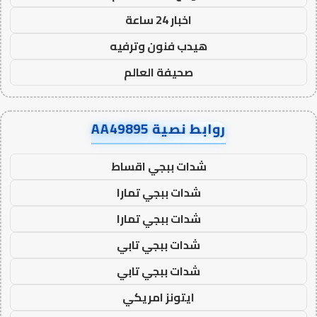
اخبار 24 ساعة
هيدب فنون وترفيه
صحيفة العالم
روابط نصية AA49895
شدات ببجي اقساط
شدات ببجي تمارا
شدات ببجي تمارا
شدات ببجي تابي
شدات ببجي تابي
ايتونز امريكي