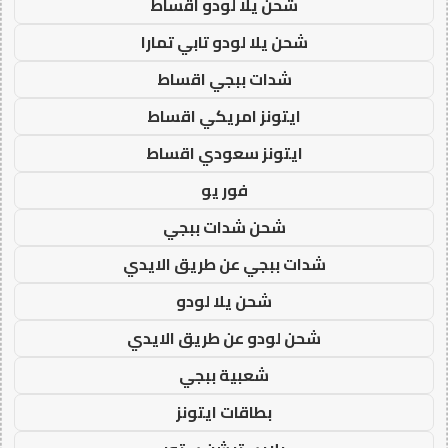
شحن يلا لودو اقساط
شحن يلا لودو تابي تمارا
شدات ببجي اقساط
ايتونز امريكي اقساط
ايتونز سعودي اقساط
فور يو
شحن شدات ببجي
شدات ببجي عن طريق الايدي
شحن يلا لودو
شحن لودو عن طريق الايدي
شعبية ببجي
بطاقات ايتونز