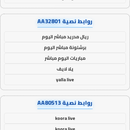
روابط نصية AA32801
ريال مدريد مباشر اليوم
برشلونة مباشر اليوم
مباريات اليوم مباشر
يلا لايف
yalla live
روابط نصية AA80513
koora live
koora live