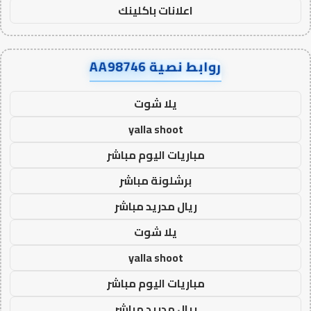
اعلانات باكلينك
روابط نصية AA98746
يلا شوت
yalla shoot
مباريات اليوم مباشر
برشلونة مباشر
ريال مدريد مباشر
يلا شوت
yalla shoot
مباريات اليوم مباشر
ريال مدريد مباشر