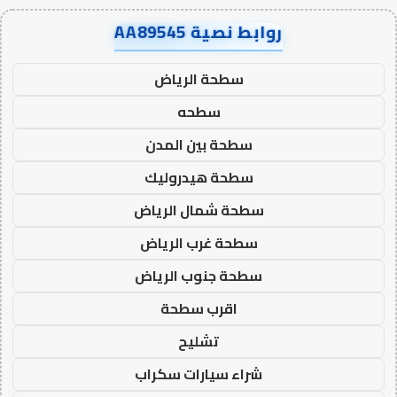
روابط نصية AA89545
سطحة الرياض
سطحه
سطحة بين المدن
سطحة هيدروليك
سطحة شمال الرياض
سطحة غرب الرياض
سطحة جنوب الرياض
اقرب سطحة
تشليح
شراء سيارات سكراب