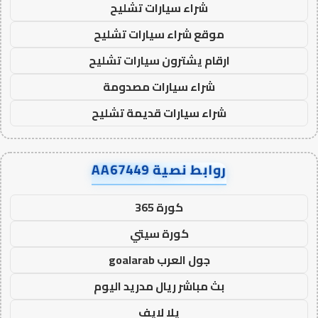
شراء سيارات تشليح
موقع شراء سيارات تشليح
ارقام يشترون سيارات تشليح
شراء سيارات مصدومة
شراء سيارات قديمة تشليح
روابط نصية AA67449
كورة 365
كورة سيتي
جول العرب goalarab
بث مباشر ريال مدريد اليوم
يلا لايف