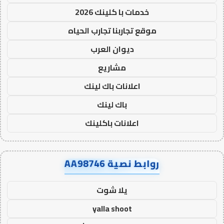
خدمات با كلينك 2026
موقع تجاربنا تجارب الحياه
ديوان العرب
مشاريع
اعلانات باك لينك
باك لينك
اعلانات باكلينك
روابط نصية AA98746
يلا شوت
yalla shoot