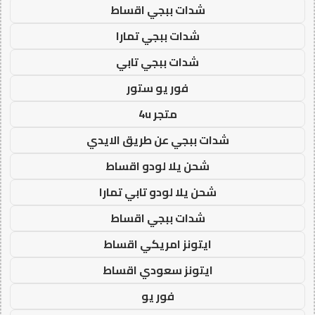
شدات ببجي اقساط
شدات ببجي تمارا
شدات ببجي تابي
فور يو ستور
متجر 4u
شدات ببجي عن طريق الايدي
شحن يلا لودو اقساط
شحن يلا لودو تابي تمارا
شدات ببجي اقساط
ايتونز امريكي اقساط
ايتونز سعودي اقساط
فور يو