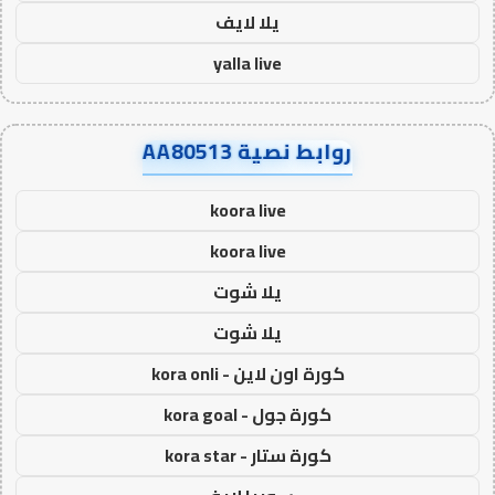
يلا لايف
yalla live
روابط نصية AA80513
koora live
koora live
يلا شوت
يلا شوت
كورة اون لاين - kora onli
كورة جول - kora goal
كورة ستار - kora star