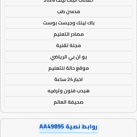
مدسن طب
باك لينك وجيست بوست
مصادر التعليم
مجلة تقنية
يو ان بي الرياضي
موقع حالة للتعليم
اخبار 24 ساعة
هيدب فنون وترفيه
صحيفة العالم
روابط نصية AA49895