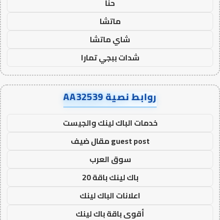
حنا
ماتشا
شاي ماتشا
شدات ببجي تمارا
روابط نصية AA32539
خدمات الباك لينك والجيست
guest post مقال ضيف
سوق العرب
باك لينك باقة 20
اعلانات الباك لينك
أقوى باقة باك لينك