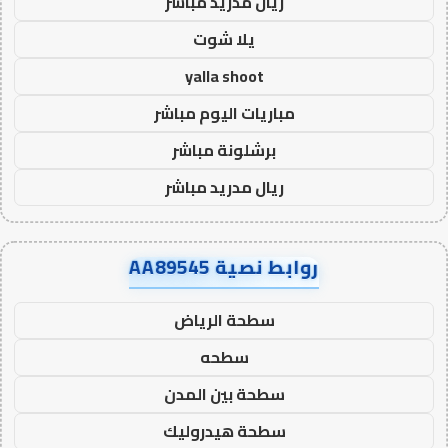
ريال مدريد مباشر
يلا شوت
yalla shoot
مباريات اليوم مباشر
برشلونة مباشر
ريال مدريد مباشر
روابط نصية AA89545
سطحة الرياض
سطحه
سطحة بين المدن
سطحة هيدروليك