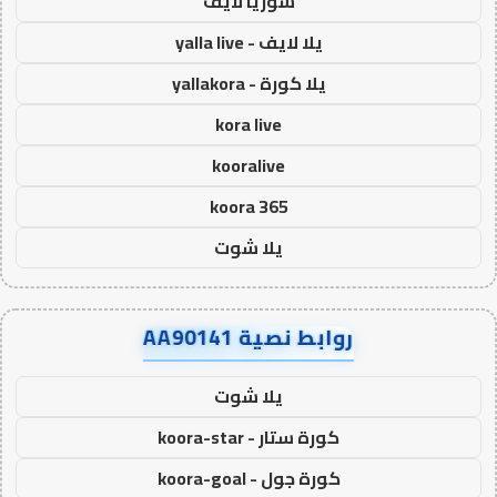
سوريا لايف
يلا لايف - yalla live
يلا كورة - yallakora
kora live
kooralive
koora 365
يلا شوت
روابط نصية AA90141
يلا شوت
كورة ستار - koora-star
كورة جول - koora-goal