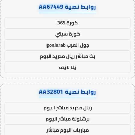
روابط نصية AA67449
كورة 365
كورة سيتي
جول العرب goalarab
بث مباشر ريال مدريد اليوم
يلا لايف
روابط نصية AA32801
ريال مدريد مباشر اليوم
برشلونة مباشر اليوم
مباريات اليوم مباشر