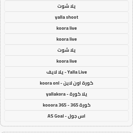
يلا شوت
yalla shoot
koora live
koora live
يلا شوت
koora live
Yalla Live - يلا لايف
كورة اون لاين - koora onl
يلا كورة - yallakora
كورة 365 - kooora 365
اس جول - AS Goal