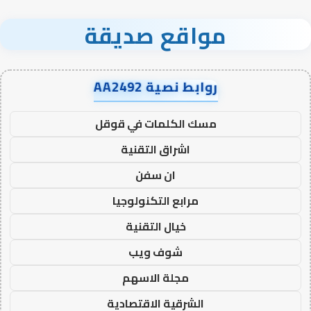
مواقع صديقة
روابط نصية AA2492
مسك الكلمات في قوقل
اشراق التقنية
ان سفن
مرابع التكنولوجيا
خيال التقنية
شوف ويب
مجلة الاسهم
الشرقية الاقتصادية