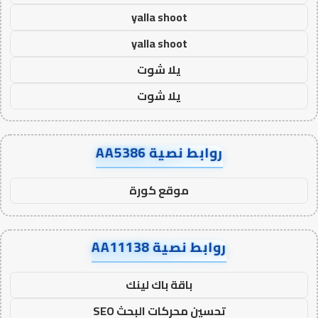
yalla shoot
yalla shoot
يلا شوت
يلا شوت
روابط نصية AA5386
موقع كورة
روابط نصية AA11138
باقة باك لينك
تحسين محركات البحث SEO