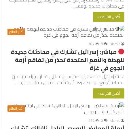
في محادثات جديدة لوقف…
أكمل القراءة »
أخبار العالم
102
0
islamic
مباشر: إسرائيل تشارك في محادثات جديدة
للهدنة والأمم المتحدة تحذر من تفاقم أزمة
الجوع في غزة
قالت إسرائيل الجمعة إنها سترسل وفدا إلى قطر لإجراء مزيد من
المحادثات مع الوسطاء بعد أن قدمت حماس مقترحا جديدا…
أكمل القراءة »
أخبار العالم
112
0
islamic
أرملة المعارض الروسي الراحل نافالني تشارك