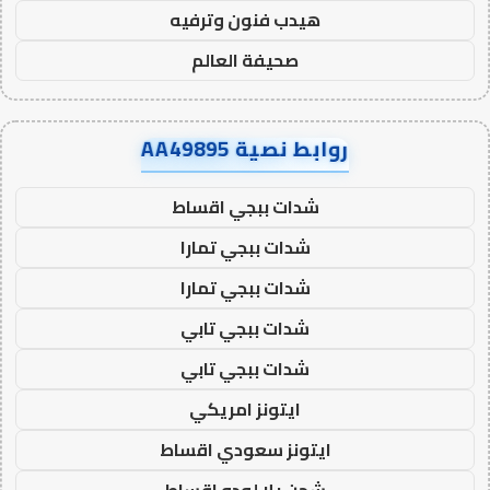
هيدب فنون وترفيه
صحيفة العالم
روابط نصية AA49895
شدات ببجي اقساط
شدات ببجي تمارا
شدات ببجي تمارا
شدات ببجي تابي
شدات ببجي تابي
ايتونز امريكي
ايتونز سعودي اقساط
شحن يلا لودو اقساط