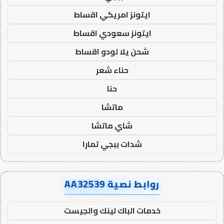
ايتونز امريكي اقساط
ايتونز سعودي اقساط
شحن يلا لودو اقساط
حناء شعر
حنا
ماتشا
شاي ماتشا
شدات ببجي تمارا
روابط نصية AA32539
خدمات الباك لينك والجيست