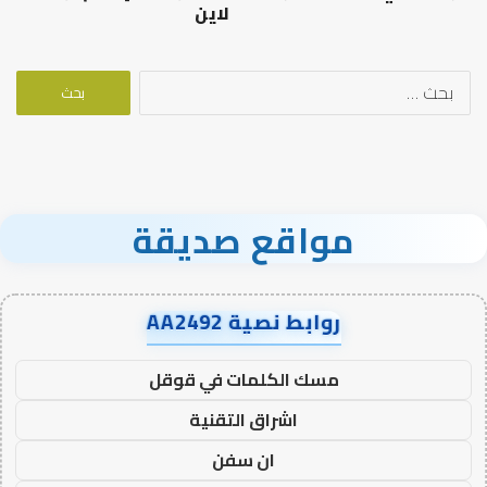
لاين
البحث
عن:
مواقع صديقة
روابط نصية AA2492
مسك الكلمات في قوقل
اشراق التقنية
ان سفن