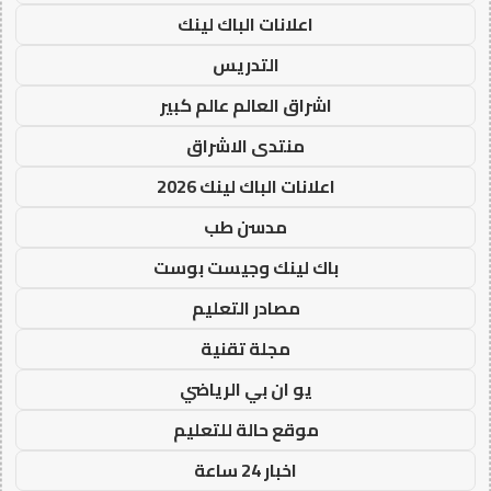
اعلانات الباك لينك
التدريس
اشراق العالم عالم كبير
منتدى الاشراق
اعلانات الباك لينك 2026
مدسن طب
باك لينك وجيست بوست
مصادر التعليم
مجلة تقنية
يو ان بي الرياضي
موقع حالة للتعليم
اخبار 24 ساعة