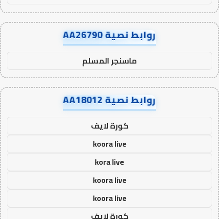
روابط نصية AA26790
ماسنجر المسلم
روابط نصية AA18012
كورة لايف
koora live
kora live
koora live
koora live
كورة لايف