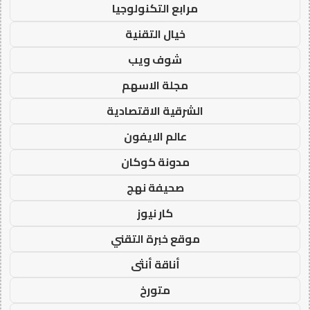
مرابع التكنولوجيا
خيال التقنية
شوف ويب
مجلة الاسهم
الشرقية الاقتصادية
عالم الايفون
مدونة كوكان
صحيفة نهج
كار نيوز
موقع خبرة التقني
أناقة أنثى
متورخ