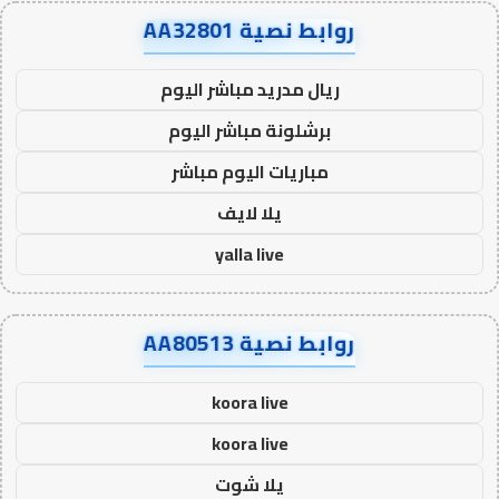
روابط نصية AA32801
ريال مدريد مباشر اليوم
برشلونة مباشر اليوم
مباريات اليوم مباشر
يلا لايف
yalla live
روابط نصية AA80513
koora live
koora live
يلا شوت