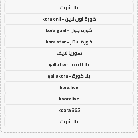
يلا شوت
كورة اون لاين - kora onli
كورة جول - kora goal
كورة ستار - kora star
سوريا لايف
يلا لايف - yalla live
يلا كورة - yallakora
kora live
kooralive
koora 365
يلا شوت