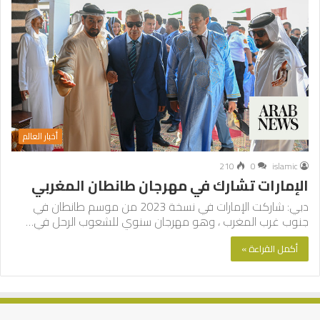
أخبار العالم
210
0
islamic
الإمارات تشارك في مهرجان طانطان المغربي
دبي: شاركت الإمارات في نسخة 2023 من موسم طانطان في
جنوب غرب المغرب ، وهو مهرجان سنوي للشعوب الرحل في…
أكمل القراءة »