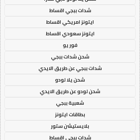
شدات ببجي اقساط
ايتونز امريكي اقساط
ايتونز سعودي اقساط
فور يو
شحن شدات ببجي
شدات ببجي عن طريق الايدي
شحن يلا لودو
شحن لودو عن طريق الايدي
شعبية ببجي
بطاقات ايتونز
بلايستيشن ستور
شدات ببجي اقساط