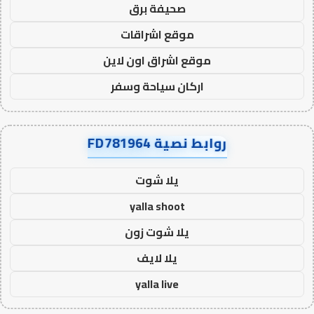
صحيفة برق
موقع اشراقات
موقع اشراق اون لاين
اركان سياحة وسفر
روابط نصية FD781964
يلا شوت
yalla shoot
يلا شوت زون
يلا لايف
yalla live