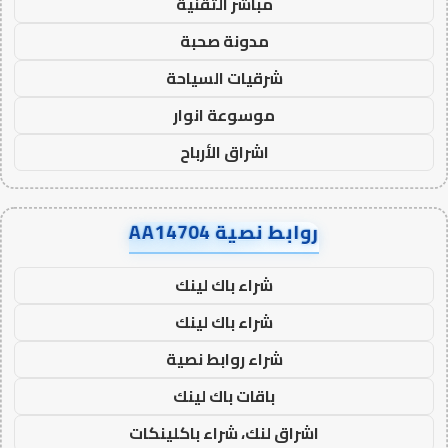
مباشر التقنية
مدونة صحبة
شرقيات السياحة
موسوعة انوار
اشراق الأرباح
روابط نصية AA14704
شراء باك لينك
شراء باك لينك
شراء روابط نصية
باقات باك لينك
اشراق لنك، شراء باكلينكات