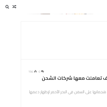
مقال
بحث
عن
عشوائي
156
0
يف تعاملت معها شركات الشحن
هجماتها على السفن في البحر الأحمر لإظهار دعمها