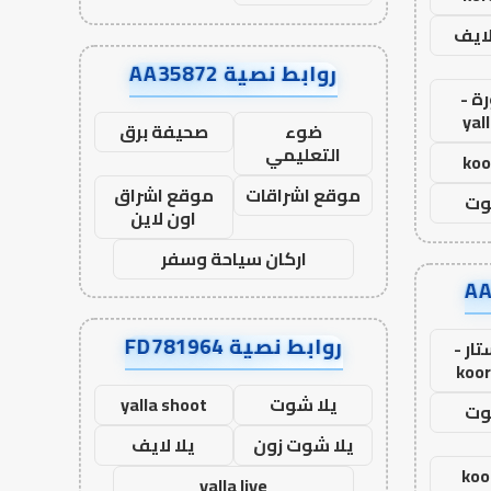
لايف
روابط نصية AA35872
ة -
yal
ضوء
صحيفة برق
التعليمي
koo
موقع اشراقات
موقع اشراق
وت
اون لاين
اركان سياحة وسفر
روابط نصية FD781964
ار -
koor
يلا شوت
yalla shoot
وت
يلا شوت زون
يلا لايف
koo
yalla live