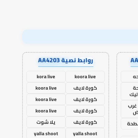
روابط نصية AA4203
ه
koora live
kora live
ة
كورة لايف
koora live
ليك
كورة لايف
koora live
غرب
كورة لايف
koora live
اض
كورة لايف
يلا شوت
طحة
yalla shoot
yalla shoot