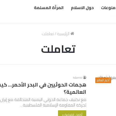
منوعات
حول الاسلام
المرأة المسلمة
الرئيسية
/
تعاملت
تعاملت
islamic
أخبار العالم
هجمات الحوثيين في البحر الأحمر… ك
العالمية؟
مع تكثيف جماعة الحوثي اليمنية المتحالفة مع إيران 
لحركة المقاومة الإسلامية الفلسطينية…
أكمل القراءة »