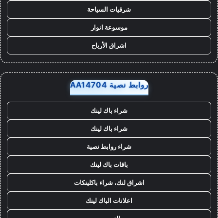
شرقيات السياحة
موسوعة انوار
اشراق الأرباح
روابط نصية AA14704
شراء باك لينك
شراء باك لينك
شراء روابط نصية
باقات باك لينك
اشراق لنك، شراء باكلينكات
اعلانات الباك لينك