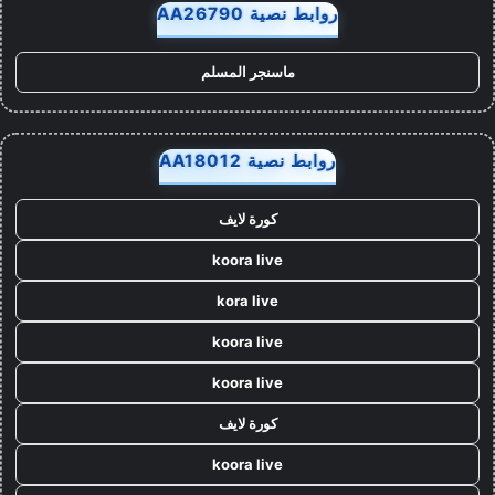
روابط نصية AA26790
ماسنجر المسلم
روابط نصية AA18012
كورة لايف
koora live
kora live
koora live
koora live
كورة لايف
koora live