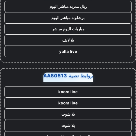
ريال مدريد مباشر اليوم
برشلونة مباشر اليوم
مباريات اليوم مباشر
يلا لايف
yalla live
روابط نصية AA80513
koora live
koora live
يلا شوت
يلا شوت