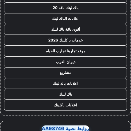
باك لينك باقة 20
اعلانات الباك لينك
أقوى باقة باك لينك
خدمات با كلينك 2026
موقع تجاربنا تجارب الحياه
ديوان العرب
مشاريع
اعلانات باك لينك
باك لينك
اعلانات باكلينك
روابط نصية AA98746