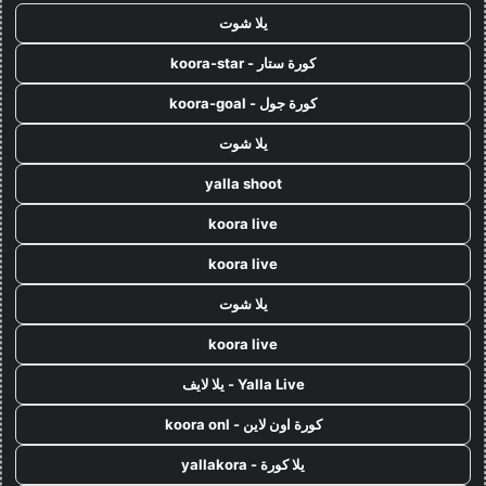
يلا شوت
كورة ستار - koora-star
كورة جول - koora-goal
يلا شوت
yalla shoot
koora live
koora live
يلا شوت
koora live
Yalla Live - يلا لايف
كورة اون لاين - koora onl
يلا كورة - yallakora