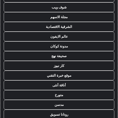
شوف ويب
مجلة الاسهم
الشرقية الاقتصادية
عالم الايفون
مدونة كوكان
صحيفة نهج
كار نيوز
موقع خبرة التقني
أناقة أنثى
متورخ
مدسن
روتانا تسويق