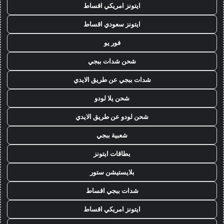
ايتونز امريكي اقساط
ايتونز سعودي اقساط
فور يو
شحن شدات ببجي
شدات ببجي عن طريق الايدي
شحن يلا لودو
شحن لودو عن طريق الايدي
شعبية ببجي
بطاقات ايتونز
بلايستيشن ستور
شدات ببجي اقساط
ايتونز امريكي اقساط