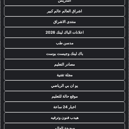
التدريس
اشراق العالم عالم كبير
منتدى الاشراق
اعلانات الباك لينك 2026
مدسن طب
باك لينك وجيست بوست
مصادر التعليم
مجلة تقنية
يو ان بي الرياضي
موقع حالة للتعليم
اخبار 24 ساعة
هيدب فنون وترفيه
صحيفة العالم