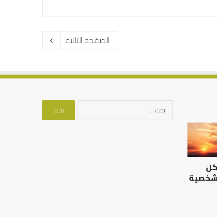
الصفحة التالية
البحث
عن:
التوازن
بين
عمل
الدنيا
كل
وطلب
الآخرة
 شخصية
التوازن بين عمل الدنيا وطلب