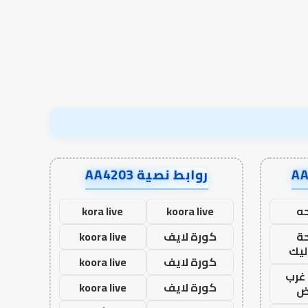
الآخرة
روابط نصية AA4203
ه
koora live
kora live
ة
كورة لايف
koora live
ليك
كورة لايف
koora live
غرب
كورة لايف
koora live
اض