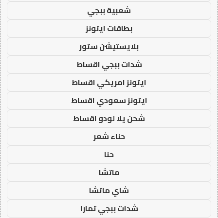
شعبية ببجي
بطاقات ايتونز
بلايستيشن ستور
شدات ببجي اقساط
ايتونز امريكي اقساط
ايتونز سعودي اقساط
شحن يلا لودو اقساط
حناء شعر
حنا
ماتشا
شاي ماتشا
شدات ببجي تمارا