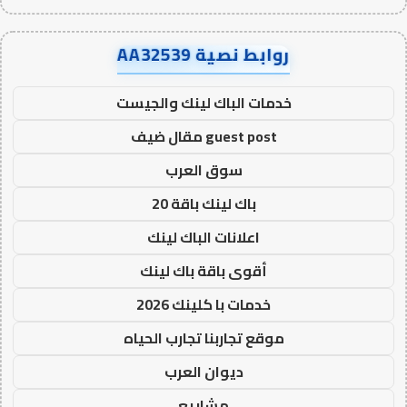
روابط نصية AA32539
خدمات الباك لينك والجيست
guest post مقال ضيف
سوق العرب
باك لينك باقة 20
اعلانات الباك لينك
أقوى باقة باك لينك
خدمات با كلينك 2026
موقع تجاربنا تجارب الحياه
ديوان العرب
مشاريع