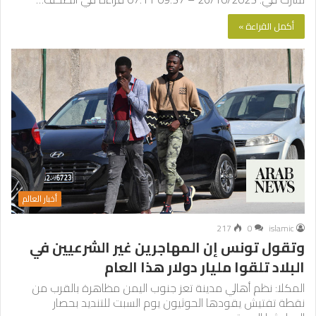
أكمل القراءة »
أخبار العالم
217
0
islamic
وتقول تونس إن المهاجرين غير الشرعيين في
البلاد تلقوا مليار دولار هذا العام
المكلا: نظم أهالي مدينة تعز جنوب اليمن مظاهرة بالقرب من
نقطة تفتيش يقودها الحوثيون يوم السبت للتنديد بحصار