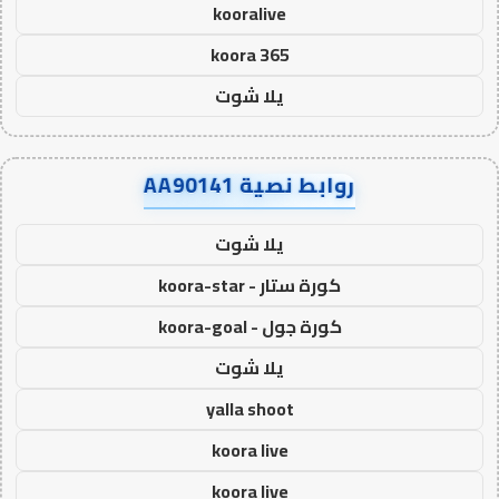
kooralive
koora 365
يلا شوت
روابط نصية AA90141
يلا شوت
كورة ستار - koora-star
كورة جول - koora-goal
يلا شوت
yalla shoot
koora live
koora live