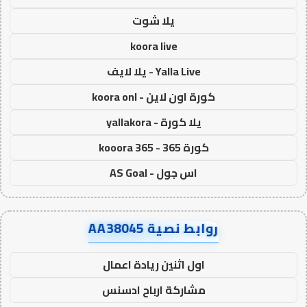
يلا شوت
koora live
Yalla Live - يلا لايف
كورة اون لاين - koora onl
يلا كورة - yallakora
كورة 365 - kooora 365
اس جول - AS Goal
روابط نصية AA38045
اول اثنين ريادة اعمال
مشاركة ارباح ادسنس