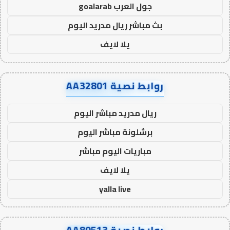
جول العرب goalarab
بث مباشر ريال مدريد اليوم
يلا لايف
روابط نصية AA32801
ريال مدريد مباشر اليوم
برشلونة مباشر اليوم
مباريات اليوم مباشر
يلا لايف
yalla live