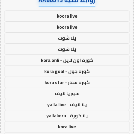
روابط نصية AA80513
koora live
koora live
يلا شوت
يلا شوت
كورة اون لاين - kora onli
كورة جول - kora goal
كورة ستار - kora star
سوريا لايف
يلا لايف - yalla live
يلا كورة - yallakora
kora live