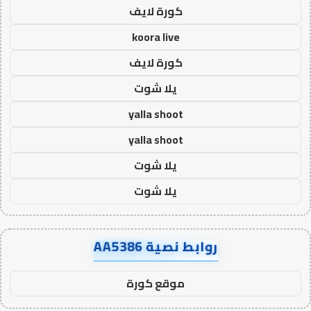
كورة لايف
koora live
كورة لايف
يلا شوت
yalla shoot
yalla shoot
يلا شوت
يلا شوت
روابط نصية AA5386
موقع كورة