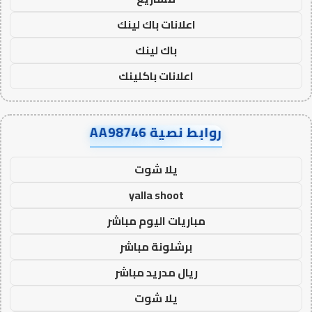
اعلانات باك لينك
باك لينك
اعلانات باكلينك
روابط نصية AA98746
يلا شوت
yalla shoot
مباريات اليوم مباشر
برشلونة مباشر
ريال مدريد مباشر
يلا شوت