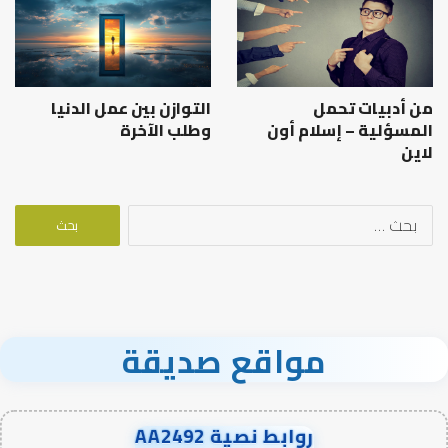
من أدبيات تحمل
التوازن بين عمل الدنيا
المسؤلية – إسلام أون
وطلب الآخرة
لاين
البحث
عن:
مواقع صديقة
روابط نصية AA2492