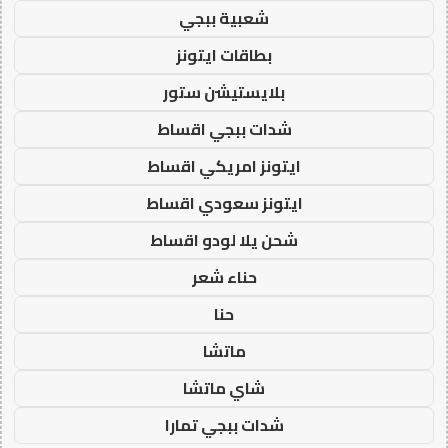
شعبية ببجي
بطاقات ايتونز
بلايستيشن ستور
شدات ببجي اقساط
ايتونز امريكي اقساط
ايتونز سعودي اقساط
شحن يلا لودو اقساط
حناء شعر
حنا
ماتشا
شاي ماتشا
شدات ببجي تمارا