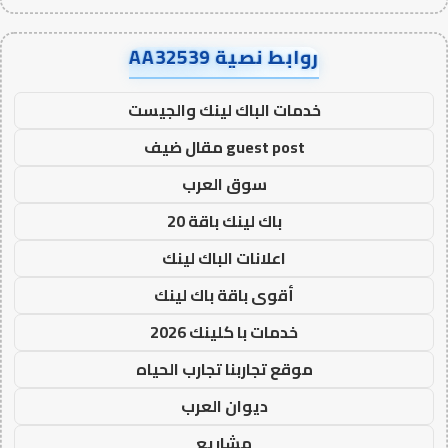
روابط نصية AA32539
خدمات الباك لينك والجيست
guest post مقال ضيف
سوق العرب
باك لينك باقة 20
اعلانات الباك لينك
أقوى باقة باك لينك
خدمات با كلينك 2026
موقع تجاربنا تجارب الحياه
ديوان العرب
مشاريع