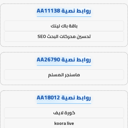
روابط نصية AA11138
باقة باك لينك
تحسين محركات البحث SEO
روابط نصية AA26790
ماسنجر المسلم
روابط نصية AA18012
كورة لايف
koora live