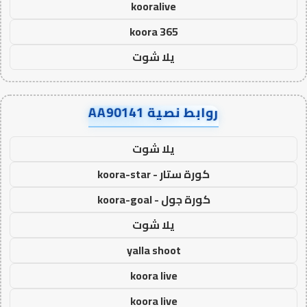
kooralive
koora 365
يلا شوت
روابط نصية AA90141
يلا شوت
كورة ستار - koora-star
كورة جول - koora-goal
يلا شوت
yalla shoot
koora live
koora live