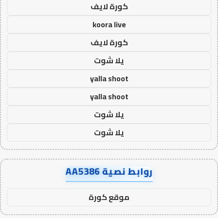
كورة لايف
koora live
كورة لايف
يلا شوت
yalla shoot
yalla shoot
يلا شوت
يلا شوت
روابط نصية AA5386
موقع كورة