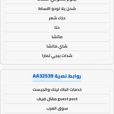
شحن يلا لودو اقساط
حناء شعر
حنا
ماتشا
شاي ماتشا
شدات ببجي تمارا
روابط نصية AA32539
خدمات الباك لينك والجيست
guest post مقال ضيف
سوق العرب