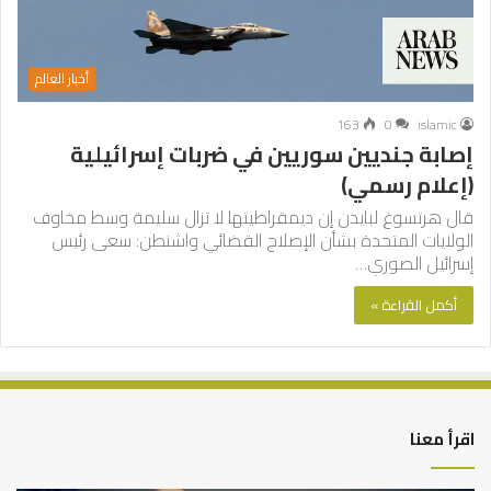
أخبار العالم
163
0
islamic
إصابة جنديين سوريين في ضربات إسرائيلية
(إعلام رسمي)
قال هرتسوغ لبايدن إن ديمقراطيتها لا تزال سليمة وسط مخاوف
الولايات المتحدة بشأن الإصلاح القضائي واشنطن: سعى رئيس
إسرائيل الصوري…
أكمل القراءة »
اقرأ معنا