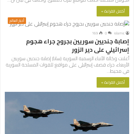
أكمل القراءة »
أخبار العالم
169
0
islamic
إصابة جنديين سوريين بجروح جراء هجوم
إسرائيلي على دير الزور
أعلنت وكالة الأنباء الرسمية السورية (سانا) إصابة جنديين سوريين
الأربعاء، جراء قصف إسرائيلي على مواقع للقوات المسلحة السورية
في محيط…
أكمل القراءة »