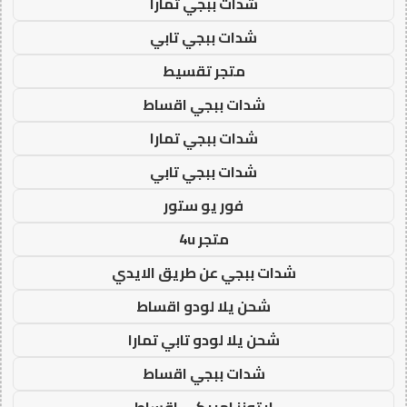
شدات ببجي تمارا
شدات ببجي تابي
متجر تقسيط
شدات ببجي اقساط
شدات ببجي تمارا
شدات ببجي تابي
فور يو ستور
متجر 4u
شدات ببجي عن طريق الايدي
شحن يلا لودو اقساط
شحن يلا لودو تابي تمارا
شدات ببجي اقساط
ايتونز امريكي اقساط