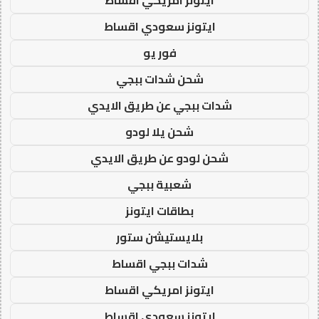
ايتونز سعودي اقساط
فور يو
شحن شدات ببجي
شدات ببجي عن طريق الايدي
شحن يلا لودو
شحن لودو عن طريق الايدي
شعبية ببجي
بطاقات ايتونز
بلايستيشن ستور
شدات ببجي اقساط
ايتونز امريكي اقساط
ايتونز سعودي اقساط