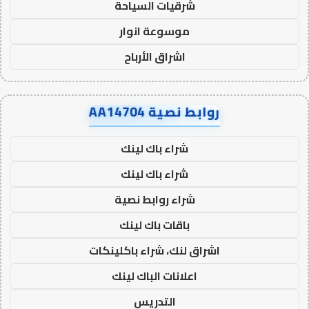
شرقيات السياحة
موسوعة انوار
اشراق الأرباح
روابط نصية AA14704
شراء باك لينك
شراء باك لينك
شراء روابط نصية
باقات باك لينك
اشراق لنك، شراء باكلينكات
اعلانات الباك لينك
التدريس