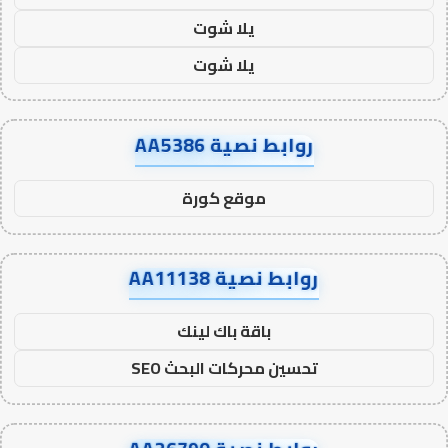
يلا شوت
يلا شوت
روابط نصية AA5386
موقع كورة
روابط نصية AA11138
باقة باك لينك
تحسين محركات البحث SEO