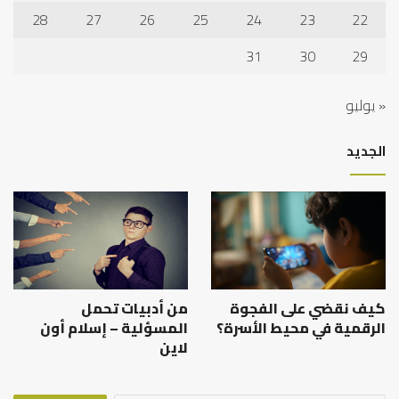
28
27
26
25
24
23
22
31
30
29
« يوليو
الجديد
كيف نقضي على الفجوة
من أدبيات تحمل
الرقمية في محيط الأسرة؟
المسؤلية – إسلام أون
لاين