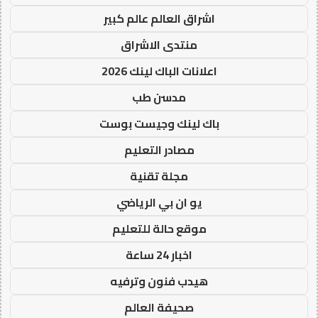
اشراق العالم عالم كبير
منتدى الاشراق
اعلانات الباك لينك 2026
مدسن طب
باك لينك وجيست بوست
مصادر التعليم
مجلة تقنية
يو ان بي الرياضي
موقع حالة للتعليم
اخبار 24 ساعة
هيدب فنون وترفيه
صحيفة العالم