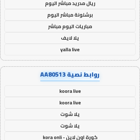
ريال مدريد مباشر اليوم
برشلونة مباشر اليوم
مباريات اليوم مباشر
يلا لايف
yalla live
روابط نصية AA80513
koora live
koora live
يلا شوت
يلا شوت
كورة اون لاين - kora onli