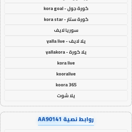
كورة جول - kora goal
كورة ستار - kora star
سوريا لايف
يلا لايف - yalla live
يلا كورة - yallakora
kora live
kooralive
koora 365
يلا شوت
روابط نصية AA90141