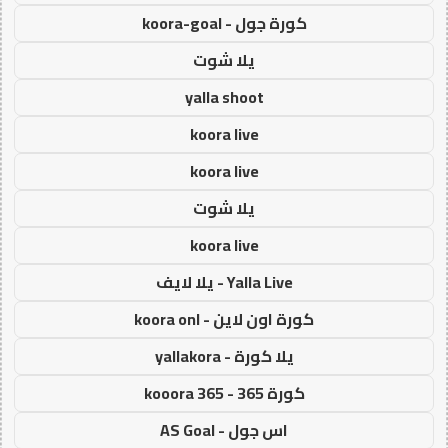
كورة جول - koora-goal
يلا شوت
yalla shoot
koora live
koora live
يلا شوت
koora live
Yalla Live - يلا لايف
كورة اون لاين - koora onl
يلا كورة - yallakora
كورة 365 - kooora 365
اس جول - AS Goal