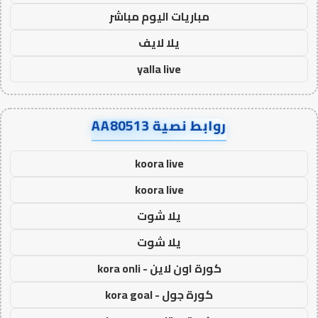
مباريات اليوم مباشر
يلا لايف
yalla live
روابط نصية AA80513
koora live
koora live
يلا شوت
يلا شوت
كورة اون لاين - kora onli
كورة جول - kora goal