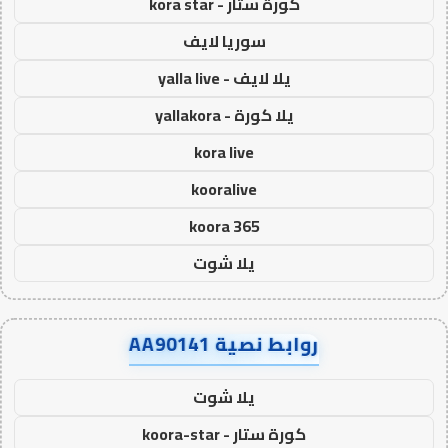
كورة ستار - kora star
سوريا لايف
يلا لايف - yalla live
يلا كورة - yallakora
kora live
kooralive
koora 365
يلا شوت
روابط نصية AA90141
يلا شوت
كورة ستار - koora-star