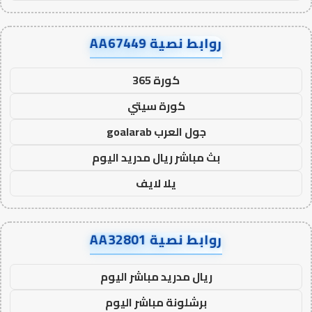
روابط نصية AA67449
كورة 365
كورة سيتي
جول العرب goalarab
بث مباشر ريال مدريد اليوم
يلا لايف
روابط نصية AA32801
ريال مدريد مباشر اليوم
برشلونة مباشر اليوم