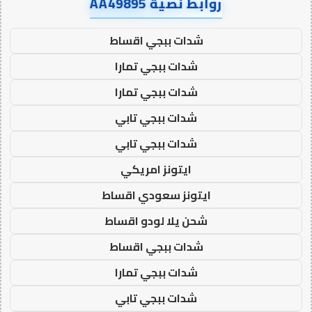
روابط نصية AA49895
شدات ببجي اقساط
شدات ببجي تمارا
شدات ببجي تمارا
شدات ببجي تابي
شدات ببجي تابي
ايتونز امريكي
ايتونز سعودي اقساط
شحن يلا لودو اقساط
شدات ببجي اقساط
شدات ببجي تمارا
شدات ببجي تابي