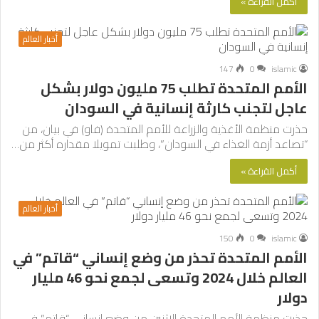
أكمل القراءة »
أخبار العالم
147
0
islamic
الأمم المتحدة تطلب 75 مليون دولار بشكل
عاجل لتجنب كارثة إنسانية في السودان
حذرت منظمة الأغذية والزراعة للأمم المتحدة (فاو) في بيان، من
“تصاعد أزمة الغذاء في السودان”، وطلبت تمويلا مقداره أكثر من…
أكمل القراءة »
أخبار العالم
150
0
islamic
الأمم المتحدة تحذر من وضع إنساني “قاتم” في
العالم خلال 2024 وتسعى لجمع نحو 46 مليار
دولار
حذرت منظمة الأمم المتحدة الإثنين من وضع إنساني “قاتم” في