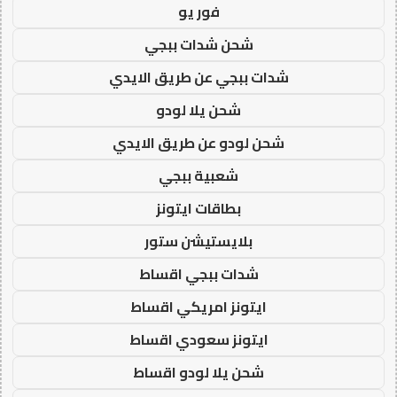
فور يو
شحن شدات ببجي
شدات ببجي عن طريق الايدي
شحن يلا لودو
شحن لودو عن طريق الايدي
شعبية ببجي
بطاقات ايتونز
بلايستيشن ستور
شدات ببجي اقساط
ايتونز امريكي اقساط
ايتونز سعودي اقساط
شحن يلا لودو اقساط