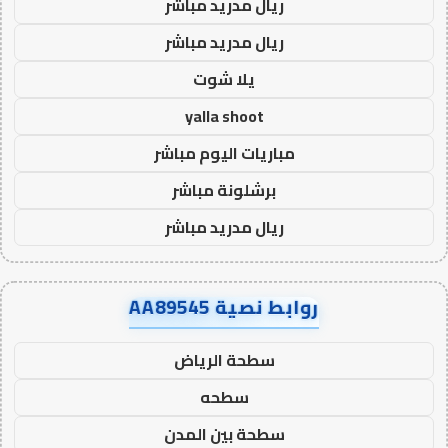
ريال مدريد مباشر
ريال مدريد مباشر
يلا شوت
yalla shoot
مباريات اليوم مباشر
برشلونة مباشر
ريال مدريد مباشر
روابط نصية AA89545
سطحة الرياض
سطحه
سطحة بين المدن