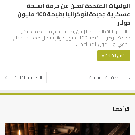
الولايات المتحدة تعلن عن حزمة أسلحة
عسكرية جديدة لأوكرانيا بقيمة 100 مليون
دولار
قالت الولايات المتحدة الإثنين إنها ستقدم مساعدة عسكرية
جديدة لأوكرانيا بقيمة 100 مليون دولار تشمل معدات للدفاع
الجوي. وستمول المساعدات…
أكمل القراءة »
الصفحة السابقة
الصفحة التالية
اقرأ معنا
العلاقة
الر
العلمية
الت