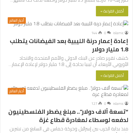
أكمل القراءة »
أخبار العالم
144
0
islamic
إعادة إعمار درنة الليبية بعد الفيضانات يتطلب
1.8 مليار دولار
كشف تقرير صادر عن البنك الدولي والأمم المتحدة والاتحاد
الأوروبي الأربعاء، أن ليبيا بحاجة إلى 1.8 مليار دولار لإعادة الإعمار…
أكمل القراءة »
أخبار العالم
127
0
islamic
“تسعة آلاف دولار”.. مبلغ يضطر الفلسطينيون
لدفعه لوسطاء لمغادرة قطاع غزة
منذ بداية الحرب بين إسرائيل وحركة حماس في السابع من تشرين