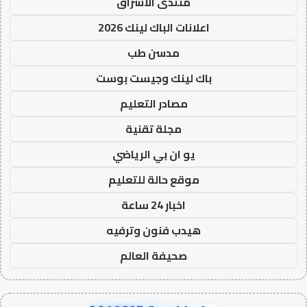
منتدى الاشراق
اعلانات الباك لينك 2026
مدسن طب
باك لينك وجيست بوست
مصادر التعليم
مجلة تقنية
يو ان بي الرياضي
موقع حالة للتعليم
اخبار 24 ساعة
هيدب فنون وترفيه
صحيفة العالم