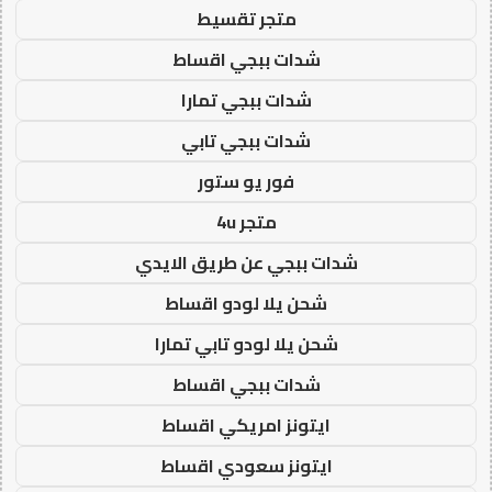
متجر تقسيط
شدات ببجي اقساط
شدات ببجي تمارا
شدات ببجي تابي
فور يو ستور
متجر 4u
شدات ببجي عن طريق الايدي
شحن يلا لودو اقساط
شحن يلا لودو تابي تمارا
شدات ببجي اقساط
ايتونز امريكي اقساط
ايتونز سعودي اقساط