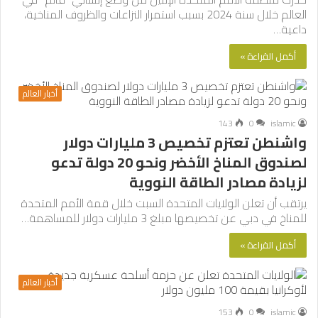
العالم خلال سنة 2024 بسبب استمرار النزاعات والظروف المناخية،
داعية…
أكمل القراءة »
أخبار العالم
143
0
islamic
واشنطن تعتزم تخصيص 3 مليارات دولار
لصندوق المناخ الأخضر ونحو 20 دولة تدعو
لزيادة مصادر الطاقة النووية
يرتقب أن تعلن الولايات المتحدة السبت خلال قمة الأمم المتحدة
للمناخ في دبي عن تخصيصها مبلغ 3 مليارات دولار للمساهمة…
أكمل القراءة »
أخبار العالم
153
0
islamic