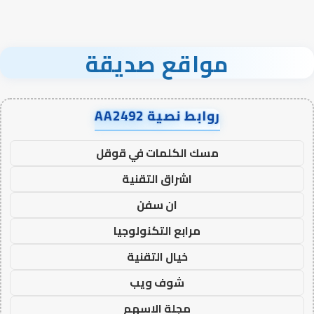
مواقع صديقة
روابط نصية AA2492
مسك الكلمات في قوقل
اشراق التقنية
ان سفن
مرابع التكنولوجيا
خيال التقنية
شوف ويب
مجلة الاسهم