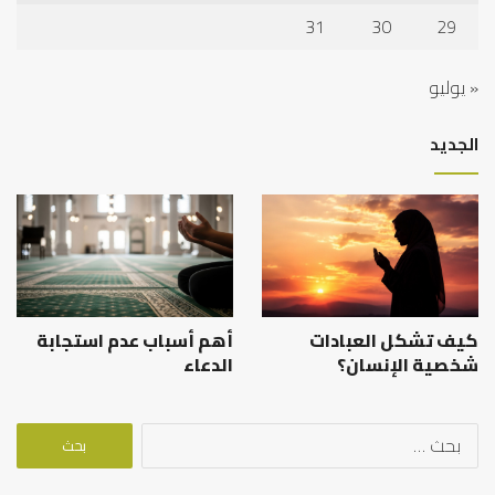
31
30
29
« يوليو
الجديد
كيف تشكل العبادات
أهم أسباب عدم استجابة
شخصية الإنسان؟
الدعاء
البحث
عن: