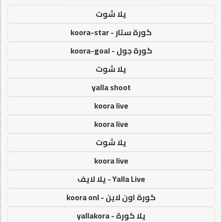
يلا شوت
كورة ستار - koora-star
كورة جول - koora-goal
يلا شوت
yalla shoot
koora live
koora live
يلا شوت
koora live
Yalla Live - يلا لايف
كورة اون لاين - koora onl
يلا كورة - yallakora