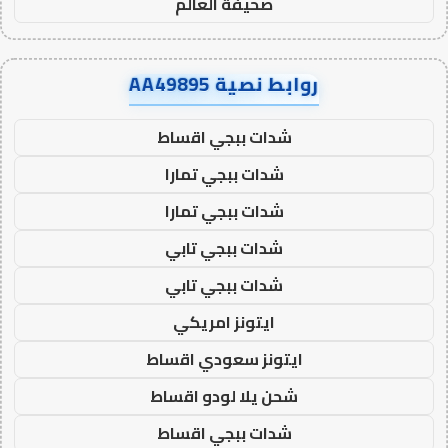
صحيفة العالم
روابط نصية AA49895
شدات ببجي اقساط
شدات ببجي تمارا
شدات ببجي تمارا
شدات ببجي تابي
شدات ببجي تابي
ايتونز امريكي
ايتونز سعودي اقساط
شحن يلا لودو اقساط
شدات ببجي اقساط