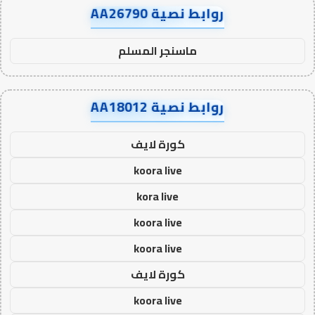
روابط نصية AA26790
ماسنجر المسلم
روابط نصية AA18012
كورة لايف
koora live
kora live
koora live
koora live
كورة لايف
koora live