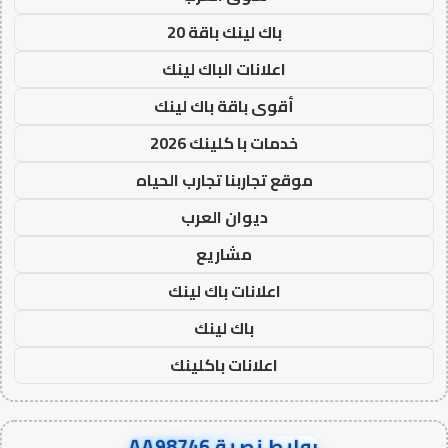
باك لينك باقة 20
اعلانات الباك لينك
أقوى باقة باك لينك
خدمات با كلينك 2026
موقع تجاربنا تجارب الحياه
ديوان العرب
مشاريع
اعلانات باك لينك
باك لينك
اعلانات باكلينك
روابط نصية AA98746