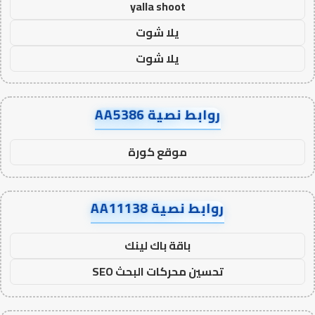
yalla shoot
يلا شوت
يلا شوت
روابط نصية AA5386
موقع كورة
روابط نصية AA11138
باقة باك لينك
تحسين محركات البحث SEO