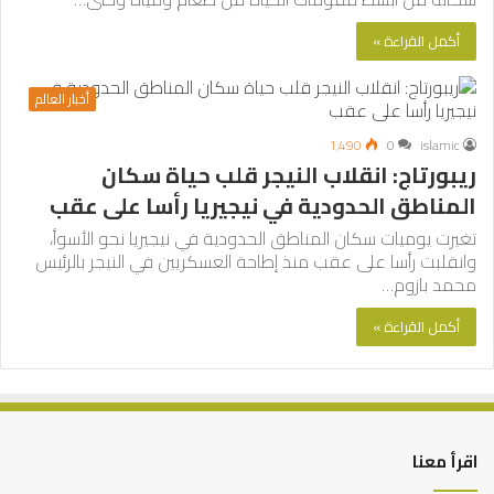
أكمل القراءة »
أخبار العالم
1٬490
0
islamic
ريبورتاج: انقلاب النيجر قلب حياة سكان
المناطق الحدودية في نيجيريا رأسا على عقب
تغيرت يوميات سكان المناطق الحدودية في نيجيريا نحو الأسوأ،
وانقلبت رأسا على عقب منذ إطاحة العسكريين في النيجر بالرئيس
محمد بازوم…
أكمل القراءة »
اقرأ معنا