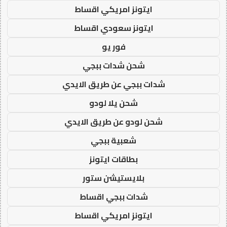
ايتونز امريكي اقساط
ايتونز سعودي اقساط
فور يو
شحن شدات ببجي
شدات ببجي عن طريق الايدي
شحن يلا لودو
شحن لودو عن طريق الايدي
شعبية ببجي
بطاقات ايتونز
بلايستيشن ستور
شدات ببجي اقساط
ايتونز امريكي اقساط