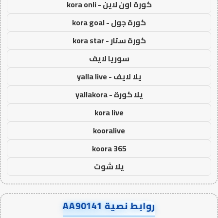
كورة اون لاين - kora onli
كورة جول - kora goal
كورة ستار - kora star
سوريا لايف
يلا لايف - yalla live
يلا كورة - yallakora
kora live
kooralive
koora 365
يلا شوت
روابط نصية AA90141