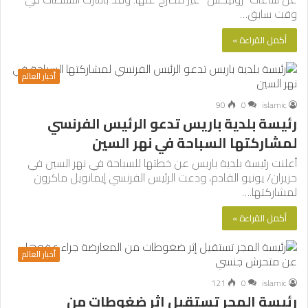
وقت سابق…
أكمل القراءة »
أخبار العالم
90
0
islamic
رئيسة بلدية باريس تدعو الرئيس الفرنسي
لمشاركتها السباحة في نهر السين
أعلنت رئيسة بلدية باريس عن خطتها للسباحة في نهر السين في
حزيران/ يونيو القادم، ودعت الرئيس الفرنسي إيمانويل ماكرون
لمشاركتها.…
أكمل القراءة »
أخبار العالم
121
0
islamic
رئيسة المجر تستقيل إثر ضغوطات من