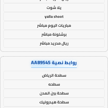
يلا شوت
yalla shoot
مباريات اليوم مباشر
برشلونة مباشر
ريال مدريد مباشر
روابط نصية AA89545
سطحة الرياض
سطحه
سطحة بين المدن
سطحة هيدروليك