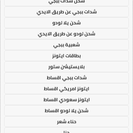
شحن شدات ببجي
شدات ببجي عن طريق الايدي
شحن يلا لودو
شحن لودو عن طريق الايدي
شعبية ببجي
بطاقات ايتونز
بلايستيشن ستور
شدات ببجي اقساط
ايتونز امريكي اقساط
ايتونز سعودي اقساط
شحن يلا لودو اقساط
حناء شعر
حنا