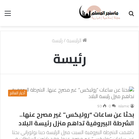
بحث
الق
عن
الرئيسية
/
رئيسة
رئيسة
أخبار العالم
93
0
islamic
بحثا عن ساعات “روليكس” غير مصرح عنها..
الشرطة البيروفية تداهم منزل رئيسة البلاد
داهمت الشرطة البيروفية السبت منزل الرئيسة دينا بولوراتي بحثا
عن ساعات “روليكس” غير مصرح عنها. وقد باشرت السلطات في