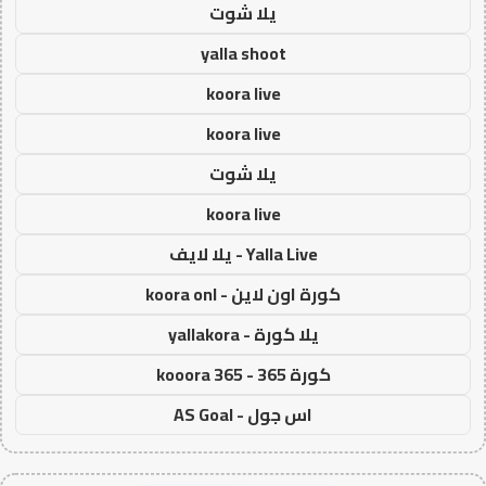
يلا شوت
yalla shoot
koora live
koora live
يلا شوت
koora live
Yalla Live - يلا لايف
كورة اون لاين - koora onl
يلا كورة - yallakora
كورة 365 - kooora 365
اس جول - AS Goal