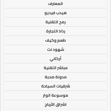
المعارف
هيدب فيديو
رمح التقنية
رذاذ التجارة
طعم وكيف
شهود نت
أركاني
مباشر التقنية
مدونة صحبة
شرقيات السياحة
موسوعة انوار
اشراق الأرباح