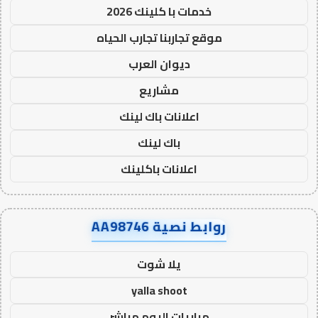
خدمات با كلينك 2026
موقع تجاربنا تجارب الحياه
ديوان العرب
مشاريع
اعلانات باك لينك
باك لينك
اعلانات باكلينك
روابط نصية AA98746
يلا شوت
yalla shoot
مباريات اليوم مباشر