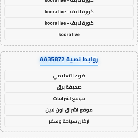
كورة لايف - koora live
كورة لايف - koora live
كورة لايف - koora live
koora live
روابط نصية AA35872
ضوء التعليمي
صحيفة برق
موقع اشراقات
موقع اشراق اون لاين
اركان سياحة وسفر