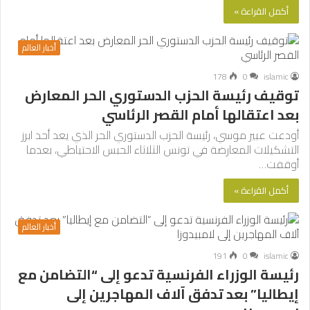
أكمل القراءة »
أخبار العالم
178
0
islamic
توقيف رئيسة الحزب الدستوري الحر المعارض
بعد اعتقالها أمام القصر الرئاسي
أودعت عبير موسي، رئيسة الحزب الدستوري الحر الذي يعد أحد ابرز
التشكيلات المعارضة في تونس الثلاثاء الحبس الاحتياطي، بعدما
أوقفت…
أكمل القراءة »
أخبار العالم
191
0
islamic
رئيسة الوزراء الفرنسية تدعو إلى “التضامن مع
إيطاليا” بعد تدفق آلاف المهاجرين إلى