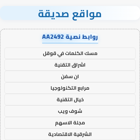
مواقع صديقة
روابط نصية AA2492
مسك الكلمات في قوقل
اشراق التقنية
ان سفن
مرابع التكنولوجيا
خيال التقنية
شوف ويب
مجلة الاسهم
الشرقية الاقتصادية