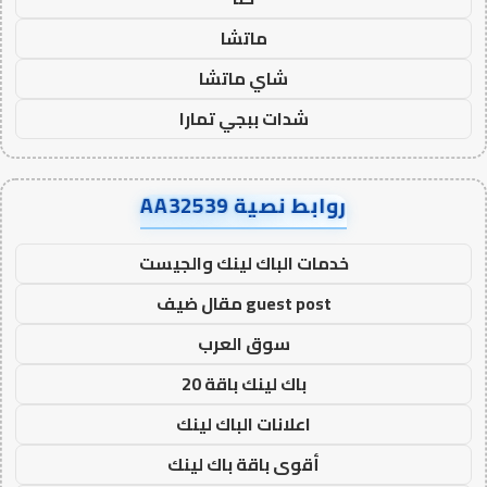
ماتشا
شاي ماتشا
شدات ببجي تمارا
روابط نصية AA32539
خدمات الباك لينك والجيست
guest post مقال ضيف
سوق العرب
باك لينك باقة 20
اعلانات الباك لينك
أقوى باقة باك لينك