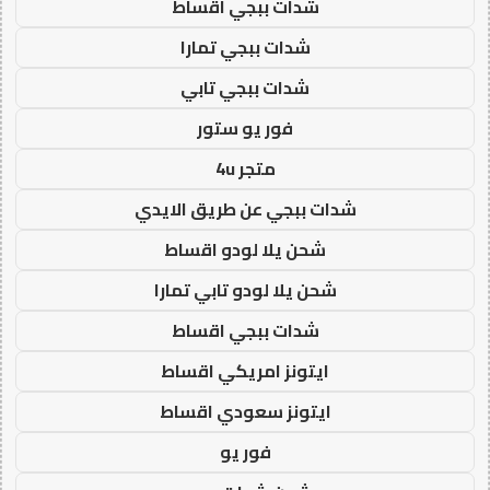
شدات ببجي اقساط
شدات ببجي تمارا
شدات ببجي تابي
فور يو ستور
متجر 4u
شدات ببجي عن طريق الايدي
شحن يلا لودو اقساط
شحن يلا لودو تابي تمارا
شدات ببجي اقساط
ايتونز امريكي اقساط
ايتونز سعودي اقساط
فور يو