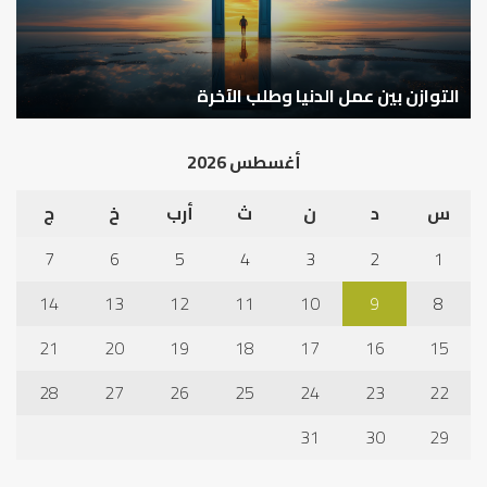
الآخرة
التوازن بين عمل الدنيا وطلب الآخرة
ك
أغسطس 2026
س
د
ن
ث
أرب
خ
ج
7
6
5
4
3
2
1
14
13
12
11
10
9
8
21
20
19
18
17
16
15
28
27
26
25
24
23
22
31
30
29