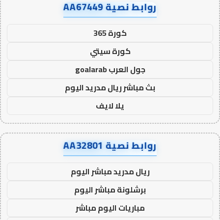
روابط نصية AA67449
كورة 365
كورة سيتي
جول العرب goalarab
بث مباشر ريال مدريد اليوم
يلا لايف
روابط نصية AA32801
ريال مدريد مباشر اليوم
برشلونة مباشر اليوم
مباريات اليوم مباشر