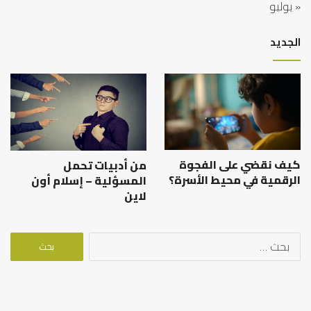
« يوليو
الجديد
كيف نقضي على الفجوة
من أدبيات تحمل
الرقمية في محيط الأسرة؟
المسؤلية – إسلام أون
لاين
البحث
عن: