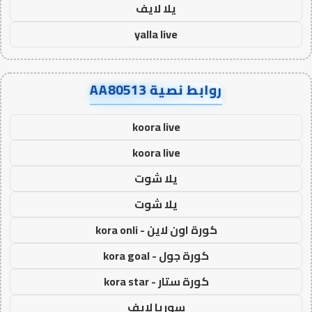
يلا لايف
yalla live
روابط نصية AA80513
koora live
koora live
يلا شوت
يلا شوت
كورة اون لاين - kora onli
كورة جول - kora goal
كورة ستار - kora star
سوريا لايف