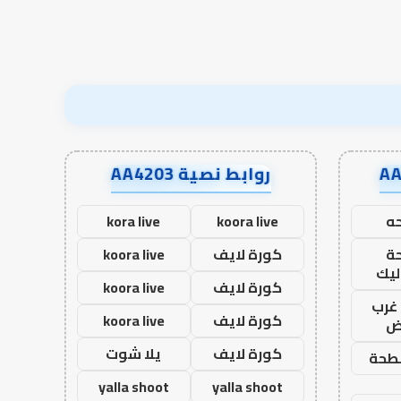
نجاح؟
روابط نصية AA4203
ه
koora live
kora live
ة
كورة لايف
koora live
ليك
كورة لايف
koora live
غرب
كورة لايف
koora live
اض
كورة لايف
يلا شوت
طحة
yalla shoot
yalla shoot