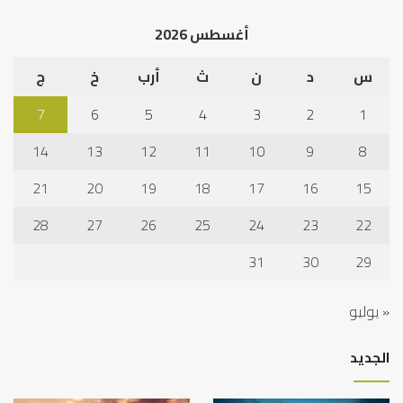
الخ
أغسطس 2026
س
د
ن
ث
أرب
خ
ج
7
6
5
4
3
2
1
14
13
12
11
10
9
8
21
20
19
18
17
16
15
28
27
26
25
24
23
22
31
30
29
« يوليو
الجديد