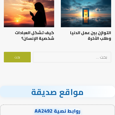
التوازن بين عمل الدنيا
كيف تشكل العبادات
وطلب الآخرة
شخصية الإنسان؟
البحث
عن:
مواقع صديقة
روابط نصية AA2492