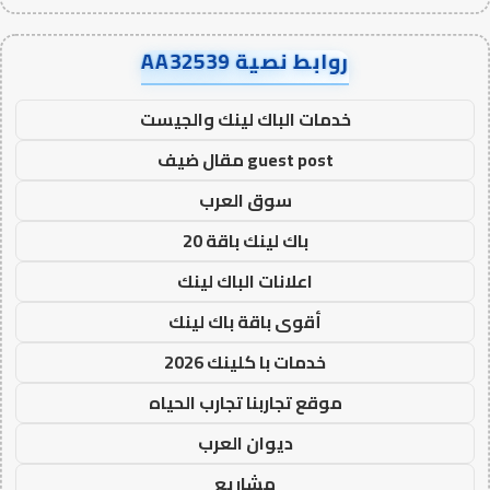
روابط نصية AA32539
خدمات الباك لينك والجيست
guest post مقال ضيف
سوق العرب
باك لينك باقة 20
اعلانات الباك لينك
أقوى باقة باك لينك
خدمات با كلينك 2026
موقع تجاربنا تجارب الحياه
ديوان العرب
مشاريع