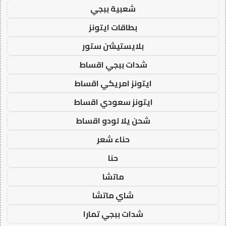
شعبية ببجي
بطاقات ايتونز
بلايستيشن ستور
شدات ببجي اقساط
ايتونز امريكي اقساط
ايتونز سعودي اقساط
شحن يلا لودو اقساط
حناء شعر
حنا
ماتشا
شاي ماتشا
شدات ببجي تمارا