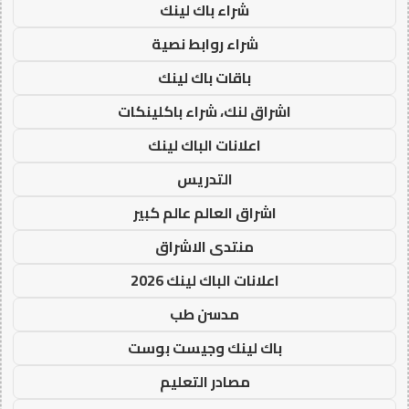
شراء باك لينك
شراء روابط نصية
باقات باك لينك
اشراق لنك، شراء باكلينكات
اعلانات الباك لينك
التدريس
اشراق العالم عالم كبير
منتدى الاشراق
اعلانات الباك لينك 2026
مدسن طب
باك لينك وجيست بوست
مصادر التعليم