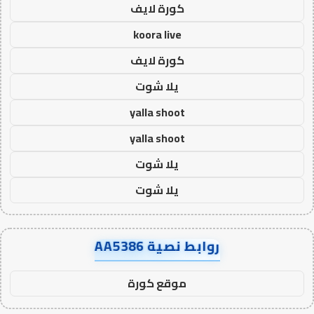
كورة لايف
koora live
كورة لايف
يلا شوت
yalla shoot
yalla shoot
يلا شوت
يلا شوت
روابط نصية AA5386
موقع كورة