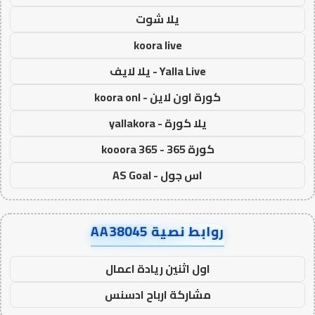
يلا شوت
koora live
Yalla Live - يلا لايف
كورة اون لاين - koora onl
يلا كورة - yallakora
كورة 365 - kooora 365
اس جول - AS Goal
روابط نصية AA38045
اول اثنين ريادة اعمال
مشاركة ارباح ادسنس