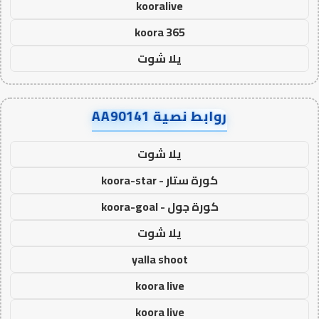
kooralive
koora 365
يلا شوت
روابط نصية AA90141
يلا شوت
كورة ستار - koora-star
كورة جول - koora-goal
يلا شوت
yalla shoot
koora live
koora live