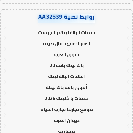
روابط نصية AA32539
خدمات الباك لينك والجيست
guest post مقال ضيف
سوق العرب
باك لينك باقة 20
اعلانات الباك لينك
أقوى باقة باك لينك
خدمات با كلينك 2026
موقع تجاربنا تجارب الحياه
ديوان العرب
مشاريع