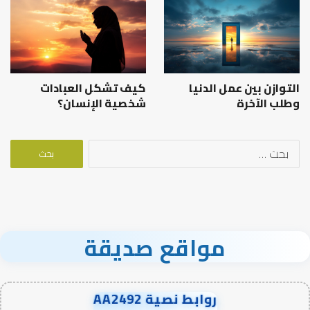
التوازن بين عمل الدنيا
كيف تشكل العبادات
وطلب الآخرة
شخصية الإنسان؟
البحث
عن:
مواقع صديقة
روابط نصية AA2492