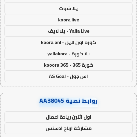
يلا شوت
koora live
Yalla Live - يلا لايف
كورة اون لاين - koora onl
يلا كورة - yallakora
كورة 365 - kooora 365
اس جول - AS Goal
روابط نصية AA38045
اول اثنين ريادة اعمال
مشاركة ارباح ادسنس