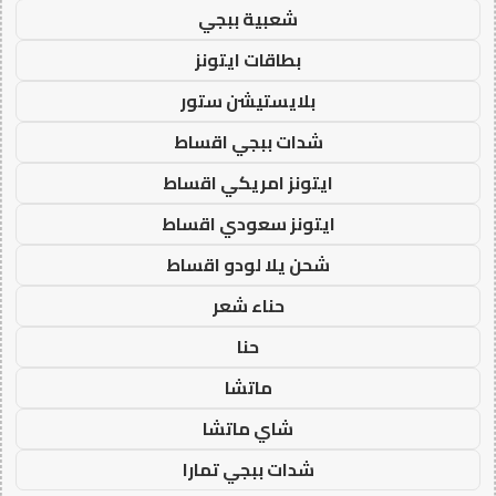
شعبية ببجي
بطاقات ايتونز
بلايستيشن ستور
شدات ببجي اقساط
ايتونز امريكي اقساط
ايتونز سعودي اقساط
شحن يلا لودو اقساط
حناء شعر
حنا
ماتشا
شاي ماتشا
شدات ببجي تمارا