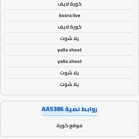
كورة لايف
koora live
كورة لايف
يلا شوت
yalla shoot
yalla shoot
يلا شوت
يلا شوت
روابط نصية AA5386
موقع كورة