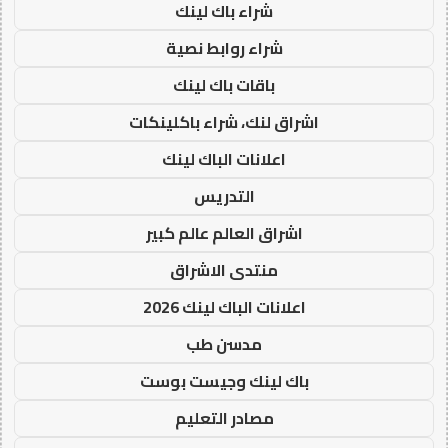
شراء باك لينك
شراء روابط نصية
باقات باك لينك
اشراق لنك، شراء باكلينكات
اعلانات الباك لينك
التدريس
اشراق العالم عالم كبير
منتدى الاشراق
اعلانات الباك لينك 2026
مدسن طب
باك لينك وجيست بوست
مصادر التعليم