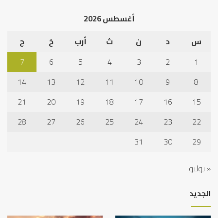
الخ
أغسطس 2026
س
د
ن
ث
أرب
خ
ج
7
6
5
4
3
2
1
14
13
12
11
10
9
8
21
20
19
18
17
16
15
28
27
26
25
24
23
22
31
30
29
« يوليو
الجديد