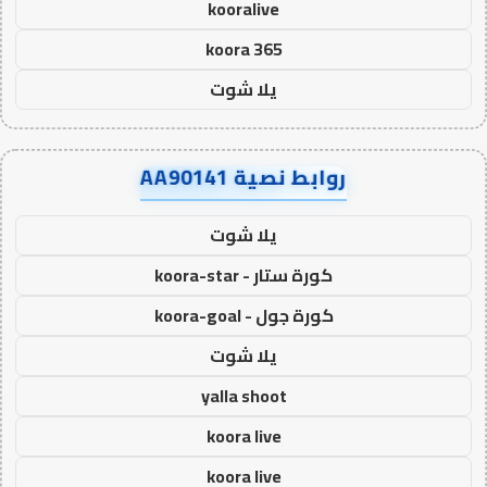
kooralive
koora 365
يلا شوت
روابط نصية AA90141
يلا شوت
كورة ستار - koora-star
كورة جول - koora-goal
يلا شوت
yalla shoot
koora live
koora live