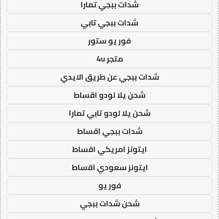
شدات ببجي تمارا
شدات ببجي تابي
فور يو ستور
متجر 4u
شدات ببجي عن طريق الايدي
شحن يلا لودو اقساط
شحن يلا لودو تابي تمارا
شدات ببجي اقساط
ايتونز امريكي اقساط
ايتونز سعودي اقساط
فور يو
شحن شدات ببجي