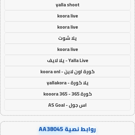
yalla shoot
koora live
koora live
يلا شوت
koora live
Yalla Live - يلا لايف
كورة اون لاين - koora onl
يلا كورة - yallakora
كورة 365 - kooora 365
اس جول - AS Goal
روابط نصية AA38045