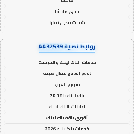
ماتشا
شاي ماتشا
شدات ببجي تمارا
روابط نصية AA32539
خدمات الباك لينك والجيست
guest post مقال ضيف
سوق العرب
باك لينك باقة 20
اعلانات الباك لينك
أقوى باقة باك لينك
خدمات با كلينك 2026