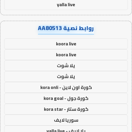
yalla live
روابط نصية AA80513
koora live
koora live
يلا شوت
يلا شوت
كورة اون لاين - kora onli
كورة جول - kora goal
كورة ستار - kora star
سوريا لايف
يلا لايف - yalla live