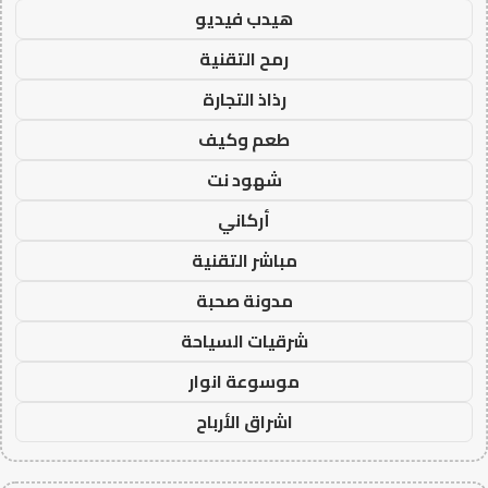
هيدب فيديو
رمح التقنية
رذاذ التجارة
طعم وكيف
شهود نت
أركاني
مباشر التقنية
مدونة صحبة
شرقيات السياحة
موسوعة انوار
اشراق الأرباح