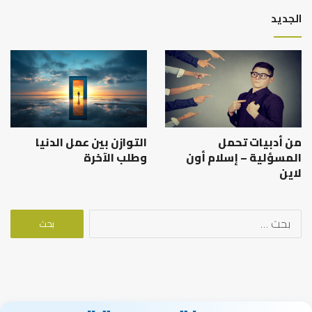
الجديد
من أدبيات تحمل
التوازن بين عمل الدنيا
المسؤلية – إسلام أون
وطلب الآخرة
لاين
البحث
عن: