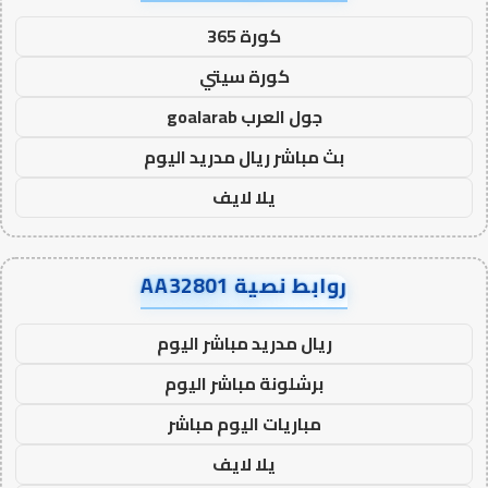
كورة 365
كورة سيتي
جول العرب goalarab
بث مباشر ريال مدريد اليوم
يلا لايف
روابط نصية AA32801
ريال مدريد مباشر اليوم
برشلونة مباشر اليوم
مباريات اليوم مباشر
يلا لايف