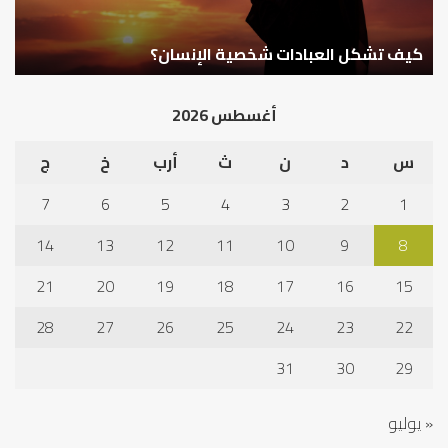
كيف تشكل العبادات شخصية الإنسان؟
أ
أغسطس 2026
س
د
ن
ث
أرب
خ
ج
7
6
5
4
3
2
1
14
13
12
11
10
9
8
21
20
19
18
17
16
15
28
27
26
25
24
23
22
31
30
29
« يوليو