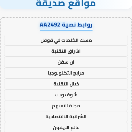
مواقع صديقة
روابط نصية AA2492
مسك الكلمات في قوقل
اشراق التقنية
ان سفن
مرابع التكنولوجيا
خيال التقنية
شوف ويب
مجلة الاسهم
الشرقية الاقتصادية
عالم الايفون