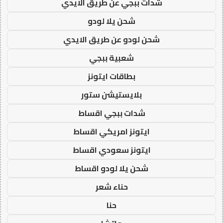
شدات ببجي عن طريق الايدي
شحن يلا لودو
شحن لودو عن طريق الايدي
شعبية ببجي
بطاقات ايتونز
بلايستيشن ستور
شدات ببجي اقساط
ايتونز امريكي اقساط
ايتونز سعودي اقساط
شحن يلا لودو اقساط
حناء شعر
حنا