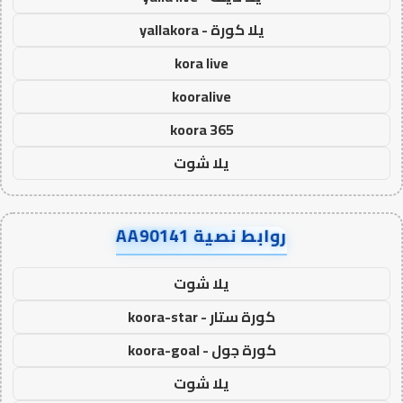
يلا كورة - yallakora
kora live
kooralive
koora 365
يلا شوت
روابط نصية AA90141
يلا شوت
كورة ستار - koora-star
كورة جول - koora-goal
يلا شوت