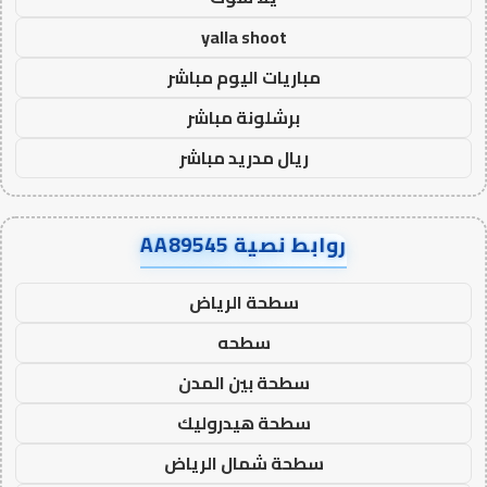
yalla shoot
مباريات اليوم مباشر
برشلونة مباشر
ريال مدريد مباشر
روابط نصية AA89545
سطحة الرياض
سطحه
سطحة بين المدن
سطحة هيدروليك
سطحة شمال الرياض