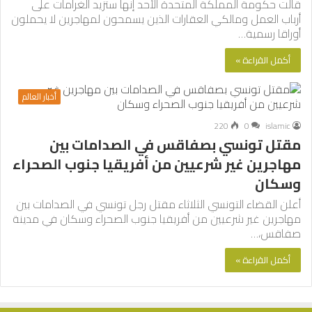
قالت حكومة المملكة المتحدة الأحد إنها ستزيد الغرامات على
أرباب العمل ومالكي العقارات الذين يسمحون لمهاجرين لا يحملون
أوراقا رسمية…
أكمل القراءة »
أخبار العالم
220
0
islamic
مقتل تونسي بصفاقس في الصدامات بين
مهاجرين غير شرعيين من أفريقيا جنوب الصحراء
وسكان
أعلن القضاء التونسي الثلاثاء مقتل رجل تونسي في الصدامات بين
مهاجرين غير شرعيين من أفريقيا جنوب الصحراء وسكان في مدينة
صفاقس،…
أكمل القراءة »