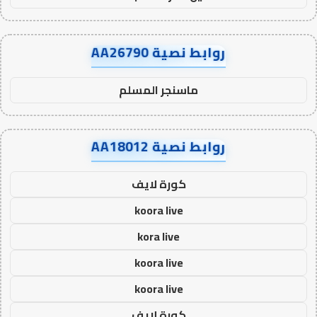
روابط نصية AA26790
ماسنجر المسلم
روابط نصية AA18012
كورة لايف
koora live
kora live
koora live
koora live
كورة لايف