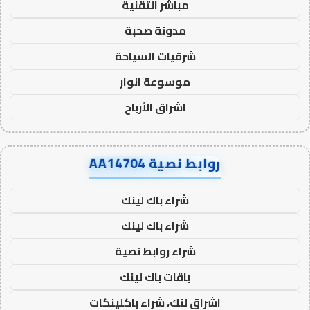
مباشر التقنية
مدونة صحبة
شرقيات السياحة
موسوعة انوار
اشراق الأرباح
روابط نصية AA14704
شراء باك لينك
شراء باك لينك
شراء روابط نصية
باقات باك لينك
اشراق لنك، شراء باكلينكات