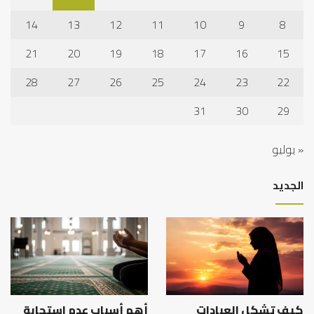
14
13
12
11
10
9
8
21
20
19
18
17
16
15
28
27
26
25
24
23
22
31
30
29
« يوليو
الجديد
كيف تشكل العبادات
أهم أسباب عدم استجابة