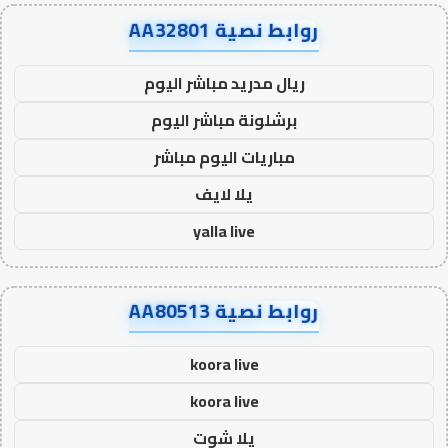
روابط نصية AA32801
ريال مدريد مباشر اليوم
برشلونة مباشر اليوم
مباريات اليوم مباشر
يلا لايف
yalla live
روابط نصية AA80513
koora live
koora live
يلا شوت