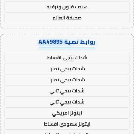
هيدب فنون وترفيه
صحيفة العالم
روابط نصية AA49895
شدات ببجي اقساط
شدات ببجي تمارا
شدات ببجي تمارا
شدات ببجي تابي
شدات ببجي تابي
ايتونز امريكي
ايتونز سعودي اقساط