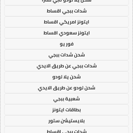
شدات ببجي اقساط
ايتونز امريكي اقساط
ايتونز سعودي اقساط
فور يو
شحن شدات ببجي
شدات ببجي عن طريق الايدي
شحن يلا لودو
شحن لودو عن طريق الايدي
شعبية ببجي
بطاقات ايتونز
بلايستيشن ستور
شدات ببجي اقساط