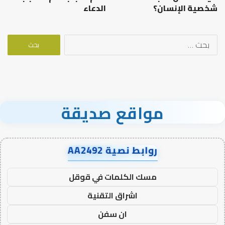
شخصية الإنسان؟
الدعاء
البحث
عن:
مواقع صديقة
روابط نصية AA2492
مسك الكلمات في قوقل
اشراق التقنية
ان سفن