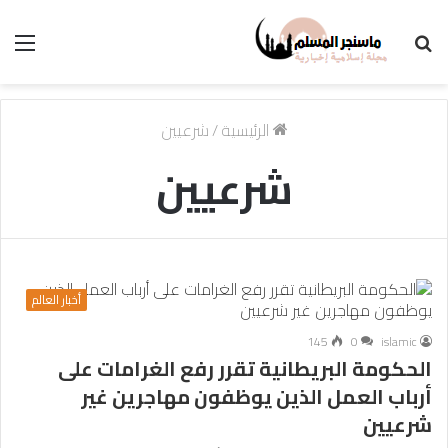
بحث
الق
عن
الرئيسية
/
شرعيين
شرعيين
أخبار العالم
145
0
islamic
الحكومة البريطانية تقرر رفع الغرامات على
أرباب العمل الذين يوظفون مهاجرين غير
شرعيين