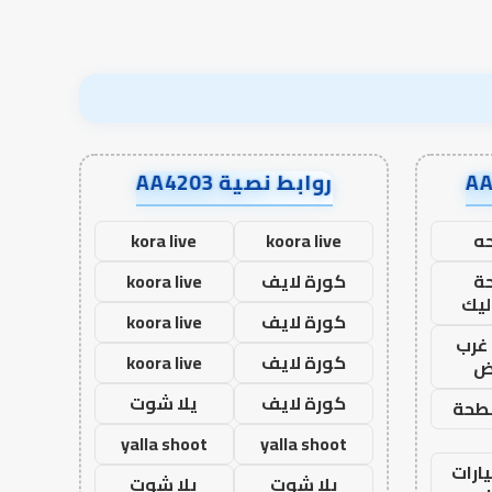
روابط نصية AA4203
ه
koora live
kora live
ة
كورة لايف
koora live
ليك
كورة لايف
koora live
غرب
كورة لايف
koora live
اض
كورة لايف
يلا شوت
طحة
yalla shoot
yalla shoot
ارات
يلا شوت
يلا شوت