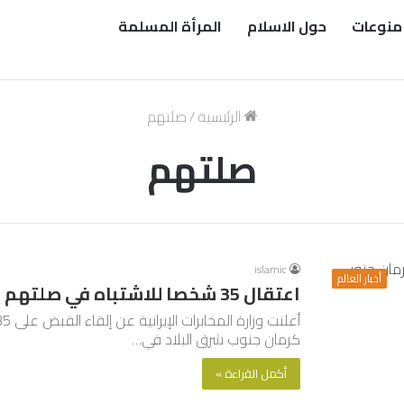
منوعات
حول الاسلام
المرأة المسلمة
الرئيسية
/
صلتهم
صلتهم
islamic
أخبار العالم
اعتقال 35 شخصا للاشتباه في صلتهم بتفجيري كرمان جنوب شرق البلاد
كرمان جنوب شرق البلاد في…
أكمل القراءة »