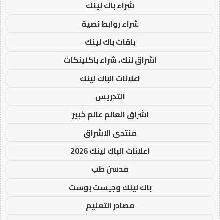
شراء باك لينك
شراء روابط نصية
باقات باك لينك
اشراق لنك، شراء باكلينكات
اعلانات الباك لينك
التدريس
اشراق العالم عالم كبير
منتدى الاشراق
اعلانات الباك لينك 2026
مدسن طب
باك لينك وجيست بوست
مصادر التعليم