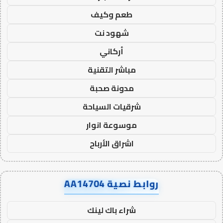
طعم وكيف
شهود نت
أركاني
مباشر التقنية
مدونة صحبة
شرقيات السياحة
موسوعة انوار
اشراق الأرباح
روابط نصية AA14704
شراء باك لينك