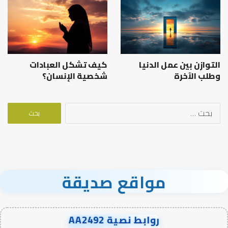
التوازن بين عمل الدنيا
كيف تشكل العبادات
وطلب الآخرة
شخصية الإنسان؟
البحث
عن:
مواقع صديقة
روابط نصية AA2492