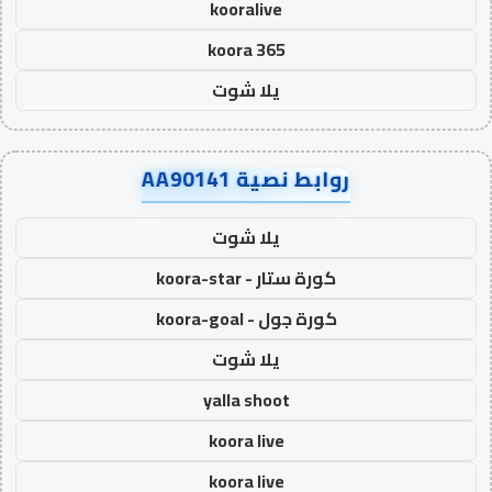
kooralive
koora 365
يلا شوت
روابط نصية AA90141
يلا شوت
كورة ستار - koora-star
كورة جول - koora-goal
يلا شوت
yalla shoot
koora live
koora live