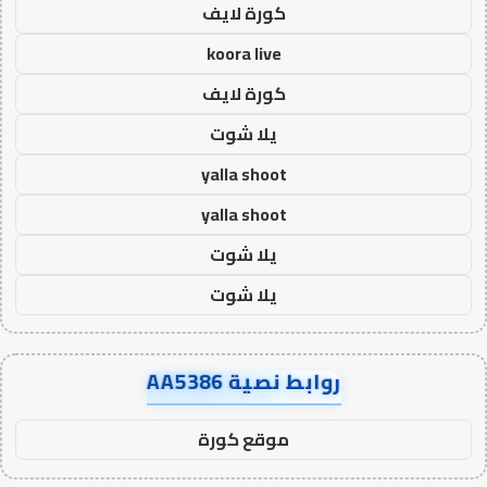
كورة لايف
koora live
كورة لايف
يلا شوت
yalla shoot
yalla shoot
يلا شوت
يلا شوت
روابط نصية AA5386
موقع كورة