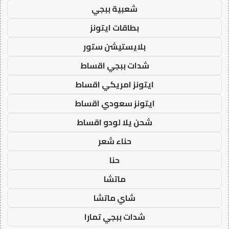
شعبية ببجي
بطاقات ايتونز
بلايستيشن ستور
شدات ببجي اقساط
ايتونز امريكي اقساط
ايتونز سعودي اقساط
شحن يلا لودو اقساط
حناء شعر
حنا
ماتشا
شاي ماتشا
شدات ببجي تمارا