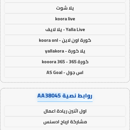
يلا شوت
koora live
Yalla Live - يلا لايف
كورة اون لاين - koora onl
يلا كورة - yallakora
كورة 365 - kooora 365
اس جول - AS Goal
روابط نصية AA38045
اول اثنين ريادة اعمال
مشاركة ارباح ادسنس