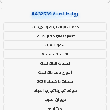
روابط نصية AA32539
خدمات الباك لينك والجيست
guest post مقال ضيف
سوق العرب
باك لينك باقة 20
اعلانات الباك لينك
أقوى باقة باك لينك
خدمات با كلينك 2026
موقع تجاربنا تجارب الحياه
ديوان العرب
مشاريع