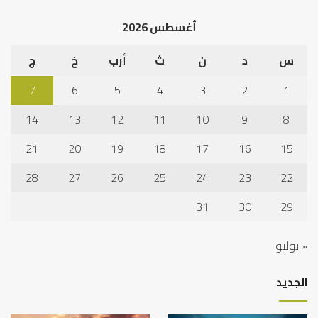
الخ
أغسطس 2026
س
د
ن
ث
أرب
خ
ج
7
6
5
4
3
2
1
14
13
12
11
10
9
8
21
20
19
18
17
16
15
28
27
26
25
24
23
22
31
30
29
« يوليو
الجديد