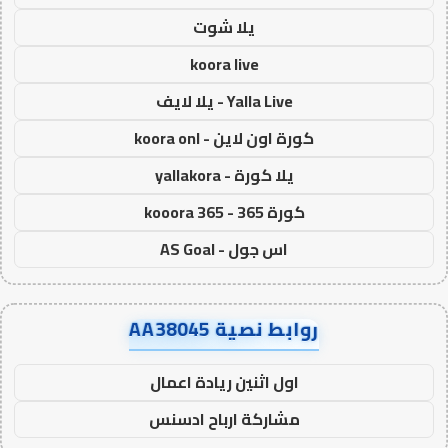
يلا شوت
koora live
Yalla Live - يلا لايف
كورة اون لاين - koora onl
يلا كورة - yallakora
كورة 365 - kooora 365
اس جول - AS Goal
روابط نصية AA38045
اول اثنين ريادة اعمال
مشاركة ارباح ادسنس