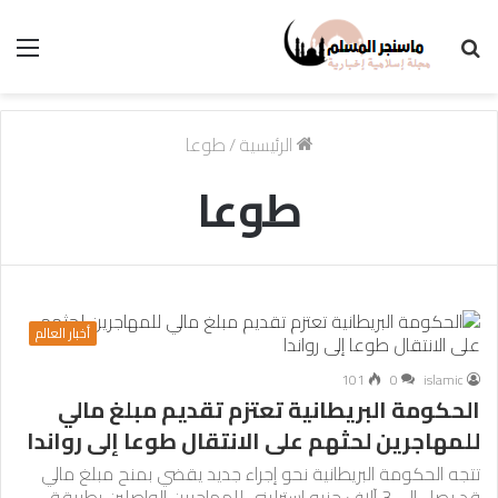
بحث
الق
عن
الرئيسية
/
طوعا
طوعا
أخبار العالم
101
0
islamic
الحكومة البريطانية تعتزم تقديم مبلغ مالي
للمهاجرين لحثهم على الانتقال طوعا إلى رواندا
تتجه الحكومة البريطانية نحو إجراء جديد يقضي بمنح مبلغ مالي
قد يصل إلى 3 آلاف جنيه إسترليني للمهاجرين الواصلين بطريقة