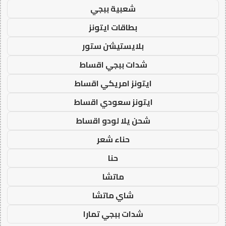
شعبية ببجي
بطاقات ايتونز
بلايستيشن ستور
شدات ببجي اقساط
ايتونز امريكي اقساط
ايتونز سعودي اقساط
شحن يلا لودو اقساط
حناء شعر
حنا
ماتشا
شاي ماتشا
شدات ببجي تمارا