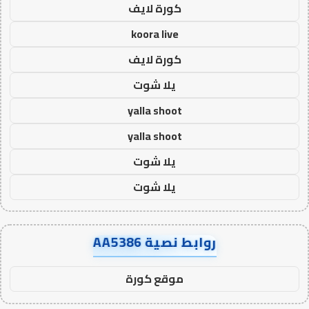
كورة لايف
koora live
كورة لايف
يلا شوت
yalla shoot
yalla shoot
يلا شوت
يلا شوت
روابط نصية AA5386
موقع كورة