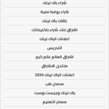
شراء باك لينك
شراء روابط نصية
باقات باك لينك
اشراق لنك، شراء باكلينكات
اعلانات الباك لينك
التدريس
اشراق العالم عالم كبير
منتدى الاشراق
اعلانات الباك لينك 2026
مدسن طب
باك لينك وجيست بوست
مصادر التعليم