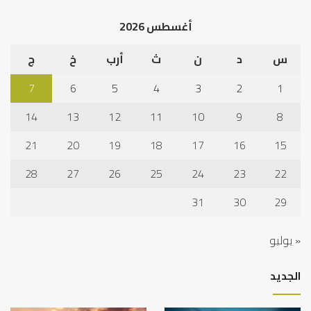
الخ
أغسطس 2026
س
د
ن
ث
أرب
خ
ج
7
6
5
4
3
2
1
14
13
12
11
10
9
8
21
20
19
18
17
16
15
28
27
26
25
24
23
22
31
30
29
« يوليو
الجديد