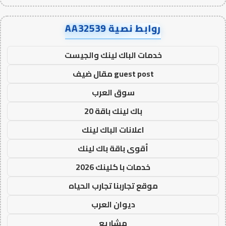
روابط نصية AA32539
خدمات الباك لينك والجيست
guest post مقال ضيف
سوق العرب
باك لينك باقة 20
اعلانات الباك لينك
أقوى باقة باك لينك
خدمات با كلينك 2026
موقع تجاربنا تجارب الحياه
ديوان العرب
مشاريع