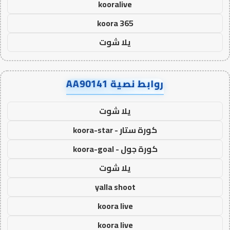
kooralive
koora 365
يلا شوت
روابط نصية AA90141
يلا شوت
كورة ستار - koora-star
كورة جول - koora-goal
يلا شوت
yalla shoot
koora live
koora live