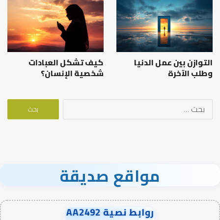
التوازن بين عمل الدنيا
كيف تشكل العبادات
وطلب الآخرة
شخصية الإنسان؟
البحث
عن:
مواقع صديقة
روابط نصية AA2492