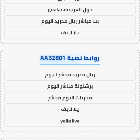
جول العرب goalarab
بث مباشر ريال مدريد اليوم
يلا لايف
روابط نصية AA32801
ريال مدريد مباشر اليوم
برشلونة مباشر اليوم
مباريات اليوم مباشر
يلا لايف
yalla live