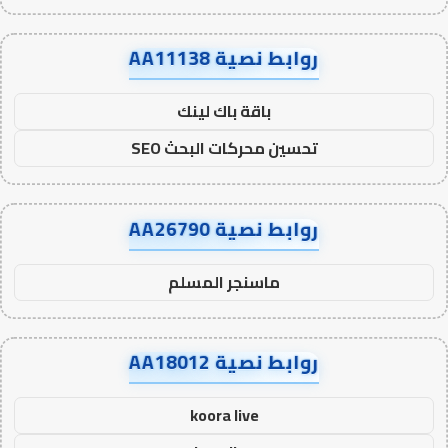
روابط نصية AA11138
باقة باك لينك
تحسين محركات البحث SEO
روابط نصية AA26790
ماسنجر المسلم
روابط نصية AA18012
koora live