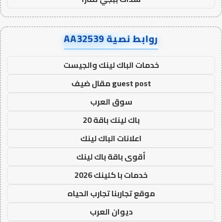
روابط نصية AA32539
خدمات الباك لينك والجيست
guest post مقال ضيف
سوق العرب
باك لينك باقة 20
اعلانات الباك لينك
أقوى باقة باك لينك
خدمات با كلينك 2026
موقع تجاربنا تجارب الحياه
ديوان العرب