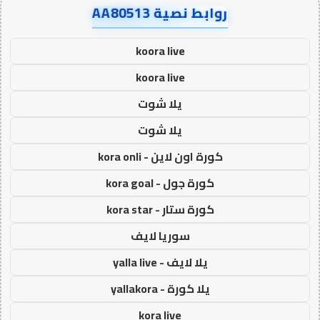
روابط نصية AA80513
koora live
koora live
يلا شوت
يلا شوت
كورة اون لاين - kora onli
كورة جول - kora goal
كورة ستار - kora star
سوريا لايف
يلا لايف - yalla live
يلا كورة - yallakora
kora live