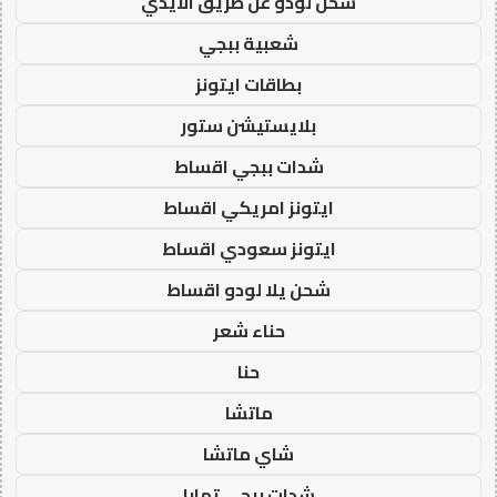
شحن لودو عن طريق الايدي
شعبية ببجي
بطاقات ايتونز
بلايستيشن ستور
شدات ببجي اقساط
ايتونز امريكي اقساط
ايتونز سعودي اقساط
شحن يلا لودو اقساط
حناء شعر
حنا
ماتشا
شاي ماتشا
شدات ببجي تمارا