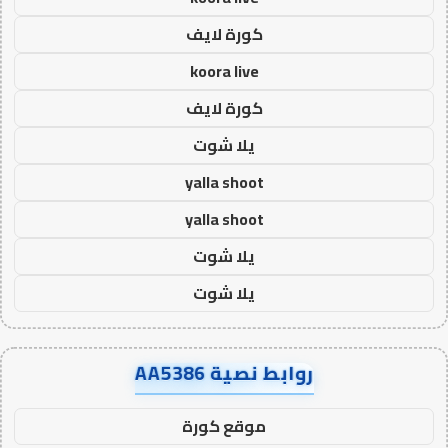
كورة لايف
koora live
كورة لايف
يلا شوت
yalla shoot
yalla shoot
يلا شوت
يلا شوت
روابط نصية AA5386
موقع كورة