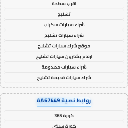
اقرب سطحة
تشليح
شراء سيارات سكراب
شراء سيارات تشليح
موقع شراء سيارات تشليح
ارقام يشترون سيارات تشليح
شراء سيارات مصدومة
شراء سيارات قديمة تشليح
روابط نصية AA67449
كورة 365
كورة سيتي