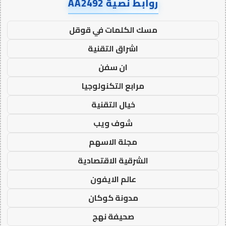
روابط نصية AA2492
مسك الكلمات في قوقل
اشراق التقنية
ان سفن
مرابع التكنولوجيا
خيال التقنية
شوف ويب
مجلة الاسهم
الشرقية الاقتصادية
عالم الايفون
مدونة كوكان
صحيفة نهج