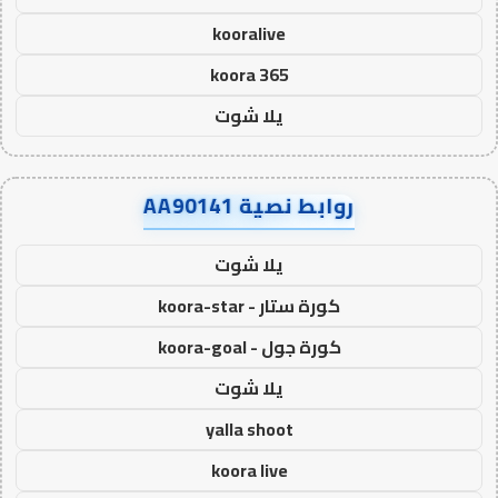
kooralive
koora 365
يلا شوت
روابط نصية AA90141
يلا شوت
كورة ستار - koora-star
كورة جول - koora-goal
يلا شوت
yalla shoot
koora live