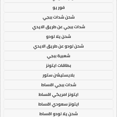
فور يو
شحن شدات ببجي
شدات ببجي عن طريق الايدي
شحن يلا لودو
شحن لودو عن طريق الايدي
شعبية ببجي
بطاقات ايتونز
بلايستيشن ستور
شدات ببجي اقساط
ايتونز امريكي اقساط
ايتونز سعودي اقساط
شحن يلا لودو اقساط