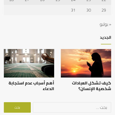
31
30
29
« يوليو
الجديد
كيف تشكل العبادات
أهم أسباب عدم استجابة
شخصية الإنسان؟
الدعاء
البحث
عن: