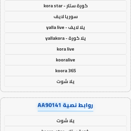
كورة ستار - kora star
سوريا لايف
يلا لايف - yalla live
يلا كورة - yallakora
kora live
kooralive
koora 365
يلا شوت
روابط نصية AA90141
يلا شوت