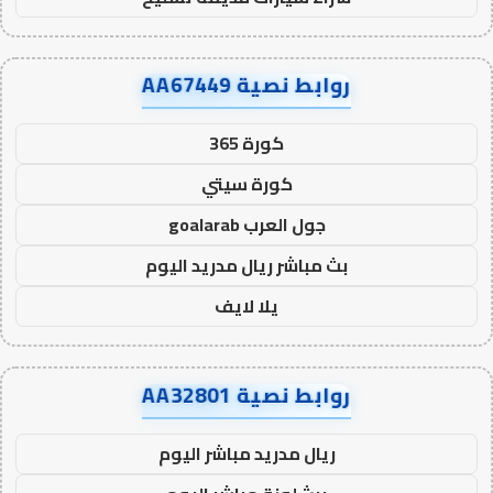
روابط نصية AA67449
كورة 365
كورة سيتي
جول العرب goalarab
بث مباشر ريال مدريد اليوم
يلا لايف
روابط نصية AA32801
ريال مدريد مباشر اليوم