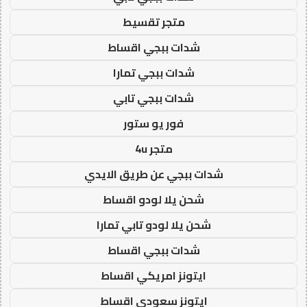
متجر تقسيط
شدات ببجي اقساط
شدات ببجي تمارا
شدات ببجي تابي
فور يو ستور
متجر 4u
شدات ببجي عن طريق الايدي
شحن يلا لودو اقساط
شحن يلا لودو تابي تمارا
شدات ببجي اقساط
ايتونز امريكي اقساط
ايتونز سعودي اقساط