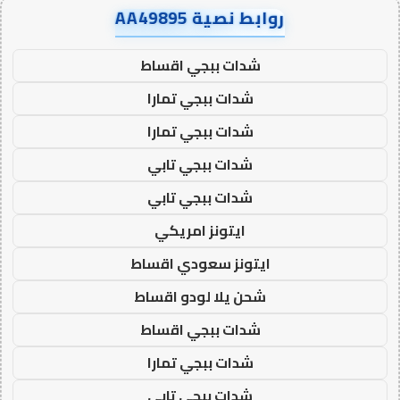
روابط نصية AA49895
شدات ببجي اقساط
شدات ببجي تمارا
شدات ببجي تمارا
شدات ببجي تابي
شدات ببجي تابي
ايتونز امريكي
ايتونز سعودي اقساط
شحن يلا لودو اقساط
شدات ببجي اقساط
شدات ببجي تمارا
شدات ببجي تابي