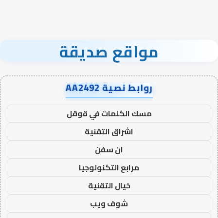
مواقع صديقة
روابط نصية AA2492
مسك الكلمات في قوقل
اشراق التقنية
ان سفن
مرابع التكنولوجيا
خيال التقنية
شوف ويب