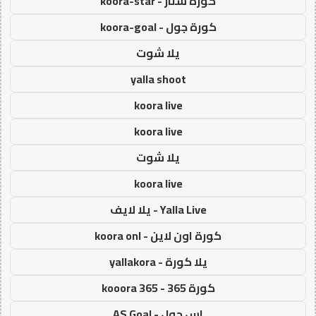
كورة ستار - koora-star
كورة جول - koora-goal
يلا شوت
yalla shoot
koora live
koora live
يلا شوت
koora live
Yalla Live - يلا لايف
كورة اون لاين - koora onl
يلا كورة - yallakora
كورة 365 - kooora 365
اس جول - AS Goal