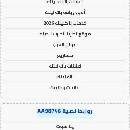
اعلانات الباك لينك
أقوى باقة باك لينك
خدمات با كلينك 2026
موقع تجاربنا تجارب الحياه
ديوان العرب
مشاريع
اعلانات باك لينك
باك لينك
اعلانات باكلينك
روابط نصية AA98746
يلا شوت