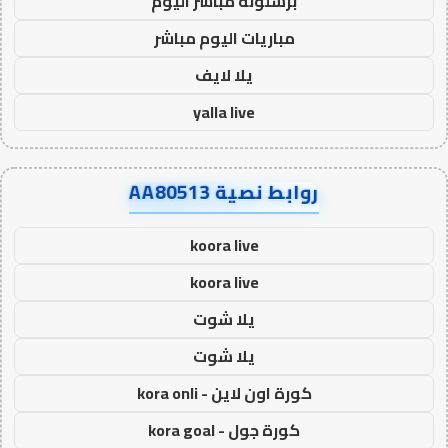
برشلونة مباشر اليوم
مباريات اليوم مباشر
يلا لايف
yalla live
روابط نصية AA80513
koora live
koora live
يلا شوت
يلا شوت
كورة اون لاين - kora onli
كورة جول - kora goal