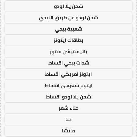
شحن يلا لودو
شحن لودو عن طريق الايدي
شعبية ببجي
بطاقات ايتونز
بلايستيشن ستور
شدات ببجي اقساط
ايتونز امريكي اقساط
ايتونز سعودي اقساط
شحن يلا لودو اقساط
حناء شعر
حنا
ماتشا