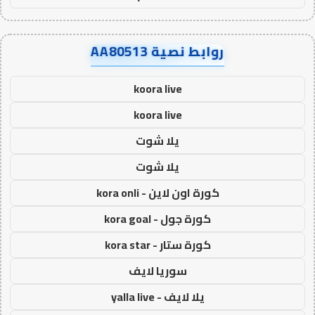
روابط نصية AA80513
koora live
koora live
يلا شوت
يلا شوت
كورة اون لاين - kora onli
كورة جول - kora goal
كورة ستار - kora star
سوريا لايف
يلا لايف - yalla live