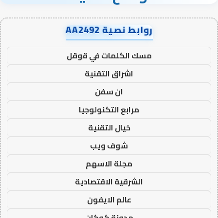
روابط نصية AA2492
مسك الكلمات في قوقل
اشراق التقنية
ان سفن
مرابع التكنولوجيا
خيال التقنية
شوف ويب
مجلة الاسهم
الشرقية الاقتصادية
عالم الايفون
مدونة كوكان