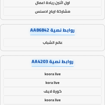
اول اثنين ريادة اعمال
مشاركة ارباح ادسنس
روابط نصية AA86842
عالم الشباب
روابط نصية AA4203
koora live
kora live
كورة لايف
koora live