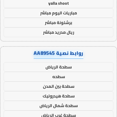
yalla shoot
مباريات اليوم مباشر
برشلونة مباشر
ريال مدريد مباشر
روابط نصية AA89545
سطحة الرياض
سطحه
سطحة بين المدن
سطحة هيدروليك
سطحة شمال الرياض
سطحة غرب الرياض