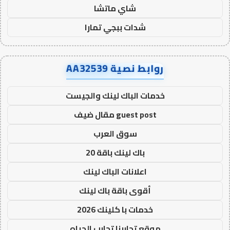
شاي ماتشا
شدات ببجي تمارا
روابط نصية AA32539
خدمات الباك لينك والجيست
guest post مقال ضيف
سوق العرب
باك لينك باقة 20
اعلانات الباك لينك
أقوى باقة باك لينك
خدمات با كلينك 2026
موقع تجاربنا تجارب الحياه