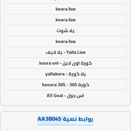
koora live
koora live
يلا شوت
koora live
Yalla Live - يلا لايف
كورة اون لاين - koora onl
يلا كورة - yallakora
كورة 365 - kooora 365
اس جول - AS Goal
روابط نصية AA38045