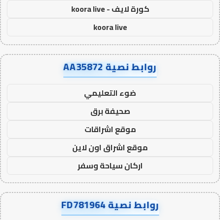
كورة لايف - koora live
koora live
روابط نصية AA35872
ضوء التعليمي
صحيفة برق
موقع اشراقات
موقع اشراق اون لاين
اركان سياحة وسفر
روابط نصية FD781964