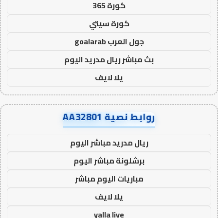
كورة 365
كورة سيتي
جول العرب goalarab
بث مباشر ريال مدريد اليوم
يلا لايف
روابط نصية AA32801
ريال مدريد مباشر اليوم
برشلونة مباشر اليوم
مباريات اليوم مباشر
يلا لايف
yalla live