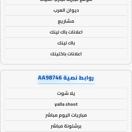
ديوان العرب
مشاريع
اعلانات باك لينك
باك لينك
اعلانات باكلينك
روابط نصية AA98746
يلا شوت
yalla shoot
مباريات اليوم مباشر
برشلونة مباشر