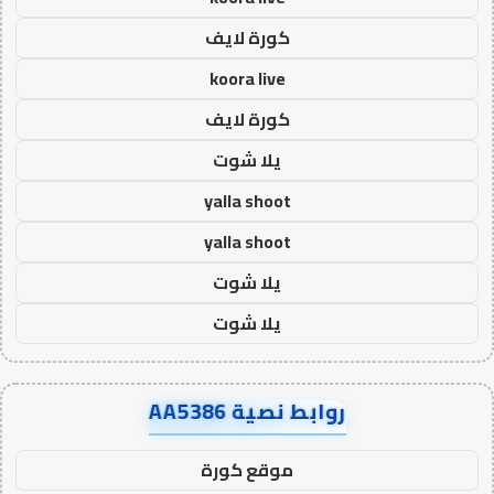
كورة لايف
koora live
كورة لايف
يلا شوت
yalla shoot
yalla shoot
يلا شوت
يلا شوت
روابط نصية AA5386
موقع كورة