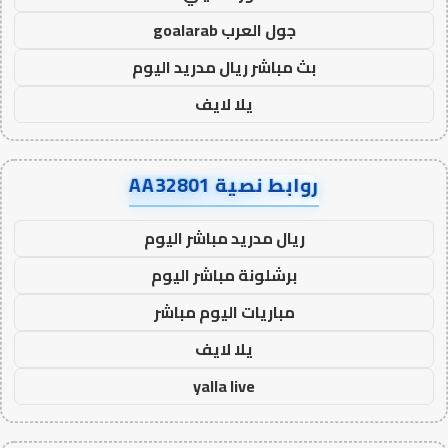
جول العرب goalarab
بث مباشر ريال مدريد اليوم
يلا لايف
روابط نصية AA32801
ريال مدريد مباشر اليوم
برشلونة مباشر اليوم
مباريات اليوم مباشر
يلا لايف
yalla live