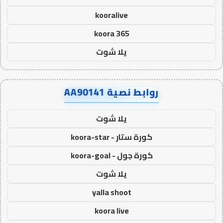
kooralive
koora 365
يلا شوت
روابط نصية AA90141
يلا شوت
كورة ستار - koora-star
كورة جول - koora-goal
يلا شوت
yalla shoot
koora live