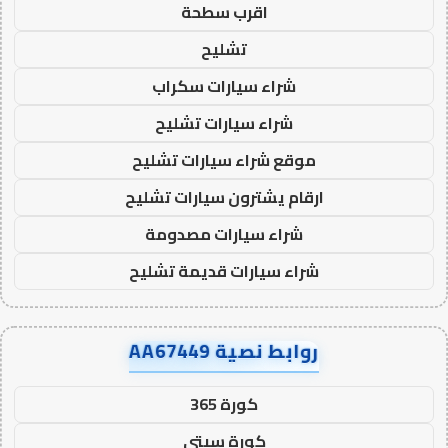
اقرب سطحة
تشليح
شراء سيارات سكراب
شراء سيارات تشليح
موقع شراء سيارات تشليح
ارقام يشترون سيارات تشليح
شراء سيارات مصدومة
شراء سيارات قديمة تشليح
روابط نصية AA67449
كورة 365
كورة سيتي