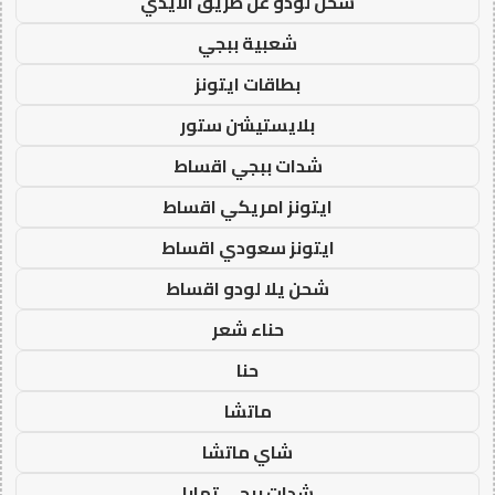
شحن لودو عن طريق الايدي
شعبية ببجي
بطاقات ايتونز
بلايستيشن ستور
شدات ببجي اقساط
ايتونز امريكي اقساط
ايتونز سعودي اقساط
شحن يلا لودو اقساط
حناء شعر
حنا
ماتشا
شاي ماتشا
شدات ببجي تمارا