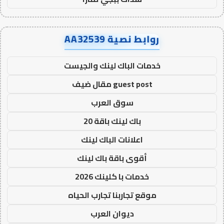
روابط نصية AA32539
خدمات الباك لينك والجيست
guest post مقال ضيف
سوق العرب
باك لينك باقة 20
اعلانات الباك لينك
أقوى باقة باك لينك
خدمات با كلينك 2026
موقع تجاربنا تجارب الحياه
ديوان العرب