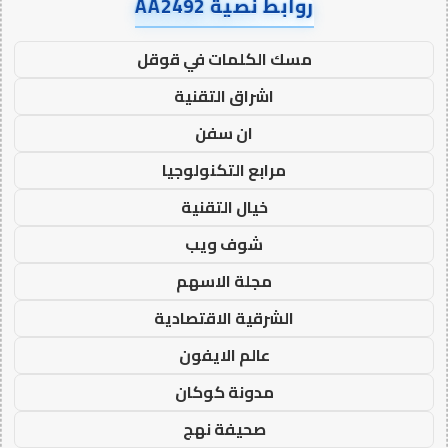
روابط نصية AA2492
مسك الكلمات في قوقل
اشراق التقنية
ان سفن
مرابع التكنولوجيا
خيال التقنية
شوف ويب
مجلة الاسهم
الشرقية الاقتصادية
عالم الايفون
مدونة كوكان
صحيفة نهج