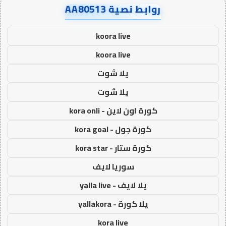
روابط نصية AA80513
koora live
koora live
يلا شوت
يلا شوت
كورة اون لاين - kora onli
كورة جول - kora goal
كورة ستار - kora star
سوريا لايف
يلا لايف - yalla live
يلا كورة - yallakora
kora live