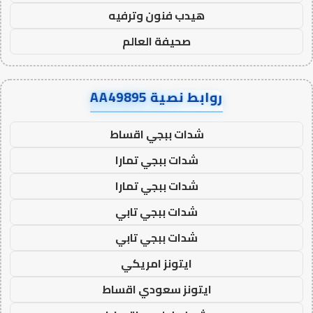
هيدب فنون وترفيه
صحيفة العالم
روابط نصية AA49895
شدات ببجي اقساط
شدات ببجي تمارا
شدات ببجي تمارا
شدات ببجي تابي
شدات ببجي تابي
ايتونز امريكي
ايتونز سعودي اقساط