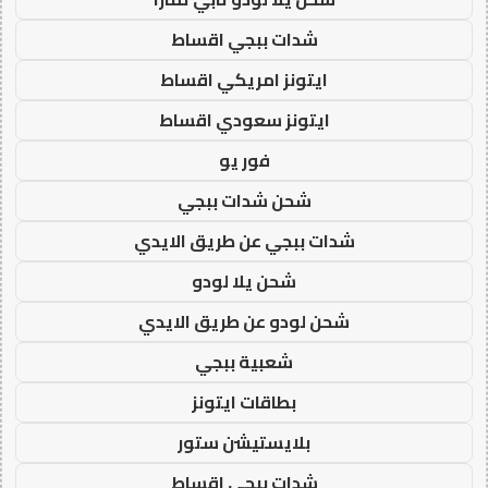
شدات ببجي اقساط
ايتونز امريكي اقساط
ايتونز سعودي اقساط
فور يو
شحن شدات ببجي
شدات ببجي عن طريق الايدي
شحن يلا لودو
شحن لودو عن طريق الايدي
شعبية ببجي
بطاقات ايتونز
بلايستيشن ستور
شدات ببجي اقساط