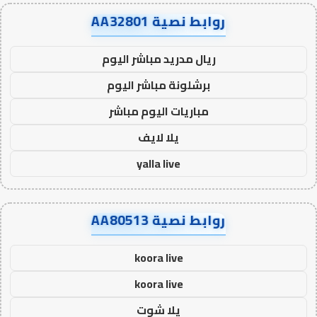
روابط نصية AA32801
ريال مدريد مباشر اليوم
برشلونة مباشر اليوم
مباريات اليوم مباشر
يلا لايف
yalla live
روابط نصية AA80513
koora live
koora live
يلا شوت