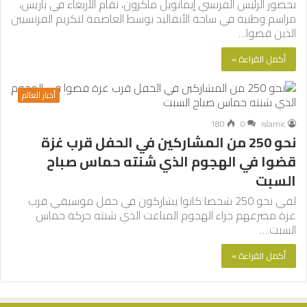
بحضور الرئيس الفرنسي إيمانويل ماكرون، تقام الأربعاء في باريس،
مراسم وطنية في ساحة الأنفاليد بوسط العاصمة لتكريم الفرنسيين
الذين قضوا…
أكمل القراءة »
أخبار العالم
180
0
islamic
نحو 250 من المشاركين في الحفل قرب غزة
قضوا في الهجوم الذي شنته حماس صباح
السبت
لقي نحو 250 شخصا كانوا يشاركون في حفل موسيقي قرب
غزة مصرعهم جراء الهجوم المباغت الذي شنته حركة حماس
السبت.…
أكمل القراءة »