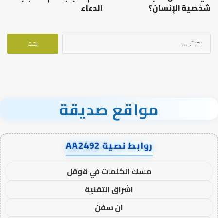
شخصية الإنسان؟
الدعاء
البحث
عن:
مواقع صديقة
روابط نصية AA2492
مسك الكلمات في قوقل
اشراق التقنية
ان سفن