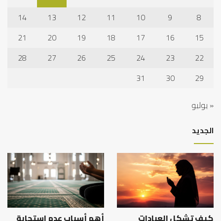
14
13
12
11
10
9
8
21
20
19
18
17
16
15
28
27
26
25
24
23
22
31
30
29
« يوليو
الجديد
كيف تشكل العبادات
أهم أسباب عدم استجابة