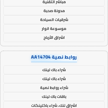
مباشر التقنية
مدونة صحبة
شرقيات السياحة
موسوعة انوار
اشراق الأرباح
روابط نصية AA14704
شراء باك لينك
شراء باك لينك
شراء روابط نصية
باقات باك لينك
اشراق لنك، شراء باكلينكات