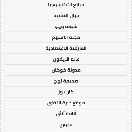
مرابع التكنولوجيا
خيال التقنية
شوف ويب
مجلة الاسهم
الشرقية الاقتصادية
عالم الايفون
مدونة كوكان
صحيفة نهج
كار نيوز
موقع خبرة التقني
أناقة أنثى
متورخ