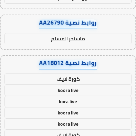
روابط نصية AA26790
ماسنجر المسلم
روابط نصية AA18012
كورة لايف
koora live
kora live
koora live
koora live
كورة لايف