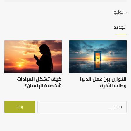
« يوليو
الجديد
التوازن بين عمل الدنيا
كيف تشكل العبادات
وطلب الآخرة
شخصية الإنسان؟
البحث
عن: