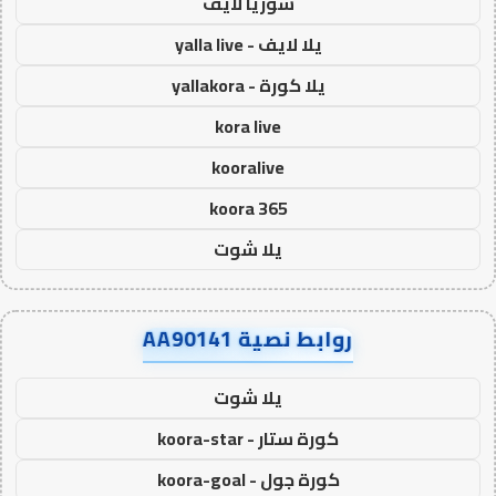
سوريا لايف
يلا لايف - yalla live
يلا كورة - yallakora
kora live
kooralive
koora 365
يلا شوت
روابط نصية AA90141
يلا شوت
كورة ستار - koora-star
كورة جول - koora-goal