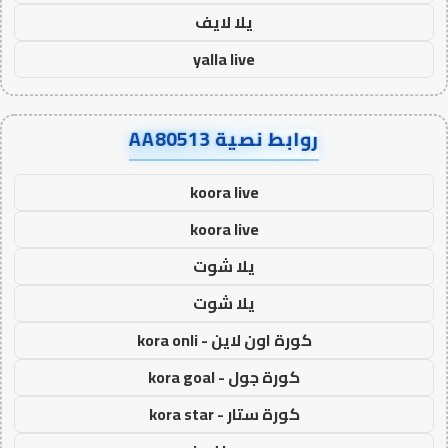
يلا لايف
yalla live
روابط نصية AA80513
koora live
koora live
يلا شوت
يلا شوت
كورة اون لاين - kora onli
كورة جول - kora goal
كورة ستار - kora star