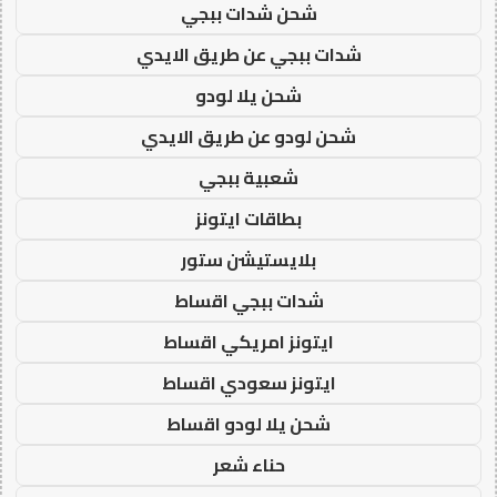
شحن شدات ببجي
شدات ببجي عن طريق الايدي
شحن يلا لودو
شحن لودو عن طريق الايدي
شعبية ببجي
بطاقات ايتونز
بلايستيشن ستور
شدات ببجي اقساط
ايتونز امريكي اقساط
ايتونز سعودي اقساط
شحن يلا لودو اقساط
حناء شعر