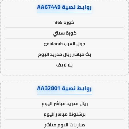
روابط نصية AA67449
كورة 365
كورة سيتي
جول العرب goalarab
بث مباشر ريال مدريد اليوم
يلا لايف
روابط نصية AA32801
ريال مدريد مباشر اليوم
برشلونة مباشر اليوم
مباريات اليوم مباشر