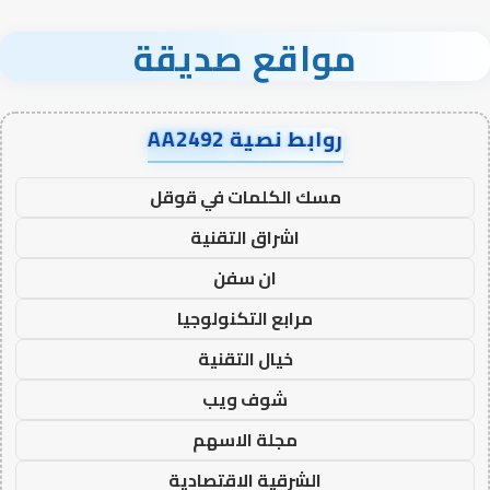
مواقع صديقة
روابط نصية AA2492
مسك الكلمات في قوقل
اشراق التقنية
ان سفن
مرابع التكنولوجيا
خيال التقنية
شوف ويب
مجلة الاسهم
الشرقية الاقتصادية