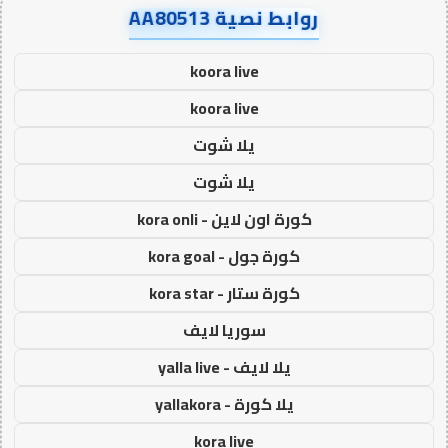
روابط نصية AA80513
koora live
koora live
يلا شوت
يلا شوت
كورة اون لاين - kora onli
كورة جول - kora goal
كورة ستار - kora star
سوريا لايف
يلا لايف - yalla live
يلا كورة - yallakora
kora live