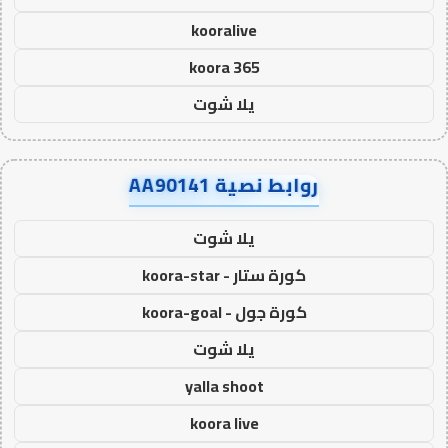
kooralive
koora 365
يلا شوت
روابط نصية AA90141
يلا شوت
كورة ستار - koora-star
كورة جول - koora-goal
يلا شوت
yalla shoot
koora live