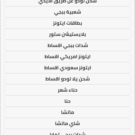
شحن لودو عن طريق الايدي
شعبية ببجي
بطاقات ايتونز
بلايستيشن ستور
شدات ببجي اقساط
ايتونز امريكي اقساط
ايتونز سعودي اقساط
شحن يلا لودو اقساط
حناء شعر
حنا
ماتشا
شاي ماتشا
شدات ببجي تمارا