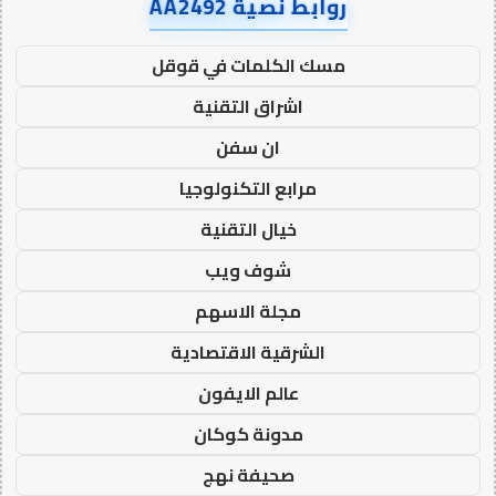
روابط نصية AA2492
مسك الكلمات في قوقل
اشراق التقنية
ان سفن
مرابع التكنولوجيا
خيال التقنية
شوف ويب
مجلة الاسهم
الشرقية الاقتصادية
عالم الايفون
مدونة كوكان
صحيفة نهج