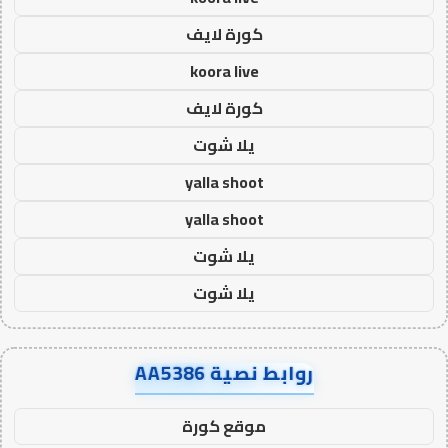
كورة لايف
koora live
كورة لايف
يلا شوت
yalla shoot
yalla shoot
يلا شوت
يلا شوت
روابط نصية AA5386
موقع كورة