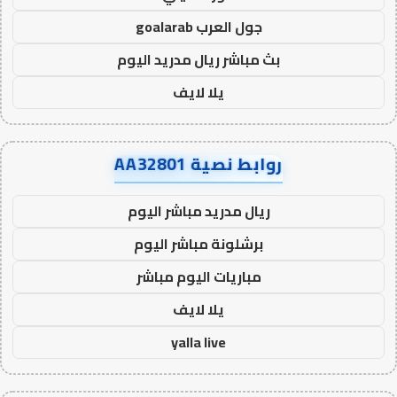
جول العرب goalarab
بث مباشر ريال مدريد اليوم
يلا لايف
روابط نصية AA32801
ريال مدريد مباشر اليوم
برشلونة مباشر اليوم
مباريات اليوم مباشر
يلا لايف
yalla live