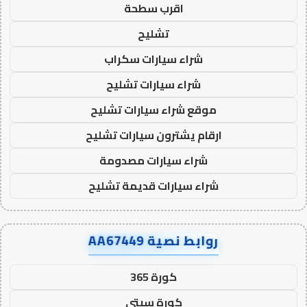
اقرب سطحة
تشليح
شراء سيارات سكراب
شراء سيارات تشليح
موقع شراء سيارات تشليح
ارقام يشترون سيارات تشليح
شراء سيارات مصدومة
شراء سيارات قديمة تشليح
روابط نصية AA67449
كورة 365
كورة سيتي