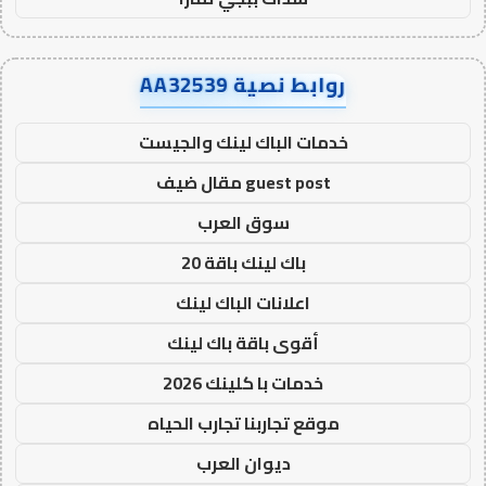
روابط نصية AA32539
خدمات الباك لينك والجيست
guest post مقال ضيف
سوق العرب
باك لينك باقة 20
اعلانات الباك لينك
أقوى باقة باك لينك
خدمات با كلينك 2026
موقع تجاربنا تجارب الحياه
ديوان العرب