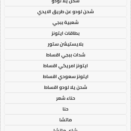
شحن يلا لودو
شحن لودو عن طريق الايدي
شعبية ببجي
بطاقات ايتونز
بلايستيشن ستور
شدات ببجي اقساط
ايتونز امريكي اقساط
ايتونز سعودي اقساط
شحن يلا لودو اقساط
حناء شعر
حنا
ماتشا
شاي ماتشا