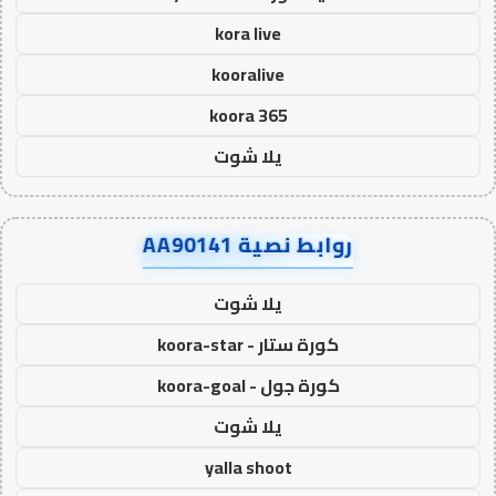
kora live
kooralive
koora 365
يلا شوت
روابط نصية AA90141
يلا شوت
كورة ستار - koora-star
كورة جول - koora-goal
يلا شوت
yalla shoot