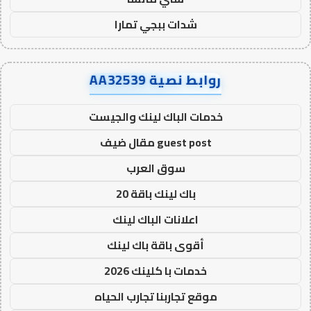
شدات ببجي تمارا
روابط نصية AA32539
خدمات الباك لينك والجيست
guest post مقال ضيف
سوق العرب
باك لينك باقة 20
اعلانات الباك لينك
أقوى باقة باك لينك
خدمات با كلينك 2026
موقع تجاربنا تجارب الحياه