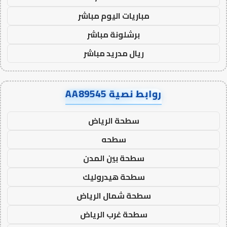
مباريات اليوم مباشر
برشلونة مباشر
ريال مدريد مباشر
روابط نصية AA89545
سطحة الرياض
سطحه
سطحة بين المدن
سطحة هيدروليك
سطحة شمال الرياض
سطحة غرب الرياض