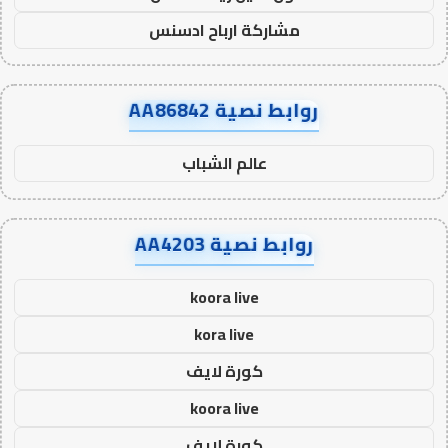
مشاركة ارباح ادسنس
روابط نصية AA86842
عالم الشباب
روابط نصية AA4203
koora live
kora live
كورة لايف
koora live
كورة لايف