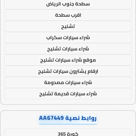
سطحة جنوب الرياض
اقرب سطحة
تشليح
شراء سيارات سكراب
شراء سيارات تشليح
موقع شراء سيارات تشليح
ارقام يشترون سيارات تشليح
شراء سيارات مصدومة
شراء سيارات قديمة تشليح
روابط نصية AA67449
كورة 365