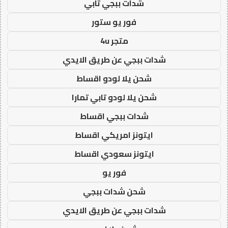
شدات ببجي تابي
فور يو ستور
متجر 4u
شدات ببجي عن طريق الايدي
شحن يلا لودو اقساط
شحن يلا لودو تابي تمارا
شدات ببجي اقساط
ايتونز امريكي اقساط
ايتونز سعودي اقساط
فور يو
شحن شدات ببجي
شدات ببجي عن طريق الايدي