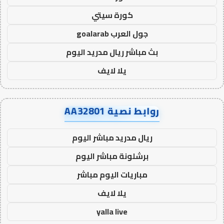
كورة سيتي
جول العرب goalarab
بث مباشر ريال مدريد اليوم
يلا لايف
روابط نصية AA32801
ريال مدريد مباشر اليوم
برشلونة مباشر اليوم
مباريات اليوم مباشر
يلا لايف
yalla live