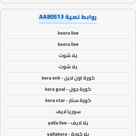
روابط نصية AA80513
koora live
koora live
يلا شوت
يلا شوت
كورة اون لاين - kora onli
كورة جول - kora goal
كورة ستار - kora star
سوريا لايف
يلا لايف - yalla live
يلا كورة - yallakora