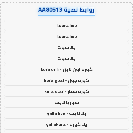
روابط نصية AA80513
koora live
koora live
يلا شوت
يلا شوت
كورة اون لاين - kora onli
كورة جول - kora goal
كورة ستار - kora star
سوريا لايف
يلا لايف - yalla live
يلا كورة - yallakora