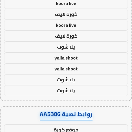
koora live
كورة لايف
koora live
كورة لايف
يلا شوت
yalla shoot
yalla shoot
يلا شوت
يلا شوت
روابط نصية AA5386
موقع كورة