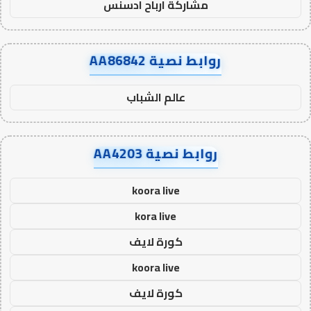
مشاركة ارباح ادسنس
روابط نصية AA86842
عالم الشباب
روابط نصية AA4203
koora live
kora live
كورة لايف
koora live
كورة لايف