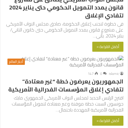
قانون يمدد التمويل الحكومي حتى يناير 2024
لتفادي الإغلاق
في خطوة لتجنب إغلاق الحكومة، صادق مجلس النواب الأمريكي
على مشروع قانون يمدد التمويل الحكومي حتى كانون الثاني/
يناير 2024. يأتي…
أكمل القراءة »
أخبار العالم
147
0
islamic
الجمهوريون يعرضون خطة “غير معتادة”
لتفادي إغلاق المؤسسات الفدرالية الأمريكية
اقترح الرئيس الجديد لمجلس النواب الأمريكي الجمهوري مايك
جونسون السبت خطة موقتة وغير معتادة لتمويل المؤسسات
الفدرالية الأمريكية المهددة باحتمال…
أكمل القراءة »