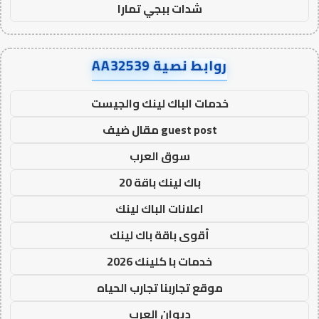
شدات ببجي تمارا
روابط نصية AA32539
خدمات الباك لينك والجيست
guest post مقال ضيف
سوق العرب
باك لينك باقة 20
اعلانات الباك لينك
أقوى باقة باك لينك
خدمات با كلينك 2026
موقع تجاربنا تجارب الحياه
ديوان العرب