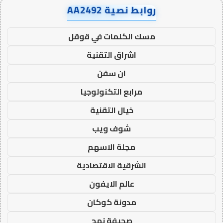
روابط نصية AA2492
مسك الكلمات في قوقل
اشراق التقنية
ان سفن
مرابع التكنولوجيا
خيال التقنية
شوف ويب
مجلة الاسهم
الشرقية الاقتصادية
عالم الايفون
مدونة كوكان
صحيفة نهج