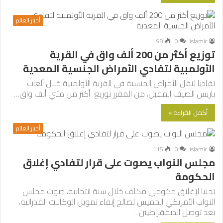
أخبار العالم
98
0
islamic
توزيع أكثر من 200 ألف واق في القرية
الأولمبية لتفادي الأمراض الجنسية المعدية
تفاديا لنقل الأمراض الجنسية في القرية الأولمبية خلال ألعاب
باريس الصيف المقبل، من المقرر توزيع أكثر من مئتي ألف واق…
أكمل القراءة »
أخبار العالم
115
0
islamic
مجلس النواب يصوت على قرار لتفادي إغلاق
الحكومة
تجنبا لإغلاق حكومي مكلف خلال سنة انتخابية، صوت مجلس
النواب الأمريكي الخميس لصالح إبقاء تمويل الوكالات الفدرالية،
بعد توصل الديمقراطيين…