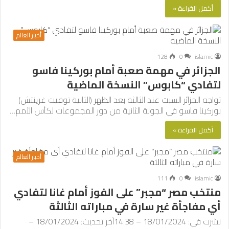
أكمل القراءة »
أخبار العالم
128
0
islamic
الجزائر في مهمة صعبة أمام بوركينا فاسو
لتفادي “كابوس” النسخة الماضية
تواجه الجزائر السبت عند الثالثة بعد الظهر (الثانية توقيت غرينتش)
بوركينا فاسو في الجولة الثانية من دور المجموعات لكأس الأمم…
أكمل القراءة »
أخبار العالم
111
0
islamic
منتخب مصر “مجبر” على الفوز أمام غانا لتفادي
أي مفاجأة غير سارة في مباراته الثالثة
نشرت في: 18/01/2024 – 14:38آخر تحديث: 18/01/2024 –