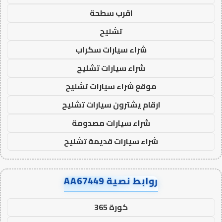
اقرب سطحة
تشليح
شراء سيارات سكراب
شراء سيارات تشليح
موقع شراء سيارات تشليح
ارقام يشترون سيارات تشليح
شراء سيارات مصدومة
شراء سيارات قديمة تشليح
روابط نصية AA67449
كورة 365