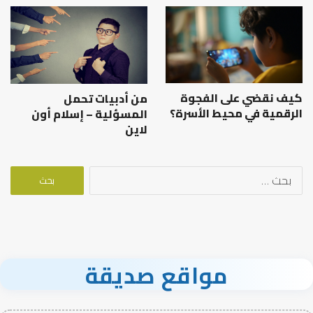
كيف نقضي على الفجوة
من أدبيات تحمل
الرقمية في محيط الأسرة؟
المسؤلية – إسلام أون
لاين
البحث
عن:
مواقع صديقة