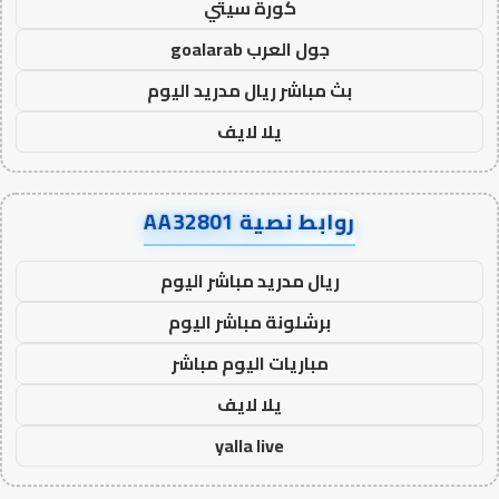
كورة سيتي
جول العرب goalarab
بث مباشر ريال مدريد اليوم
يلا لايف
روابط نصية AA32801
ريال مدريد مباشر اليوم
برشلونة مباشر اليوم
مباريات اليوم مباشر
يلا لايف
yalla live