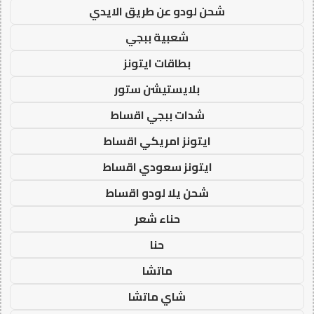
شحن لودو عن طريق الايدي
شعبية ببجي
بطاقات ايتونز
بلايستيشن ستور
شدات ببجي اقساط
ايتونز امريكي اقساط
ايتونز سعودي اقساط
شحن يلا لودو اقساط
حناء شعر
حنا
ماتشا
شاي ماتشا