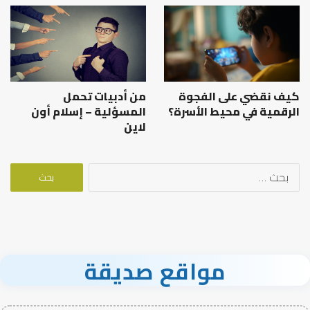
كيف نقضي على الفجوة
من أدبيات تحمل
الرقمية في محيط الأسرة؟
المسؤلية – إسلام أون
لاين
البحث
عن:
مواقع صديقة