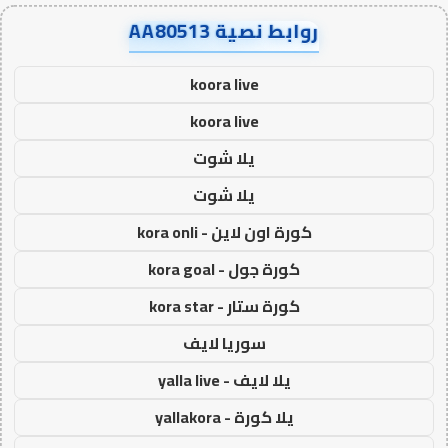
روابط نصية AA80513
koora live
koora live
يلا شوت
يلا شوت
كورة اون لاين - kora onli
كورة جول - kora goal
كورة ستار - kora star
سوريا لايف
يلا لايف - yalla live
يلا كورة - yallakora