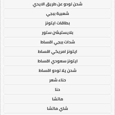
شحن لودو عن طريق الايدي
شعبية ببجي
بطاقات ايتونز
بلايستيشن ستور
شدات ببجي اقساط
ايتونز امريكي اقساط
ايتونز سعودي اقساط
شحن يلا لودو اقساط
حناء شعر
حنا
ماتشا
شاي ماتشا