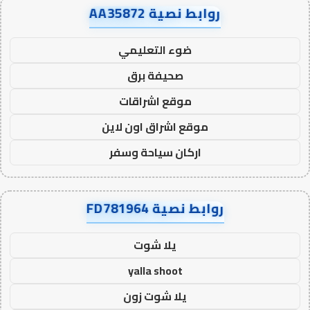
روابط نصية AA35872
ضوء التعليمي
صحيفة برق
موقع اشراقات
موقع اشراق اون لاين
اركان سياحة وسفر
روابط نصية FD781964
يلا شوت
yalla shoot
يلا شوت زون