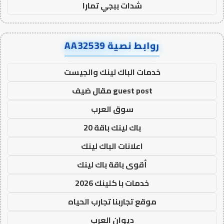
شدات ببجي تمارا
روابط نصية AA32539
خدمات الباك لينك والجيست
guest post مقال ضيف
سوق العرب
باك لينك باقة 20
اعلانات الباك لينك
أقوى باقة باك لينك
خدمات با كلينك 2026
موقع تجاربنا تجارب الحياه
ديوان العرب