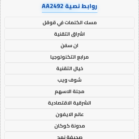
روابط نصية AA2492
مسك الكلمات في قوقل
اشراق التقنية
ان سفن
مرابع التكنولوجيا
خيال التقنية
شوف ويب
مجلة الاسهم
الشرقية الاقتصادية
عالم الايفون
مدونة كوكان
صحيفة نهج