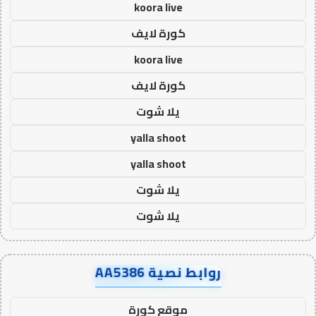
koora live
كورة لايف
koora live
كورة لايف
يلا شوت
yalla shoot
yalla shoot
يلا شوت
يلا شوت
روابط نصية AA5386
موقع كورة