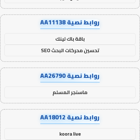
روابط نصية AA11138
باقة باك لينك
تحسين محركات البحث SEO
روابط نصية AA26790
ماسنجر المسلم
روابط نصية AA18012
koora live