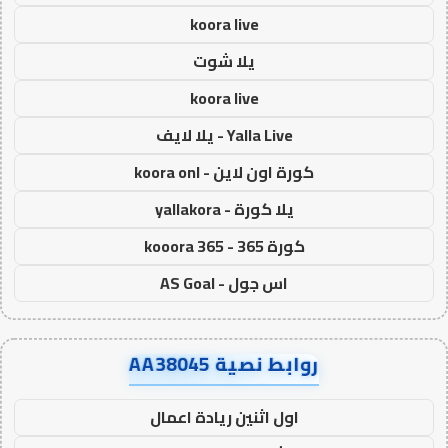
koora live
يلا شوت
koora live
Yalla Live - يلا لايف
كورة اون لاين - koora onl
يلا كورة - yallakora
كورة 365 - kooora 365
اس جول - AS Goal
روابط نصية AA38045
اول اثنين ريادة اعمال