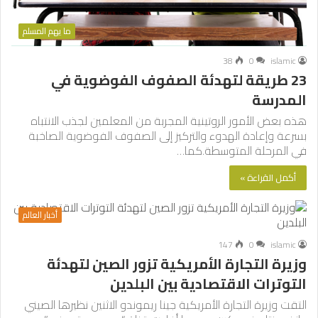
ما يهم المسلم
38
0
islamic
23 طريقة لتهدئة الصفوف الفوضوية في
المدرسة
هذه بعض الأمور الروتينية المجربة من المعلمين لجذب الانتباه
بسرعة وإعادة الهدوء والتركيز إلى الصفوف الفوضوية الصاخبة
في المرحلة المتوسطة.كما…
أكمل القراءة »
أخبار العالم
147
0
islamic
وزيرة التجارة الأمريكية تزور الصين لتهدئة
التوترات الاقتصادية بين البلدين
التقت وزيرة التجارة الأمريكية جينا ريموندو الاثنين نظيرها الصيني