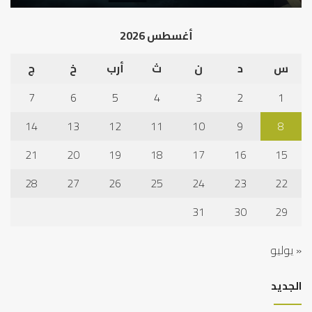
أغسطس 2026
س
د
ن
ث
أرب
خ
ج
7
6
5
4
3
2
1
14
13
12
11
10
9
8
21
20
19
18
17
16
15
28
27
26
25
24
23
22
31
30
29
« يوليو
الجديد