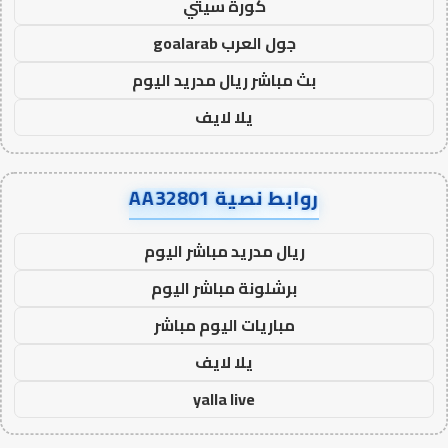
كورة سيتي
جول العرب goalarab
بث مباشر ريال مدريد اليوم
يلا لايف
روابط نصية AA32801
ريال مدريد مباشر اليوم
برشلونة مباشر اليوم
مباريات اليوم مباشر
يلا لايف
yalla live