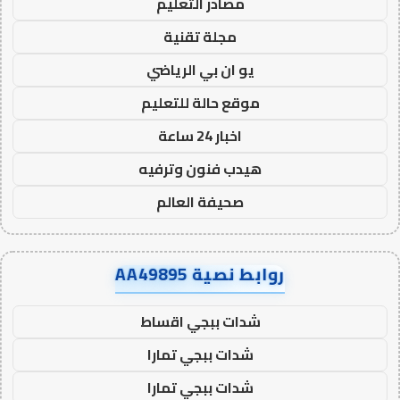
مصادر التعليم
مجلة تقنية
يو ان بي الرياضي
موقع حالة للتعليم
اخبار 24 ساعة
هيدب فنون وترفيه
صحيفة العالم
روابط نصية AA49895
شدات ببجي اقساط
شدات ببجي تمارا
شدات ببجي تمارا