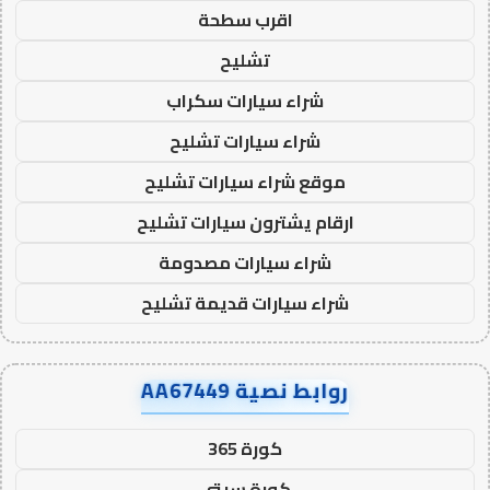
اقرب سطحة
تشليح
شراء سيارات سكراب
شراء سيارات تشليح
موقع شراء سيارات تشليح
ارقام يشترون سيارات تشليح
شراء سيارات مصدومة
شراء سيارات قديمة تشليح
روابط نصية AA67449
كورة 365
كورة سيتي