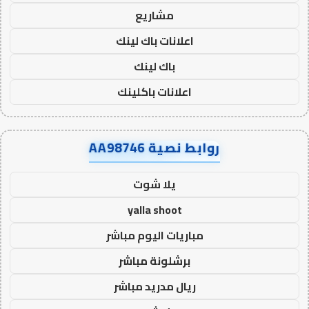
مشاريع
اعلانات باك لينك
باك لينك
اعلانات باكلينك
روابط نصية AA98746
يلا شوت
yalla shoot
مباريات اليوم مباشر
برشلونة مباشر
ريال مدريد مباشر