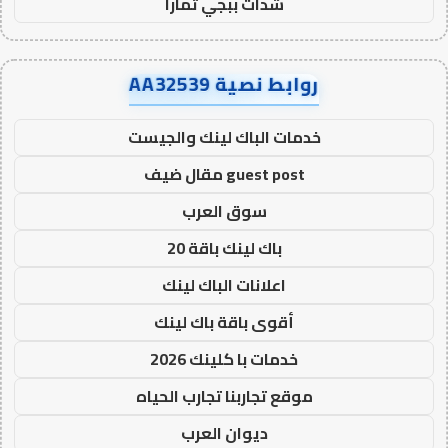
شدات ببجي تمارا
روابط نصية AA32539
خدمات الباك لينك والجيست
guest post مقال ضيف
سوق العرب
باك لينك باقة 20
اعلانات الباك لينك
أقوى باقة باك لينك
خدمات با كلينك 2026
موقع تجاربنا تجارب الحياه
ديوان العرب