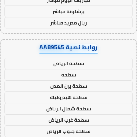
برشلونة مباشر
ريال مدريد مباشر
روابط نصية AA89545
سطحة الرياض
سطحه
سطحة بين المدن
سطحة هيدروليك
سطحة شمال الرياض
سطحة غرب الرياض
سطحة جنوب الرياض