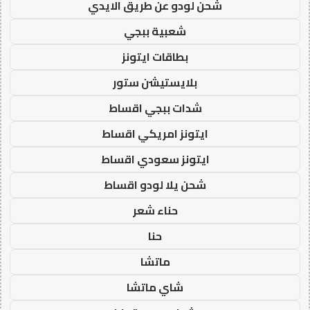
شحن لودو عن طريق الايدي
شعبية ببجي
بطاقات ايتونز
بلايستيشن ستور
شدات ببجي اقساط
ايتونز امريكي اقساط
ايتونز سعودي اقساط
شحن يلا لودو اقساط
حناء شعر
حنا
ماتشا
شاي ماتشا