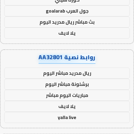
جول العرب goalarab
بث مباشر ريال مدريد اليوم
يلا لايف
روابط نصية AA32801
ريال مدريد مباشر اليوم
برشلونة مباشر اليوم
مباريات اليوم مباشر
يلا لايف
yalla live