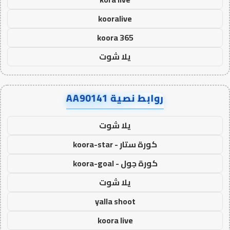
kooralive
koora 365
يلا شوت
روابط نصية AA90141
يلا شوت
كورة ستار - koora-star
كورة جول - koora-goal
يلا شوت
yalla shoot
koora live