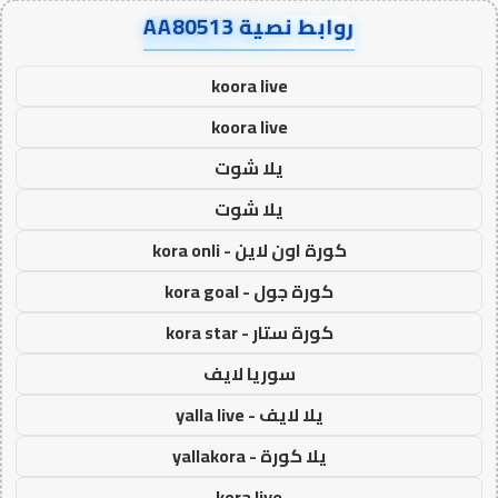
روابط نصية AA80513
koora live
koora live
يلا شوت
يلا شوت
كورة اون لاين - kora onli
كورة جول - kora goal
كورة ستار - kora star
سوريا لايف
يلا لايف - yalla live
يلا كورة - yallakora
kora live