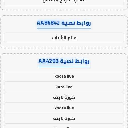
روابط نصية AA86842
عالم الشباب
روابط نصية AA4203
koora live
kora live
كورة لايف
koora live
كورة لايف