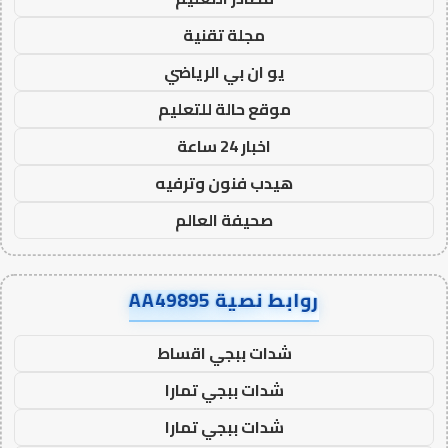
مجلة تقنية
يو ان بي الرياضي
موقع حالة للتعليم
اخبار 24 ساعة
هيدب فنون وترفيه
صحيفة العالم
روابط نصية AA49895
شدات ببجي اقساط
شدات ببجي تمارا
شدات ببجي تمارا