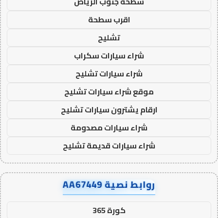
سطحة جنوب الرياض
اقرب سطحة
تشليح
شراء سيارات سكراب
شراء سيارات تشليح
موقع شراء سيارات تشليح
ارقام يشترون سيارات تشليح
شراء سيارات مصدومة
شراء سيارات قديمة تشليح
روابط نصية AA67449
كورة 365