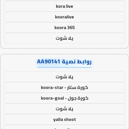
kora live
kooralive
koora 365
يلا شوت
روابط نصية AA90141
يلا شوت
كورة ستار - koora-star
كورة جول - koora-goal
يلا شوت
yalla shoot