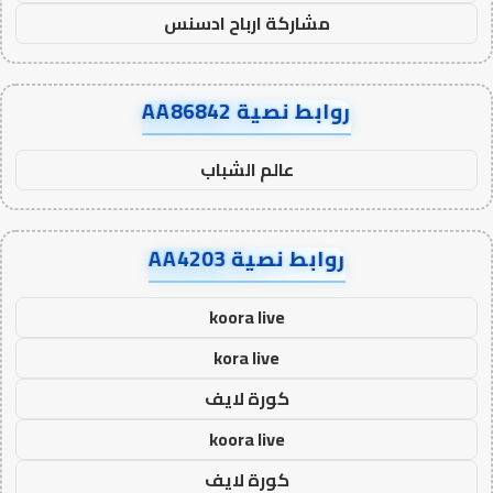
مشاركة ارباح ادسنس
روابط نصية AA86842
عالم الشباب
روابط نصية AA4203
koora live
kora live
كورة لايف
koora live
كورة لايف