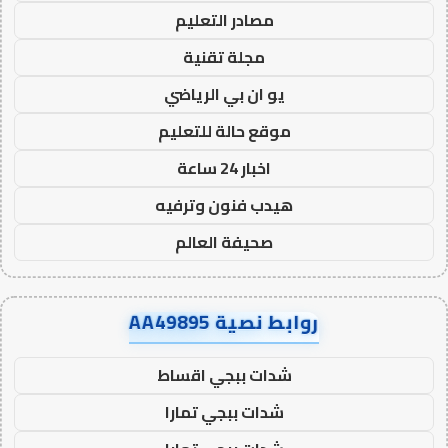
مصادر التعليم
مجلة تقنية
يو ان بي الرياضي
موقع حالة للتعليم
اخبار 24 ساعة
هيدب فنون وترفيه
صحيفة العالم
روابط نصية AA49895
شدات ببجي اقساط
شدات ببجي تمارا