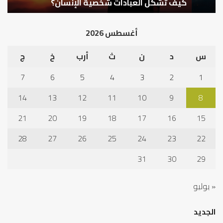
كيف تشكل العبادات شخصية الإنسان؟
أ
أغسطس 2026
س
د
ن
ث
أرب
خ
ج
7
6
5
4
3
2
1
14
13
12
11
10
9
8
21
20
19
18
17
16
15
28
27
26
25
24
23
22
31
30
29
« يوليو
الجديد