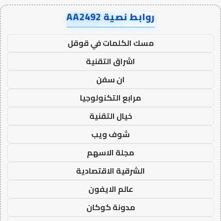
روابط نصية AA2492
مسك الكلمات في قوقل
اشراق التقنية
ان سفن
مرابع التكنولوجيا
خيال التقنية
شوف ويب
مجلة الاسهم
الشرقية الاقتصادية
عالم الايفون
مدونة كوكان