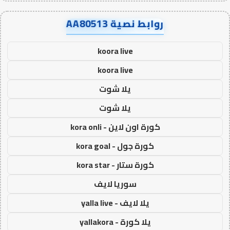
روابط نصية AA80513
koora live
koora live
يلا شوت
يلا شوت
كورة اون لاين - kora onli
كورة جول - kora goal
كورة ستار - kora star
سوريا لايف
يلا لايف - yalla live
يلا كورة - yallakora