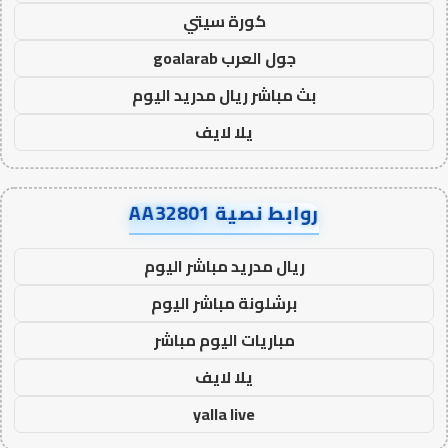
كورة سيتي
جول العرب goalarab
بث مباشر ريال مدريد اليوم
يلا لايف
روابط نصية AA32801
ريال مدريد مباشر اليوم
برشلونة مباشر اليوم
مباريات اليوم مباشر
يلا لايف
yalla live