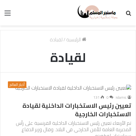
بحث
الق
عن
الرئيسية
/
لقيادة
لقيادة
أخبار العالم
131
0
islamic
تعيين رئيس الاستخبارات الداخلية لقيادة
الاستخبارات الخارجية
تم الأربعاء تعيين رئيس الاستخبارات الداخلية الفرنسية على رأس
المديرية العامة للأمن الخارجي في البلاد. وقال وزير الدفاع
سيباستيان لوكورنو…