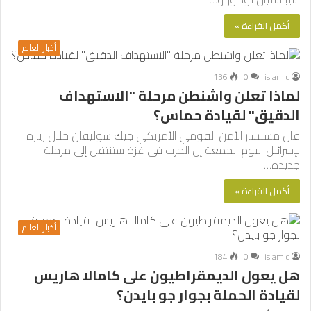
أكمل القراءة »
أخبار العالم
136
0
islamic
لماذا تعلن واشنطن مرحلة "الاستهداف
الدقيق" لقيادة حماس؟
قال مستشار الأمن القومي الأمريكي جيك سوليفان خلال زيارة
لإسرائيل اليوم الجمعة إن الحرب في غزة ستنتقل إلى مرحلة
جديدة…
أكمل القراءة »
أخبار العالم
184
0
islamic
هل يعول الديمقراطيون على كامالا هاريس
لقيادة الحملة بجوار جو بايدن؟