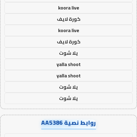
koora live
كورة لايف
koora live
كورة لايف
يلا شوت
yalla shoot
yalla shoot
يلا شوت
يلا شوت
روابط نصية AA5386