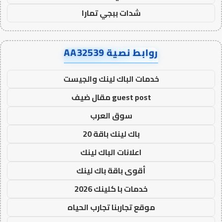
شدات ببجي تمارا
روابط نصية AA32539
خدمات الباك لينك والجيست
guest post مقال ضيف
سوق العرب
باك لينك باقة 20
اعلانات الباك لينك
أقوى باقة باك لينك
خدمات با كلينك 2026
موقع تجاربنا تجارب الحياه