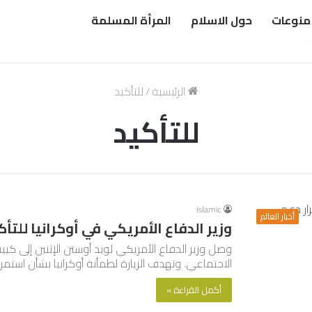
منوعات
حول الاسلام
المرأة المسلمة
الرئيسية
/
للتأكيد
للتأكيد
islamic
أخبار العالم
وزير الدفاع الأمريكي في أوكرانيا لل
وصل وزير الدفاع الأمريكي لويد أوستن الإثنين إلى 
الاجتماعي. وتهدف الزيارة لطمأنة أوكرانيا بشأن استمرا
أكمل القراءة »