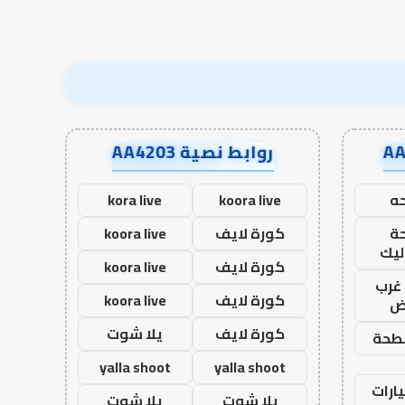
روابط نصية AA4203
ه
koora live
kora live
ة
كورة لايف
koora live
ليك
كورة لايف
koora live
غرب
كورة لايف
koora live
اض
كورة لايف
يلا شوت
طحة
yalla shoot
yalla shoot
ارات
يلا شوت
يلا شوت