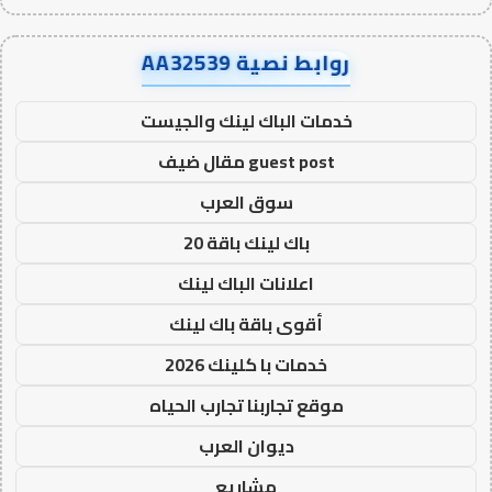
روابط نصية AA32539
خدمات الباك لينك والجيست
guest post مقال ضيف
سوق العرب
باك لينك باقة 20
اعلانات الباك لينك
أقوى باقة باك لينك
خدمات با كلينك 2026
موقع تجاربنا تجارب الحياه
ديوان العرب
مشاريع