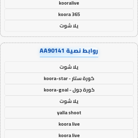
kooralive
koora 365
يلا شوت
روابط نصية AA90141
يلا شوت
كورة ستار - koora-star
كورة جول - koora-goal
يلا شوت
yalla shoot
koora live
koora live