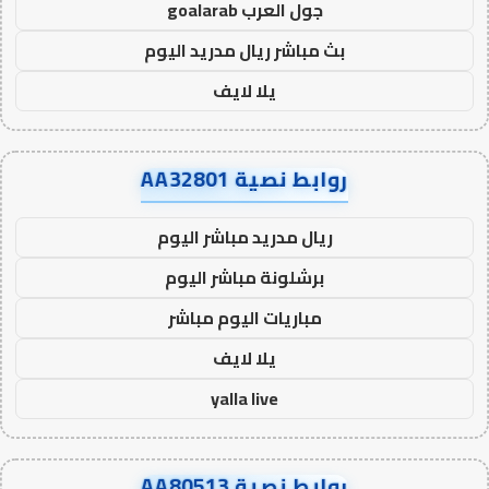
جول العرب goalarab
بث مباشر ريال مدريد اليوم
يلا لايف
روابط نصية AA32801
ريال مدريد مباشر اليوم
برشلونة مباشر اليوم
مباريات اليوم مباشر
يلا لايف
yalla live
روابط نصية AA80513