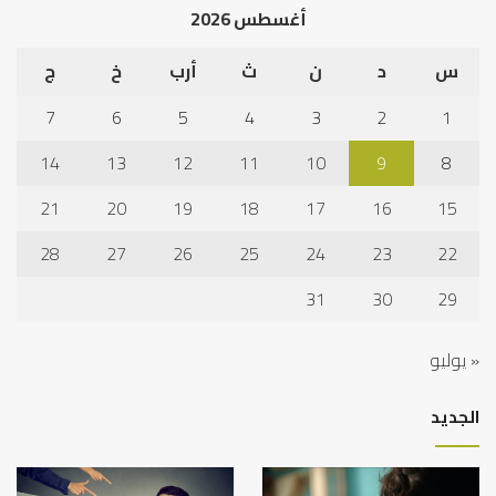
أغسطس 2026
س
د
ن
ث
أرب
خ
ج
7
6
5
4
3
2
1
14
13
12
11
10
9
8
21
20
19
18
17
16
15
28
27
26
25
24
23
22
31
30
29
« يوليو
الجديد