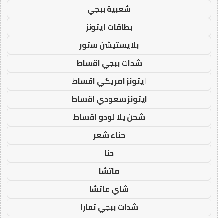
شعبية ببجي
بطاقات ايتونز
بلايستيشن ستور
شدات ببجي اقساط
ايتونز امريكي اقساط
ايتونز سعودي اقساط
شحن يلا لودو اقساط
حناء شعر
حنا
ماتشا
شاي ماتشا
شدات ببجي تمارا