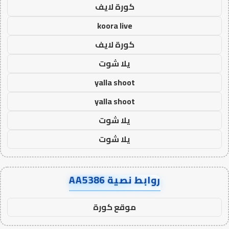
كورة لايف
koora live
كورة لايف
يلا شوت
yalla shoot
yalla shoot
يلا شوت
يلا شوت
روابط نصية AA5386
موقع كورة