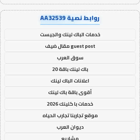
روابط نصية AA32539
خدمات الباك لينك والجيست
guest post مقال ضيف
سوق العرب
باك لينك باقة 20
اعلانات الباك لينك
أقوى باقة باك لينك
خدمات با كلينك 2026
موقع تجاربنا تجارب الحياه
ديوان العرب
مشاريع