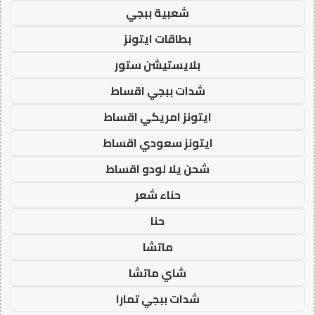
شعبية ببجي
بطاقات ايتونز
بلايستيشن ستور
شدات ببجي اقساط
ايتونز امريكي اقساط
ايتونز سعودي اقساط
شحن يلا لودو اقساط
حناء شعر
حنا
ماتشا
شاي ماتشا
شدات ببجي تمارا