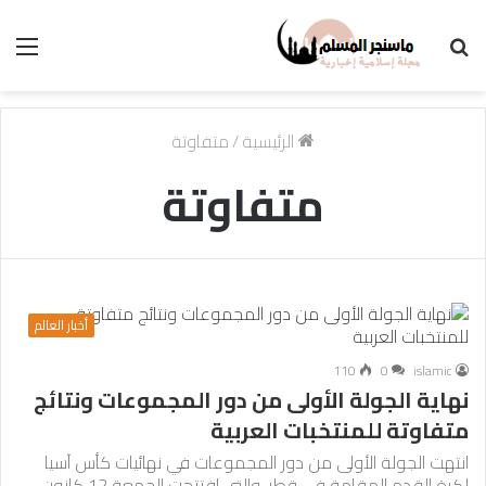
بحث
الق
عن
الرئيسية
/
متفاوتة
متفاوتة
أخبار العالم
110
0
islamic
نهاية الجولة الأولى من دور المجموعات ونتائج
متفاوتة للمنتخبات العربية
انتهت الجولة الأولى من دور المجموعات في نهائيات كأس آسيا
لكرة القدم المقامة في قطر، والتي افتتحت الجمعة 12 كانون…