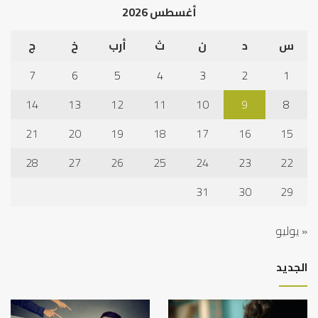
أغسطس 2026
س
د
ن
ث
أرب
خ
ج
7
6
5
4
3
2
1
14
13
12
11
10
9
8
21
20
19
18
17
16
15
28
27
26
25
24
23
22
31
30
29
« يوليو
الجديد