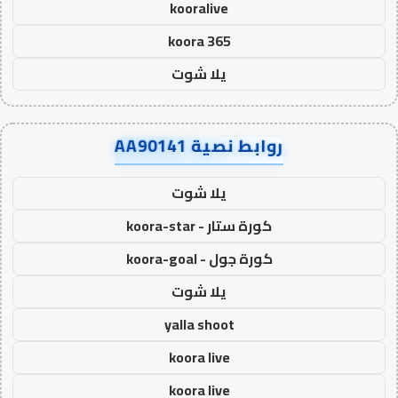
kooralive
koora 365
يلا شوت
روابط نصية AA90141
يلا شوت
كورة ستار - koora-star
كورة جول - koora-goal
يلا شوت
yalla shoot
koora live
koora live