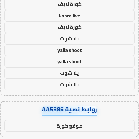
كورة لايف
koora live
كورة لايف
يلا شوت
yalla shoot
yalla shoot
يلا شوت
يلا شوت
روابط نصية AA5386
موقع كورة