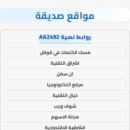
مواقع صديقة
روابط نصية AA2492
مسك الكلمات في قوقل
اشراق التقنية
ان سفن
مرابع التكنولوجيا
خيال التقنية
شوف ويب
مجلة الاسهم
الشرقية الاقتصادية