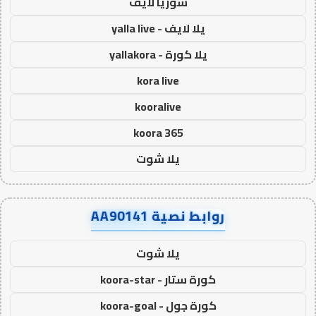
سوريا لايف
يلا لايف - yalla live
يلا كورة - yallakora
kora live
kooralive
koora 365
يلا شوت
روابط نصية AA90141
يلا شوت
كورة ستار - koora-star
كورة جول - koora-goal