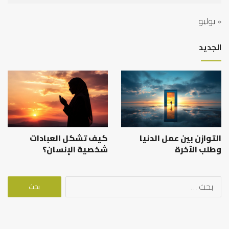
« يوليو
الجديد
التوازن بين عمل الدنيا
كيف تشكل العبادات
وطلب الآخرة
شخصية الإنسان؟
البحث
عن: