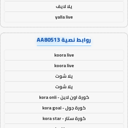
يلا لايف
yalla live
روابط نصية AA80513
koora live
koora live
يلا شوت
يلا شوت
كورة اون لاين - kora onli
كورة جول - kora goal
كورة ستار - kora star