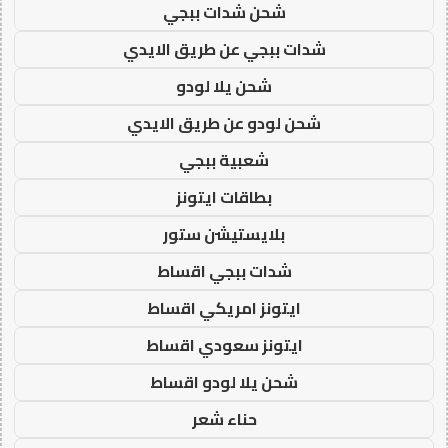
شحن شدات ببجي
شدات ببجي عن طريق الايدي
شحن يلا لودو
شحن لودو عن طريق الايدي
شعبية ببجي
بطاقات ايتونز
بلايستيشن ستور
شدات ببجي اقساط
ايتونز امريكي اقساط
ايتونز سعودي اقساط
شحن يلا لودو اقساط
حناء شعر