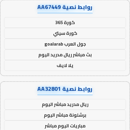
روابط نصية AA67449
كورة 365
كورة سيتي
جول العرب goalarab
بث مباشر ريال مدريد اليوم
يلا لايف
روابط نصية AA32801
ريال مدريد مباشر اليوم
برشلونة مباشر اليوم
مباريات اليوم مباشر