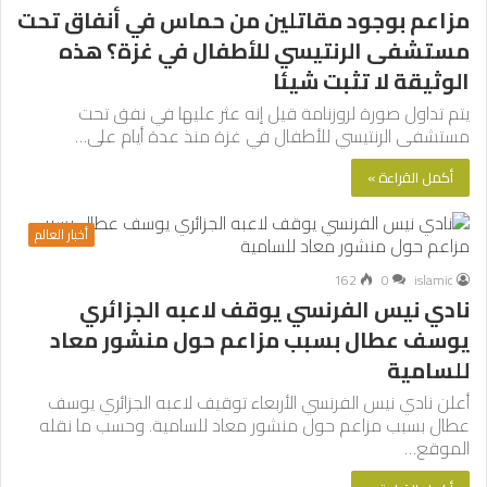
مزاعم بوجود مقاتلين من حماس في أنفاق تحت
مستشفى الرنتيسي للأطفال في غزة؟ هذه
الوثيقة لا تثبت شيئا
يتم تداول صورة لروزنامة قيل إنه عثر عليها في نفق تحت
مستشفى الرنتيسي للأطفال في غزة منذ عدة أيام على…
أكمل القراءة »
أخبار العالم
162
0
islamic
نادي نيس الفرنسي يوقف لاعبه الجزائري
يوسف عطال بسبب مزاعم حول منشور معاد
للسامية
أعلن نادي نيس الفرنسي الأربعاء توقيف لاعبه الجزائري يوسف
عطال بسبب مزاعم حول منشور معاد للسامية. وحسب ما نقله
الموقع…