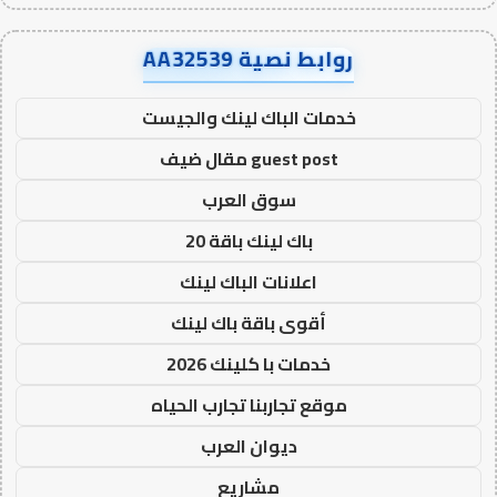
روابط نصية AA32539
خدمات الباك لينك والجيست
guest post مقال ضيف
سوق العرب
باك لينك باقة 20
اعلانات الباك لينك
أقوى باقة باك لينك
خدمات با كلينك 2026
موقع تجاربنا تجارب الحياه
ديوان العرب
مشاريع