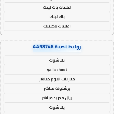
اعلانات باك لينك
باك لينك
اعلانات باكلينك
روابط نصية AA98746
يلا شوت
yalla shoot
مباريات اليوم مباشر
برشلونة مباشر
ريال مدريد مباشر
يلا شوت