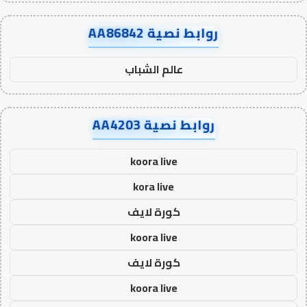
روابط نصية AA86842
عالم الشباب
روابط نصية AA4203
koora live
kora live
كورة لايف
koora live
كورة لايف
koora live