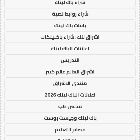
شراء باك لينك
شراء روابط نصية
باقات باك لينك
اشراق لنك، شراء باكلينكات
اعلانات الباك لينك
التدريس
اشراق العالم عالم كبير
منتدى الاشراق
اعلانات الباك لينك 2026
مدسن طب
باك لينك وجيست بوست
مصادر التعليم