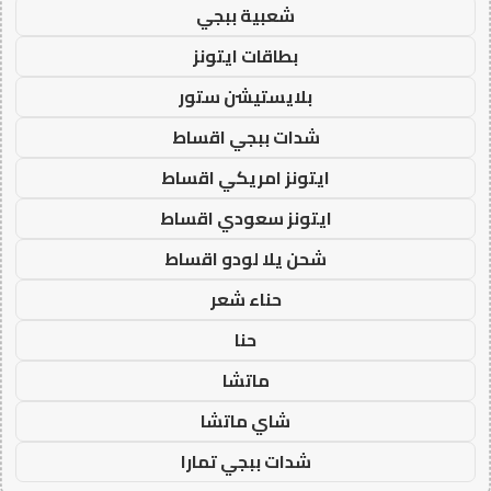
شعبية ببجي
بطاقات ايتونز
بلايستيشن ستور
شدات ببجي اقساط
ايتونز امريكي اقساط
ايتونز سعودي اقساط
شحن يلا لودو اقساط
حناء شعر
حنا
ماتشا
شاي ماتشا
شدات ببجي تمارا