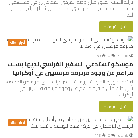
يتزايد السبت القلق حيال وضع المرضى المُحاصرين في مستشفى
ناصر بخان يونس في غزة والذي اقتحمه الجيش الإسرائيلي وادعى
أنه…
أكمل القراءة »
أخبار العالم
130
0
islamic
موسكو تستدعي السفير الفرنسي لديها بسبب
مزاعم عن وجود مرتزقة فرنسيين في أوكرانيا
استدعت وزارة الخارجية الروسية سفير فرنسا لدى موسكو الجمعة،
يأتي ذلك على خلفية مزاعم عن وجود مرتزقة فرنسيين في
أوكرانيا،…
أكمل القراءة »
أخبار العالم
146
0
islamic