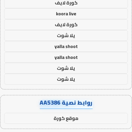
كورة لايف
koora live
كورة لايف
يلا شوت
yalla shoot
yalla shoot
يلا شوت
يلا شوت
روابط نصية AA5386
موقع كورة