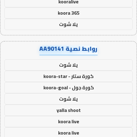
kooralive
koora 365
يلا شوت
روابط نصية AA90141
يلا شوت
كورة ستار - koora-star
كورة جول - koora-goal
يلا شوت
yalla shoot
koora live
koora live