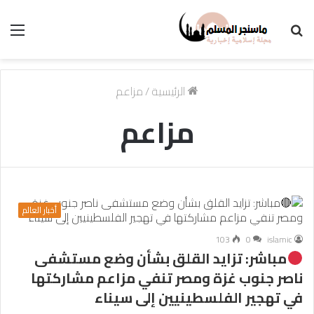
بحث
الق
عن
الرئيسية
/
مزاعم
مزاعم
أخبار العالم
103
0
islamic
مباشر: تزايد القلق بشأن وضع مستشفى
ناصر جنوب غزة ومصر تنفي مزاعم مشاركتها
في تهجير الفلسطينيين إلى سيناء