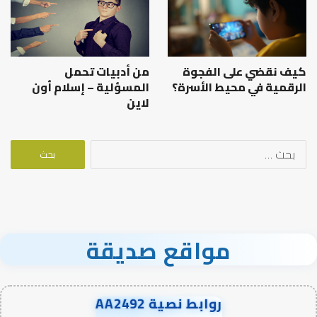
كيف نقضي على الفجوة
من أدبيات تحمل
الرقمية في محيط الأسرة؟
المسؤلية – إسلام أون
لاين
البحث
عن:
مواقع صديقة
روابط نصية AA2492