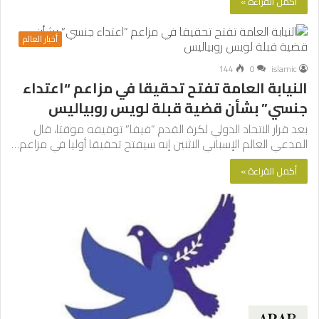
أكمل القراءة »
أخبار العالم
144
0
islamic
النيابة العامة تفتح تحقيقا في مزاعم “اعتداء
جنسي” بشأن قضية قبلة لويس روبياليس
بعد قرار الاتحاد الدولي لكرة القدم “فيفا” توقيفه موقتا، قال
المدعي العالم الإسباني الاثنين إنه سيفتح تحقيقا أوليا في مزاعم…
أكمل القراءة »