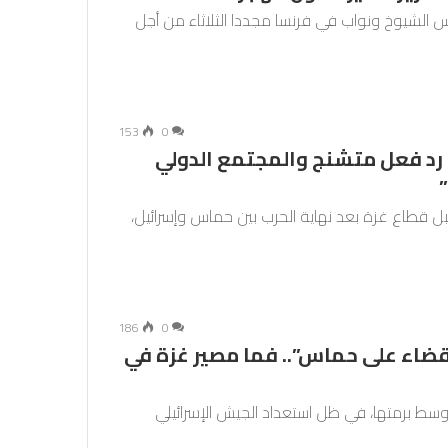
الشيوخ ونواب في فرنسا مجددا الثلاثاء من أجل
153
0
 رد فعل متشنج والمجتمع الدولي
ل قطاع غزة بعد نهاية الحرب بين حماس وإسرائيل،
186
0
لقضاء على حماس”.. فما مصير غزة في
أوسط برمتها، في ظل استعداد الجيش الإسرائيلي