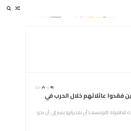
مقال
بحث
عن
عشوائي
127
0
ن فقدوا عائلاتهم خلال الحرب في
 للطفولة (اليونيسف) أن تقديراتها تشير إلى أن نحو