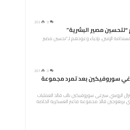
202
0
 “لتحسين مصير البشرية”
مستدامة الإثنين، بإحياء وعودهم لـ”تحسين مصير
207
0
غي سوروفيكين بعد تمرد مجموعة
جنرال الروسي سيرغي سوروفيكين نائب قائد العمليات
ي بريغوجين قائد مجموعة فاغنر العسكرية الخاصة