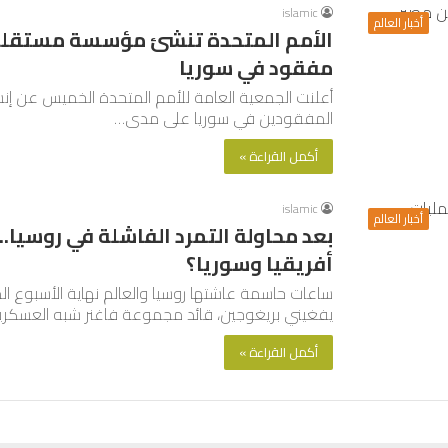
islamic
أخبار العالم
مفقود في سوريا
أعلنت الجمعية العامة للأمم المتحدة الخميس عن إن
المفقودين في سوريا على مدى…
أكمل القراءة »
islamic
أخبار العالم
بعد محاولة التمرد الفاشلة في روسيا.. 
أفريقيا وسوريا؟
ساعات حاسمة عاشتها روسيا والعالم نهاية الأسبوع ال
يفغيني بريغوجين، قائد مجموعة فاغنر شبه العسكر
أكمل القراءة »