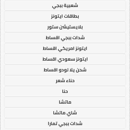
شعبية ببجي
بطاقات ايتونز
بلايستيشن ستور
شدات ببجي اقساط
ايتونز امريكي اقساط
ايتونز سعودي اقساط
شحن يلا لودو اقساط
حناء شعر
حنا
ماتشا
شاي ماتشا
شدات ببجي تمارا