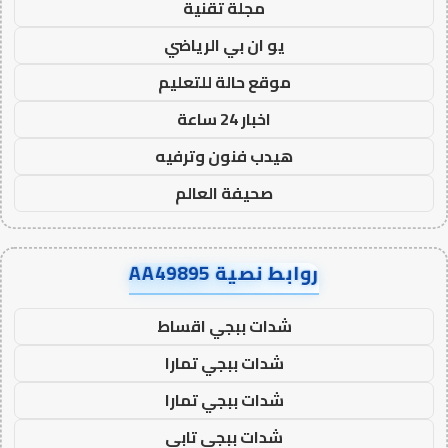
مجلة تقنية
يو ان بي الرياضي
موقع حالة للتعليم
اخبار 24 ساعة
هيدب فنون وترفيه
صحيفة العالم
روابط نصية AA49895
شدات ببجي اقساط
شدات ببجي تمارا
شدات ببجي تمارا
شدات ببجي تابي