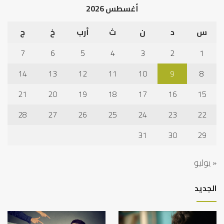
أغسطس 2026
س
د
ن
ث
أرب
خ
ج
7
6
5
4
3
2
1
14
13
12
11
10
9
8
21
20
19
18
17
16
15
28
27
26
25
24
23
22
31
30
29
« يوليو
الجديد