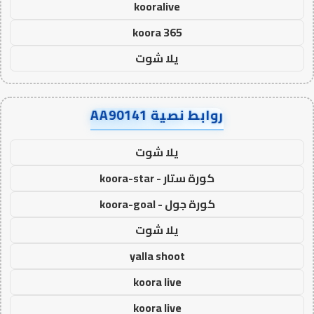
kooralive
koora 365
يلا شوت
روابط نصية AA90141
يلا شوت
كورة ستار - koora-star
كورة جول - koora-goal
يلا شوت
yalla shoot
koora live
koora live