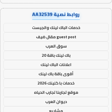
روابط نصية AA32539
خدمات الباك لينك والجيست
guest post مقال ضيف
سوق العرب
باك لينك باقة 20
اعلانات الباك لينك
أقوى باقة باك لينك
خدمات با كلينك 2026
موقع تجاربنا تجارب الحياه
ديوان العرب
مشاريع