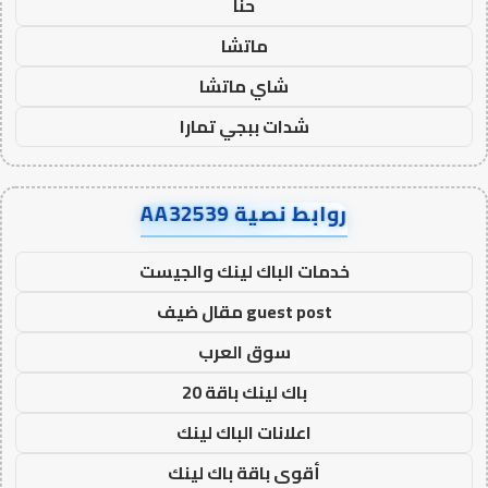
حنا
ماتشا
شاي ماتشا
شدات ببجي تمارا
روابط نصية AA32539
خدمات الباك لينك والجيست
guest post مقال ضيف
سوق العرب
باك لينك باقة 20
اعلانات الباك لينك
أقوى باقة باك لينك