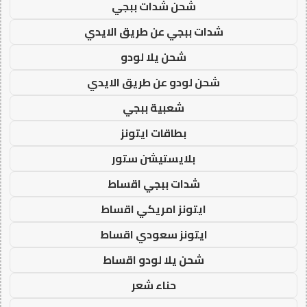
شحن شدات ببجي
شدات ببجي عن طريق الايدي
شحن يلا لودو
شحن لودو عن طريق الايدي
شعبية ببجي
بطاقات ايتونز
بلايستيشن ستور
شدات ببجي اقساط
ايتونز امريكي اقساط
ايتونز سعودي اقساط
شحن يلا لودو اقساط
حناء شعر