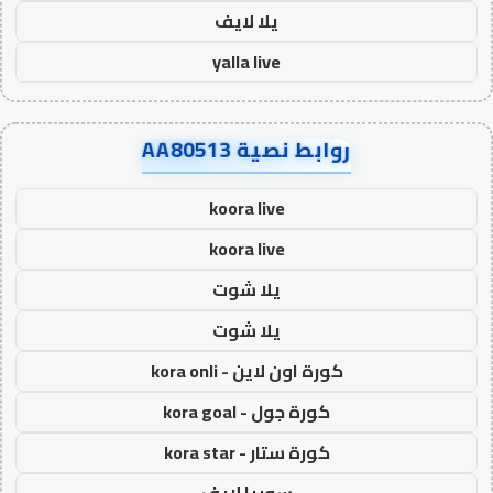
يلا لايف
yalla live
روابط نصية AA80513
koora live
koora live
يلا شوت
يلا شوت
كورة اون لاين - kora onli
كورة جول - kora goal
كورة ستار - kora star