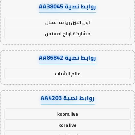
روابط نصية AA38045
اول اثنين ريادة اعمال
مشاركة ارباح ادسنس
روابط نصية AA86842
عالم الشباب
روابط نصية AA4203
koora live
kora live