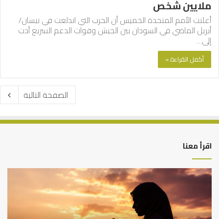
ملايين شخص
أعلنت الأمم المتحدة الخميس أن الحرب التي اندلعت في نيسان/
أبريل الماضي في السودان بين الجيش وقوات الدعم السريع أدت
إلى…
أكمل القراءة »
الصفحة التالية
اقرأ معنا
أهم
أسباب
عدم
استجابة
الدعاء