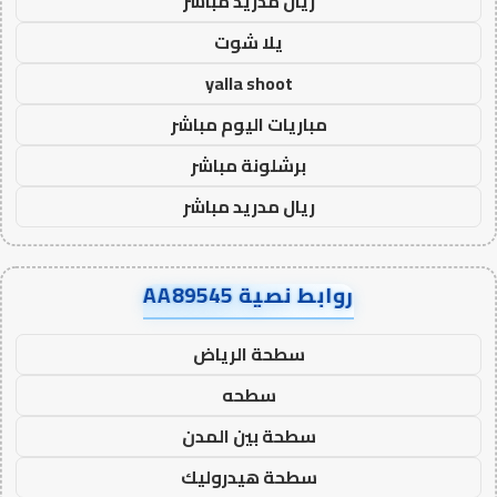
ريال مدريد مباشر
يلا شوت
yalla shoot
مباريات اليوم مباشر
برشلونة مباشر
ريال مدريد مباشر
روابط نصية AA89545
سطحة الرياض
سطحه
سطحة بين المدن
سطحة هيدروليك