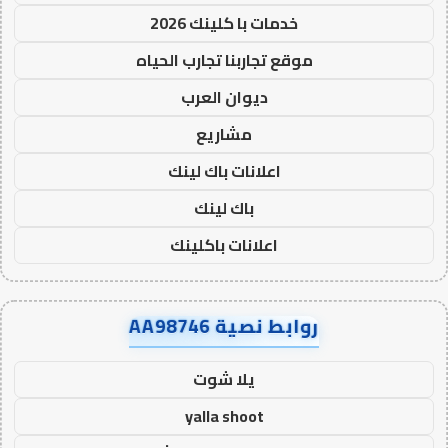
خدمات با كلينك 2026
موقع تجاربنا تجارب الحياه
ديوان العرب
مشاريع
اعلانات باك لينك
باك لينك
اعلانات باكلينك
روابط نصية AA98746
يلا شوت
yalla shoot