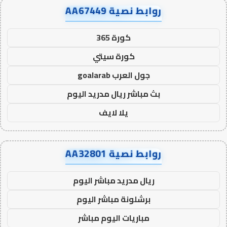
روابط نصية AA67449
كورة 365
كورة سيتي
جول العرب goalarab
بث مباشر ريال مدريد اليوم
يلا لايف
روابط نصية AA32801
ريال مدريد مباشر اليوم
برشلونة مباشر اليوم
مباريات اليوم مباشر