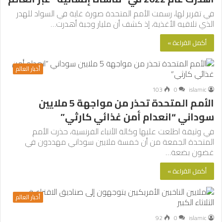
في تقرير لها، رسمت الأمم المتحدة صورة غاية في السواد للهدر
الذي تلاقيه الأغذية، إذ كشف أن مليار وجبة أهدرت…
أكمل القراءة »
أخبار العالم
103
0
islamic
الأمم المتحدة تحذر من مواجهة 5 ملايين
سوداني “انعدام أمن غذائي كارثي”
في وثيقة اطلعت عليها وكالة الأنباء الفرنسية، حذرت الأمم
المتحدة الجمعة من أن خمسة ملايين سوداني مهددون في
غضون بضعة…
أكمل القراءة »
أخبار العالم
92
0
islamic