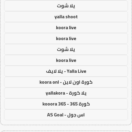
يلا شوت
yalla shoot
koora live
koora live
يلا شوت
koora live
Yalla Live - يلا لايف
كورة اون لاين - koora onl
يلا كورة - yallakora
كورة 365 - kooora 365
اس جول - AS Goal