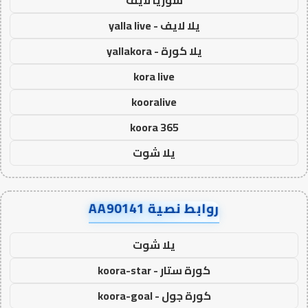
سوريا لايف
يلا لايف - yalla live
يلا كورة - yallakora
kora live
kooralive
koora 365
يلا شوت
روابط نصية AA90141
يلا شوت
كورة ستار - koora-star
كورة جول - koora-goal