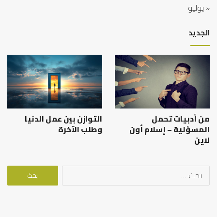
« يوليو
الجديد
من أدبيات تحمل
التوازن بين عمل الدنيا
المسؤلية – إسلام أون
وطلب الآخرة
لاين
البحث
عن: