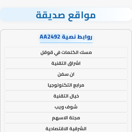
مواقع صديقة
روابط نصية AA2492
مسك الكلمات في قوقل
اشراق التقنية
ان سفن
مرابع التكنولوجيا
خيال التقنية
شوف ويب
مجلة الاسهم
الشرقية الاقتصادية