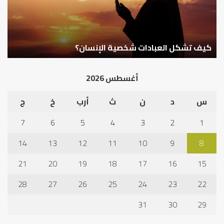
أهم أسباب عدم استجابة الدعاء
أغسطس 2026
س
د
ن
ث
أرب
خ
ج
7
6
5
4
3
2
1
14
13
12
11
10
9
8
21
20
19
18
17
16
15
28
27
26
25
24
23
22
31
30
29