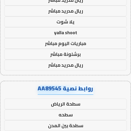
ريال مدريد مباشر
يلا شوت
yalla shoot
مباريات اليوم مباشر
برشلونة مباشر
ريال مدريد مباشر
روابط نصية AA89545
سطحة الرياض
سطحه
سطحة بين المدن