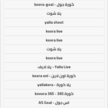
كورة جول - koora-goal
يلا شوت
yalla shoot
koora live
koora live
يلا شوت
koora live
Yalla Live - يلا لايف
كورة اون لاين - koora onl
يلا كورة - yallakora
كورة 365 - kooora 365
اس جول - AS Goal