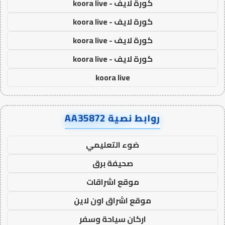
كورة لايف - koora live
كورة لايف - koora live
كورة لايف - koora live
كورة لايف - koora live
koora live
روابط نصية AA35872
ضوء التعليمي
صحيفة برق
موقع اشراقات
موقع اشراق اون لاين
اركان سياحة وسفر