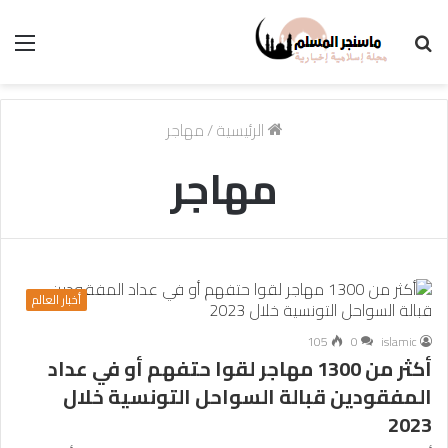
بحث
الق
عن
الرئيسية
/
مهاجر
مهاجر
أخبار العالم
105
0
islamic
أكثر من 1300 مهاجر لقوا حتفهم أو في عداد
المفقودين قبالة السواحل التونسية خلال
2023