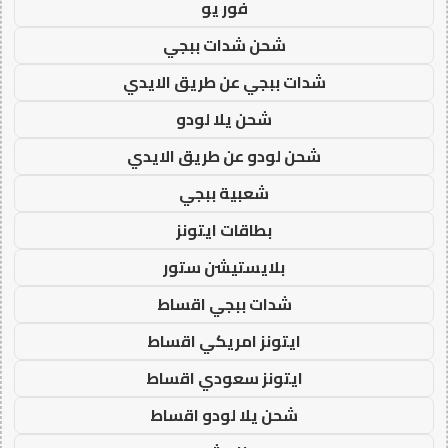
فور يو
شحن شدات ببجي
شدات ببجي عن طريق الايدي
شحن يلا لودو
شحن لودو عن طريق الايدي
شعبية ببجي
بطاقات ايتونز
بلايستيشن ستور
شدات ببجي اقساط
ايتونز امريكي اقساط
ايتونز سعودي اقساط
شحن يلا لودو اقساط