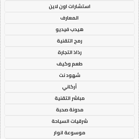
استشارات اون لاين
المعارف
هيدب فيديو
رمح التقنية
رذاذ التجارة
طعم وكيف
شهود نت
أركاني
مباشر التقنية
مدونة صحبة
شرقيات السياحة
موسوعة انوار