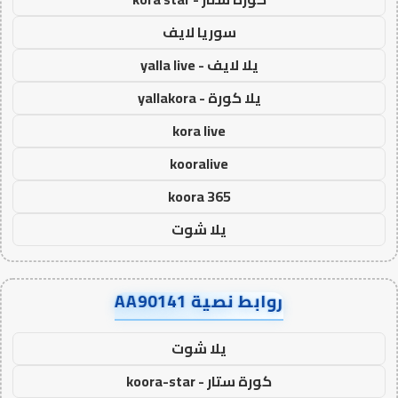
سوريا لايف
يلا لايف - yalla live
يلا كورة - yallakora
kora live
kooralive
koora 365
يلا شوت
روابط نصية AA90141
يلا شوت
كورة ستار - koora-star