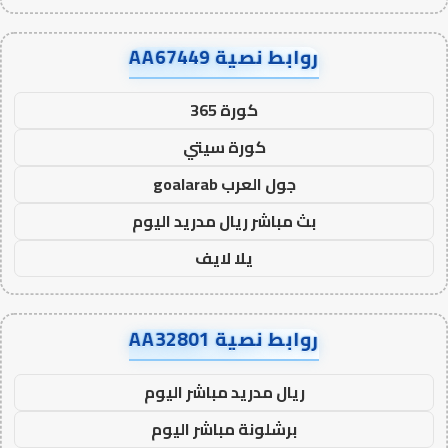
روابط نصية AA67449
كورة 365
كورة سيتي
جول العرب goalarab
بث مباشر ريال مدريد اليوم
يلا لايف
روابط نصية AA32801
ريال مدريد مباشر اليوم
برشلونة مباشر اليوم