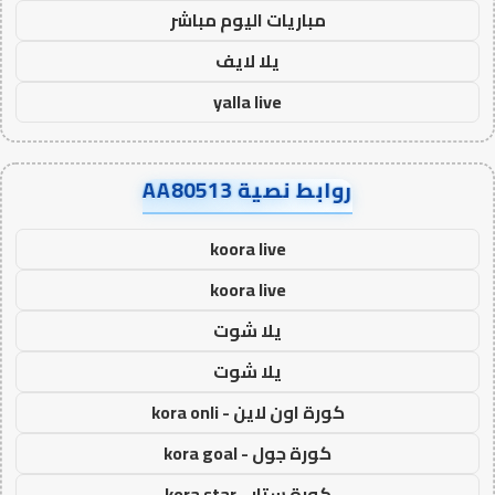
مباريات اليوم مباشر
يلا لايف
yalla live
روابط نصية AA80513
koora live
koora live
يلا شوت
يلا شوت
كورة اون لاين - kora onli
كورة جول - kora goal
كورة ستار - kora star