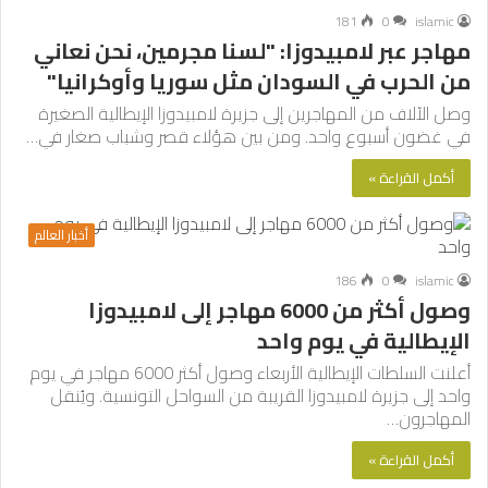
181
0
islamic
مهاجر عبر لامبيدوزا: "لسنا مجرمين، نحن نعاني
من الحرب في السودان مثل سوريا وأوكرانيا"
وصل الآلاف من المهاجرين إلى جزيرة لامبيدوزا الإيطالية الصغيرة
في غضون أسبوع واحد. ومن بين هؤلاء قصر وشباب صغار في…
أكمل القراءة »
أخبار العالم
186
0
islamic
وصول أكثر من 6000 مهاجر إلى لامبيدوزا
الإيطالية في يوم واحد
أعلنت السلطات الإيطالية الأربعاء وصول أكثر 6000 مهاجر في يوم
واحد إلى جزيرة لامبيدوزا القريبة من السواحل التونسية. ويُنقل
المهاجرون…
أكمل القراءة »