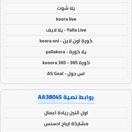
يلا شوت
koora live
Yalla Live - يلا لايف
كورة اون لاين - koora onl
يلا كورة - yallakora
كورة 365 - kooora 365
اس جول - AS Goal
روابط نصية AA38045
اول اثنين ريادة اعمال
مشاركة ارباح ادسنس