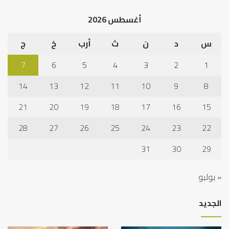
الخ
أغسطس 2026
س
د
ن
ث
أرب
خ
ج
7
6
5
4
3
2
1
14
13
12
11
10
9
8
21
20
19
18
17
16
15
28
27
26
25
24
23
22
31
30
29
« يوليو
الجديد