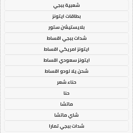
شعبية ببجي
بطاقات ايتونز
بلايستيشن ستور
شدات ببجي اقساط
ايتونز امريكي اقساط
ايتونز سعودي اقساط
شحن يلا لودو اقساط
حناء شعر
حنا
ماتشا
شاي ماتشا
شدات ببجي تمارا