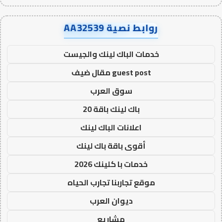
روابط نصية AA32539
خدمات الباك لينك والجيست
guest post مقال ضيف
سوق العرب
باك لينك باقة 20
اعلانات الباك لينك
أقوى باقة باك لينك
خدمات با كلينك 2026
موقع تجاربنا تجارب الحياه
ديوان العرب
مشاريع