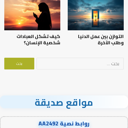
التوازن بين عمل الدنيا
كيف تشكل العبادات
وطلب الآخرة
شخصية الإنسان؟
البحث
عن:
مواقع صديقة
روابط نصية AA2492