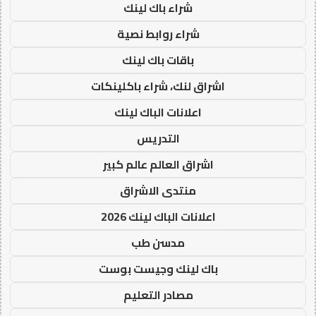
شراء باك لينك
شراء روابط نصية
باقات باك لينك
اشراق لنك، شراء باكلينكات
اعلانات الباك لينك
التدريس
اشراق العالم عالم كبير
منتدى الاشراق
اعلانات الباك لينك 2026
مدسن طب
باك لينك وجيست بوست
مصادر التعليم