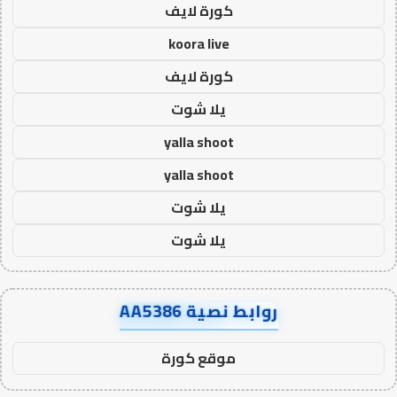
كورة لايف
koora live
كورة لايف
يلا شوت
yalla shoot
yalla shoot
يلا شوت
يلا شوت
روابط نصية AA5386
موقع كورة