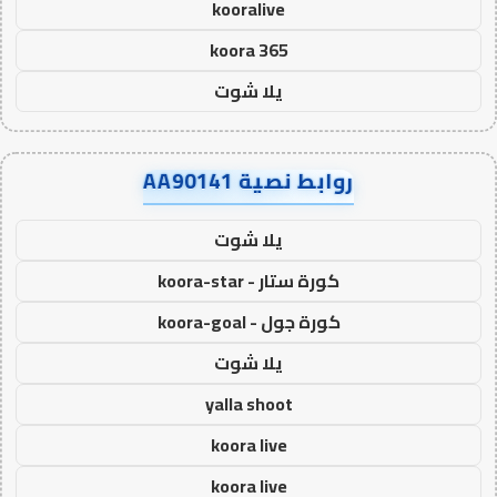
kooralive
koora 365
يلا شوت
روابط نصية AA90141
يلا شوت
كورة ستار - koora-star
كورة جول - koora-goal
يلا شوت
yalla shoot
koora live
koora live