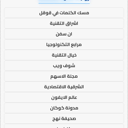
مسك الكلمات في قوقل
اشراق التقنية
ان سفن
مرابع التكنولوجيا
خيال التقنية
شوف ويب
مجلة الاسهم
الشرقية الاقتصادية
عالم الايفون
مدونة كوكان
صحيفة نهج