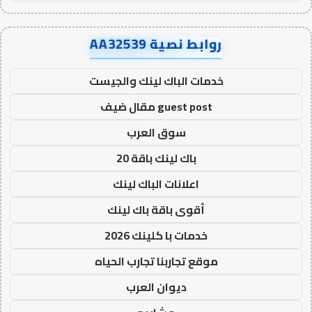
روابط نصية AA32539
خدمات الباك لينك والجيست
guest post مقال ضيف
سوق العرب
باك لينك باقة 20
اعلانات الباك لينك
أقوى باقة باك لينك
خدمات با كلينك 2026
موقع تجاربنا تجارب الحياه
ديوان العرب