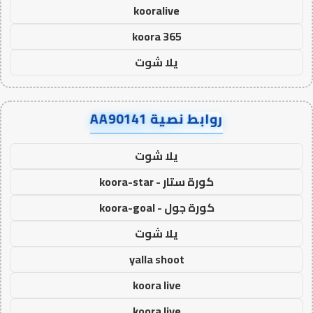
kooralive
koora 365
يلا شوت
روابط نصية AA90141
يلا شوت
كورة ستار - koora-star
كورة جول - koora-goal
يلا شوت
yalla shoot
koora live
koora live