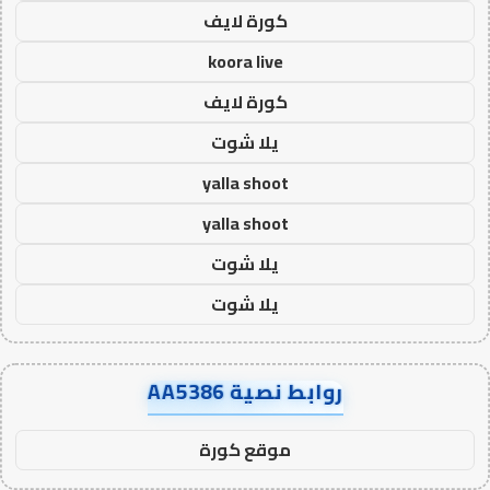
كورة لايف
koora live
كورة لايف
يلا شوت
yalla shoot
yalla shoot
يلا شوت
يلا شوت
روابط نصية AA5386
موقع كورة