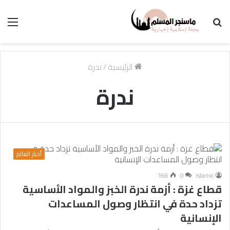
بحث
الق
عن
الرئيسية
/
ندرة
ندرة
أخبار العالم
166
0
islamic
قطاع غزة : أزمة ندرة الخبز والمواد الأساسية
تزداد حدة في انتظار وصول المساعدات
الإنسانية