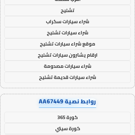
تشليح
شراء سيارات سكراب
شراء سيارات تشليح
موقع شراء سيارات تشليح
ارقام يشترون سيارات تشليح
شراء سيارات مصدومة
شراء سيارات قديمة تشليح
روابط نصية AA67449
كورة 365
كورة سيتي