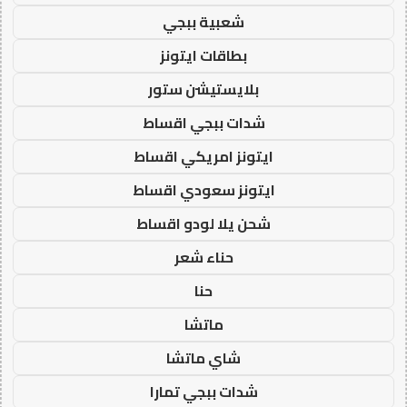
شعبية ببجي
بطاقات ايتونز
بلايستيشن ستور
شدات ببجي اقساط
ايتونز امريكي اقساط
ايتونز سعودي اقساط
شحن يلا لودو اقساط
حناء شعر
حنا
ماتشا
شاي ماتشا
شدات ببجي تمارا