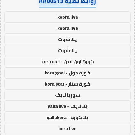
روابط نصية AA80513
koora live
koora live
يلا شوت
يلا شوت
كورة اون لاين - kora onli
كورة جول - kora goal
كورة ستار - kora star
سوريا لايف
يلا لايف - yalla live
يلا كورة - yallakora
kora live