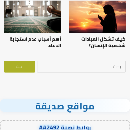
كيف تشكل العبادات
أهم أسباب عدم استجابة
شخصية الإنسان؟
الدعاء
البحث
عن:
مواقع صديقة
روابط نصية AA2492