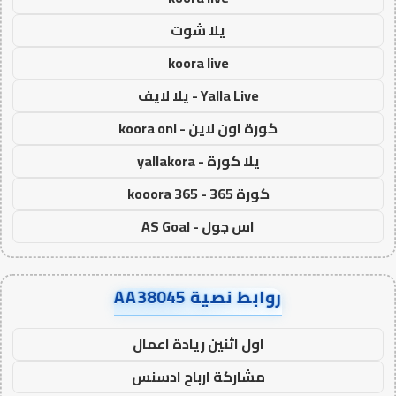
يلا شوت
koora live
Yalla Live - يلا لايف
كورة اون لاين - koora onl
يلا كورة - yallakora
كورة 365 - kooora 365
اس جول - AS Goal
روابط نصية AA38045
اول اثنين ريادة اعمال
مشاركة ارباح ادسنس