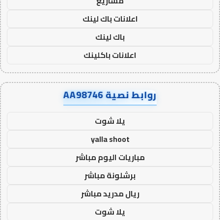
مشاريع
اعلانات باك لينك
باك لينك
اعلانات باكلينك
روابط نصية AA98746
يلا شوت
yalla shoot
مباريات اليوم مباشر
برشلونة مباشر
ريال مدريد مباشر
يلا شوت